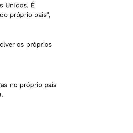
s Unidos. É
o próprio país”,
lver os próprios
as no próprio país
.