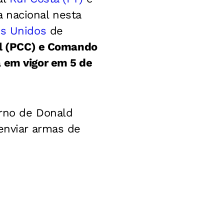
 nacional nesta
os Unidos
de
al (PCC) e Comando
 em vigor em 5 de
erno de Donald
enviar armas de