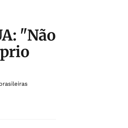
A: "Não
prio
rasileiras