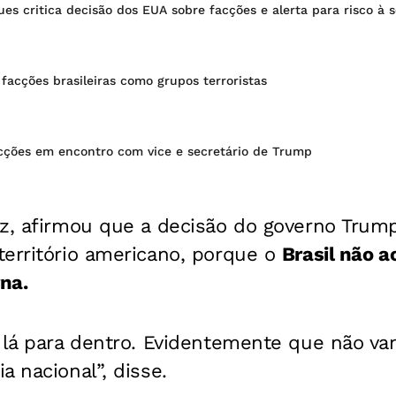
es critica decisão dos EUA sobre facções e alerta para risco à 
 facções brasileiras como grupos terroristas
acções em encontro com vice e secretário de Trump
z, afirmou que a decisão do governo Trump
território americano, porque o
Brasil não a
rna.
 lá para dentro. Evidentemente que não va
a nacional”, disse.