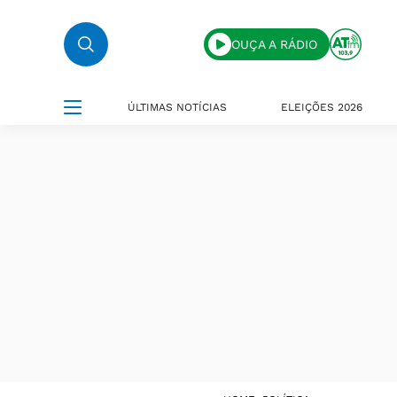
OUÇA A RÁDIO
ÚLTIMAS NOTÍCIAS
ELEIÇÕES 2026