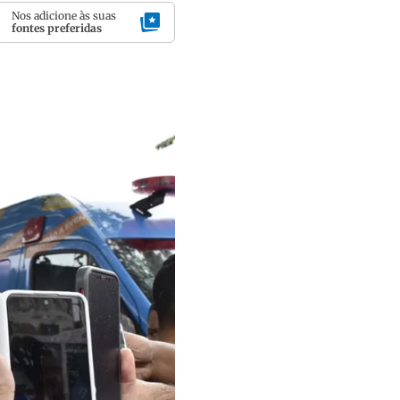
Nos adicione às suas
fontes preferidas