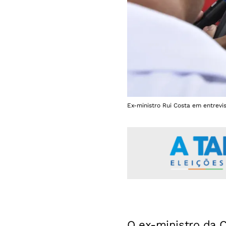
Ex-ministro Rui Costa em entrevi
O ex-ministro da C