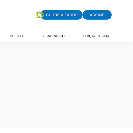
CLUBE A TARDE
ASSINE
POLÍCIA
O CARRASCO
EDIÇÃO DIGITAL