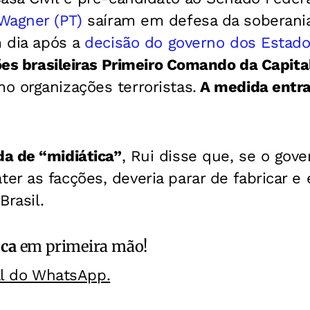
Wagner (PT)
saíram em defesa da soberania
m dia após a
decisão do governo dos Estad
ões brasileiras Primeiro Comando da Capit
 organizações terroristas.
A medida entra
a de “midiática”
, Rui disse que, se o gov
r as facções, deveria parar de fabricar e 
Brasil.
ica
em primeira mão!
al do WhatsApp.