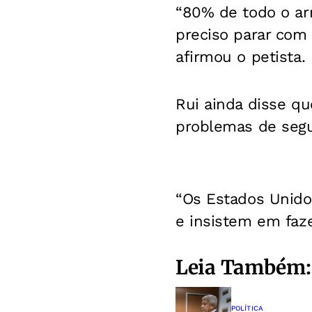
“80% de todo o a
preciso parar com 
afirmou o petista.
Rui ainda disse q
problemas de segu
“Os Estados Unido
e insistem em faze
Leia Também:
POLÍTICA