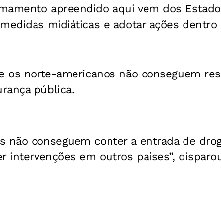
rmamento apreendido aqui vem dos Estado
medidas midiáticas e adotar ações dentro d
ue os norte-americanos não conseguem reso
rança pública.
s não conseguem conter a entrada de drog
r intervenções em outros países”, disparou