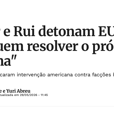
e Rui detonam EU
em resolver o pró
ma"
ticaram intervenção americana contra facções b
e e Yuri Abreu
tualizada em
29/05/2026 - 11:45