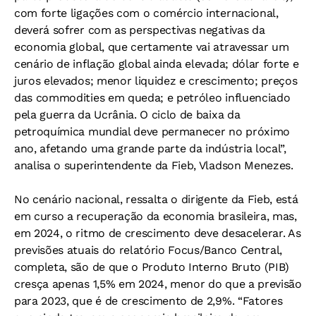
com forte ligações com o comércio internacional,
deverá sofrer com as perspectivas negativas da
economia global, que certamente vai atravessar um
cenário de inflação global ainda elevada; dólar forte e
juros elevados; menor liquidez e crescimento; preços
das commodities em queda; e petróleo influenciado
pela guerra da Ucrânia. O ciclo de baixa da
petroquímica mundial deve permanecer no próximo
ano, afetando uma grande parte da indústria local”,
analisa o superintendente da Fieb, Vladson Menezes.
No cenário nacional, ressalta o dirigente da Fieb, está
em curso a recuperação da economia brasileira, mas,
em 2024, o ritmo de crescimento deve desacelerar. As
previsões atuais do relatório Focus/Banco Central,
completa, são de que o Produto Interno Bruto (PIB)
cresça apenas 1,5% em 2024, menor do que a previsão
para 2023, que é de crescimento de 2,9%. “Fatores