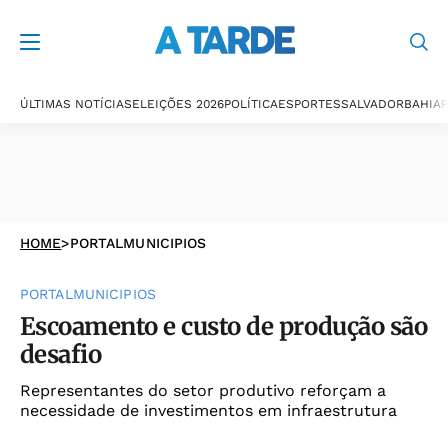
ÚLTIMAS NOTÍCIAS
ELEIÇÕES 2026
POLÍTICA
ESPORTES
SALVADOR
BAHIA
P
HOME
>
PORTALMUNICIPIOS
PORTALMUNICIPIOS
Escoamento e custo de produção são
desafio
Representantes do setor produtivo reforçam a
necessidade de investimentos em infraestrutura