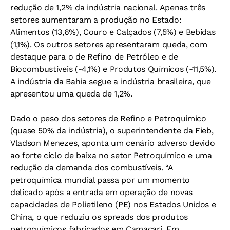
redução de 1,2% da indústria nacional. Apenas três
setores aumentaram a produção no Estado:
Alimentos (13,6%), Couro e Calçados (7,5%) e Bebidas
(1,1%). Os outros setores apresentaram queda, com
destaque para o de Refino de Petróleo e de
Biocombustíveis (-4,1%) e Produtos Químicos (-11,5%).
A indústria da Bahia segue a indústria brasileira, que
apresentou uma queda de 1,2%.
Dado o peso dos setores de Refino e Petroquímico
(quase 50% da indústria), o superintendente da Fieb,
Vladson Menezes, aponta um cenário adverso devido
ao forte ciclo de baixa no setor Petroquímico e uma
redução da demanda dos combustíveis. “A
petroquímica mundial passa por um momento
delicado após a entrada em operação de novas
capacidades de Polietileno (PE) nos Estados Unidos e
China, o que reduziu os spreads dos produtos
petroquímicos fabricados em Camaçari. Em