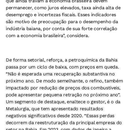
que ainda travam a economia brasileira devem
permanecer, como juros elevados, taxa ainda alta de
desemprego e incertezas fiscais. Esses indicadores
são motivo de preocupação para o desempenho da
indústria baiana, por conta de sua forte correlação
com a economia brasileira”, considera.
De forma setorial, reforça, a petroquímica da Bahia
passa por um ciclo de baixa, com preços em queda.
“Não é esperada uma recuperação substantiva no
próximo ano. De modo semelhante, o refino, também
impactado por redução de preços dos combustíveis,
pode apresentar pequena retração no próximo ano”.
Um segmento de destaque, enaltece o gestor, é o da
Metalurgia, que tem apresentado resultados
negativos significativos desde 2020. “Essas perdas
decorrem da reestruturação da principal empresa do
setor na Bahia. Em 2023, com dados de janeiro a