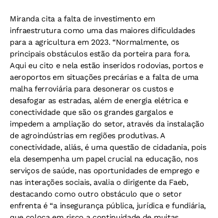
Miranda cita a falta de investimento em
infraestrutura como uma das maiores dificuldades
para a agricultura em 2023. “Normalmente, os
principais obstáculos estão da porteira para fora.
Aqui eu cito e nela estão inseridos rodovias, portos e
aeroportos em situações precárias e a falta de uma
malha ferroviária para desonerar os custos e
desafogar as estradas, além de energia elétrica e
conectividade que são os grandes gargalos e
impedem a ampliação do setor, através da instalação
de agroindústrias em regiões produtivas. A
conectividade, aliás, é uma questão de cidadania, pois
ela desempenha um papel crucial na educação, nos
serviços de saúde, nas oportunidades de emprego e
nas interações sociais, avalia o dirigente da Faeb,
destacando como outro obstáculo que o setor
enfrenta é “a insegurança pública, jurídica e fundiária,
que coloca em risco a continuidade de muitas