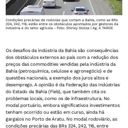
Condições precárias de rodovias que cortam a Bahia, como as BRs
324, 242, 116, estão entre os obstáculos apontados por gestores da
indústria e do setor agrícola - Foto: Shirley Stolze | Ag. A TARDE
Os desafios da indústria da Bahia são consequências
dos obstáculos externos ao país com a redução dos
preços das commodities vendidas pela indústria da
Bahia (petroquímica, celulose e agronegócio) e de
questões nacionais, a exemplo dos juros altos e
desemprego. A opinião é da Federação das Indústrias
do Estado da Bahia (Fieb), que também cita os
problemas locais, como os de infraestrutura. No
modal portuário, embora significativos investimentos
tenham ocorrido ou estão em curso, ainda há
gargalos no Porto de Aratu. No modal rodoviário, as
condições precárias das BRs 324, 242, 116, entre