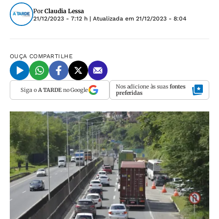
Por
Claudia Lessa
21/12/2023 - 7:12 h
| Atualizada em
21/12/2023 - 8:04
OUÇA
COMPARTILHE
Nos adicione às suas
fontes
Siga o
A TARDE
no Google
preferidas