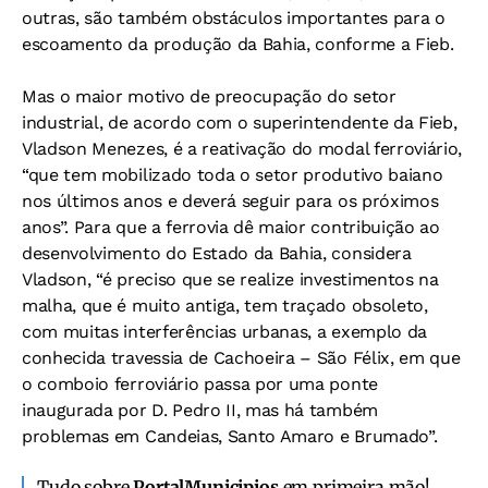
outras, são também obstáculos importantes para o
escoamento da produção da Bahia, conforme a Fieb.
Mas o maior motivo de preocupação do setor
industrial, de acordo com o superintendente da Fieb,
Vladson Menezes, é a reativação do modal ferroviário,
“que tem mobilizado toda o setor produtivo baiano
nos últimos anos e deverá seguir para os próximos
anos”. Para que a ferrovia dê maior contribuição ao
desenvolvimento do Estado da Bahia, considera
Vladson, “é preciso que se realize investimentos na
malha, que é muito antiga, tem traçado obsoleto,
com muitas interferências urbanas, a exemplo da
conhecida travessia de Cachoeira – São Félix, em que
o comboio ferroviário passa por uma ponte
inaugurada por D. Pedro II, mas há também
problemas em Candeias, Santo Amaro e Brumado”.
Tudo sobre
PortalMunicipios
em primeira mão!