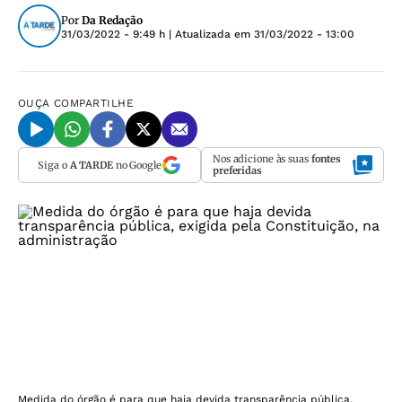
Por
Da Redação
31/03/2022 - 9:49 h
| Atualizada em
31/03/2022 - 13:00
OUÇA
COMPARTILHE
Nos adicione às suas
fontes
Siga o
A TARDE
no Google
preferidas
Medida do órgão é para que haja devida transparência pública,