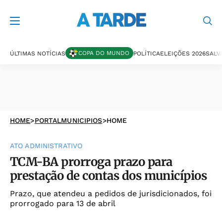
COPA DO MUNDO
ÚLTIMAS NOTÍCIAS
POLÍTICA
ELEIÇÕES 2026
SALV
HOME
>
PORTALMUNICIPIOS
>
HOME
ATO ADMINISTRATIVO
TCM-BA prorroga prazo para
prestação de contas dos municípios
Prazo, que atendeu a pedidos de jurisdicionados, foi
prorrogado para 13 de abril