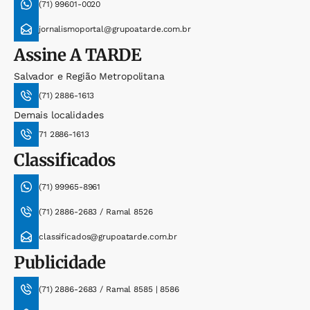
(71) 99601-0020
jornalismoportal@grupoatarde.com.br
Assine
A TARDE
Salvador e Região Metropolitana
(71) 2886-1613
Demais localidades
71 2886-1613
Classificados
(71) 99965-8961
(71) 2886-2683 / Ramal 8526
classificados@grupoatarde.com.br
Publicidade
(71) 2886-2683 / Ramal 8585 | 8586