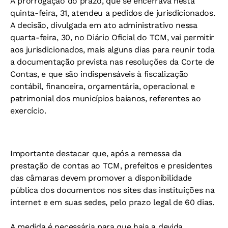
A prorrogação do prazo, que se encerrava nesta
quinta-feira, 31, atendeu a pedidos de jurisdicionados.
A decisão, divulgada em ato administrativo nessa
quarta-feira, 30, no Diário Oficial do TCM, vai permitir
aos jurisdicionados, mais alguns dias para reunir toda
a documentação prevista nas resoluções da Corte de
Contas, e que são indispensáveis à fiscalização
contábil, financeira, orçamentária, operacional e
patrimonial dos municípios baianos, referentes ao
exercício.
Importante destacar que, após a remessa da
prestação de contas ao TCM, prefeitos e presidentes
das câmaras devem promover a disponibilidade
pública dos documentos nos sites das instituições na
internet e em suas sedes, pelo prazo legal de 60 dias.
A medida é necessária para que haja a devida