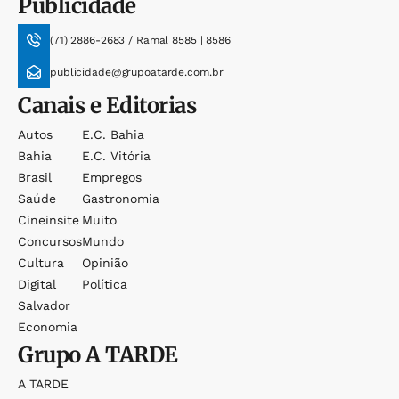
Publicidade
(71) 2886-2683 / Ramal 8585 | 8586
publicidade@grupoatarde.com.br
Canais e Editorias
Autos
E.c. Bahia
Bahia
E.c. Vitória
Brasil
Empregos
Saúde
Gastronomia
Cineinsite
Muito
Concursos
Mundo
Cultura
Opinião
Digital
Política
Salvador
Economia
Grupo
A TARDE
A TARDE