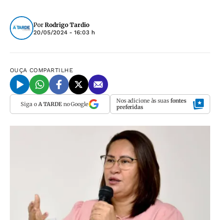
Por
Rodrigo Tardio
20/05/2024 - 16:03 h
OUÇA
COMPARTILHE
Nos adicione às suas
fontes
Siga o
A TARDE
no Google
preferidas