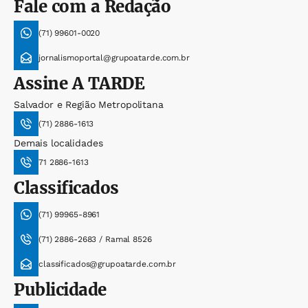
Fale com a Redação
(71) 99601-0020
jornalismoportal@grupoatarde.com.br
Assine
A TARDE
Salvador e Região Metropolitana
(71) 2886-1613
Demais localidades
71 2886-1613
Classificados
(71) 99965-8961
(71) 2886-2683 / Ramal 8526
classificados@grupoatarde.com.br
Publicidade