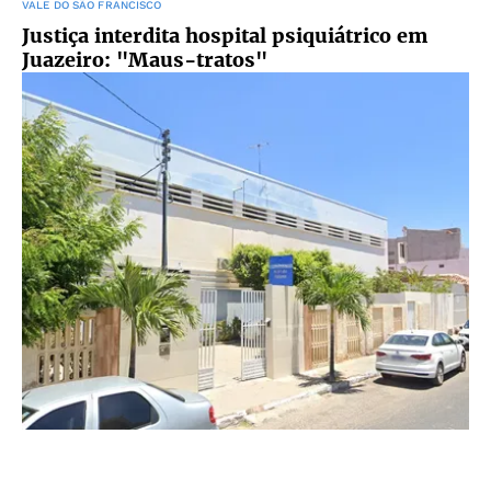
VALE DO SÃO FRANCISCO
Justiça interdita hospital psiquiátrico em
Juazeiro: "Maus-tratos"