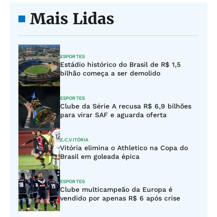
Mais Lidas
ESPORTES
Estádio histórico do Brasil de R$ 1,5
bilhão começa a ser demolido
ESPORTES
Clube da Série A recusa R$ 6,9 bilhões
para virar SAF e aguarda oferta
E.C.VITÓRIA
Vitória elimina o Athletico na Copa do
Brasil em goleada épica
ESPORTES
Clube multicampeão da Europa é
vendido por apenas R$ 6 após crise