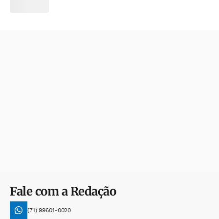
Fale com a Redação
(71) 99601-0020