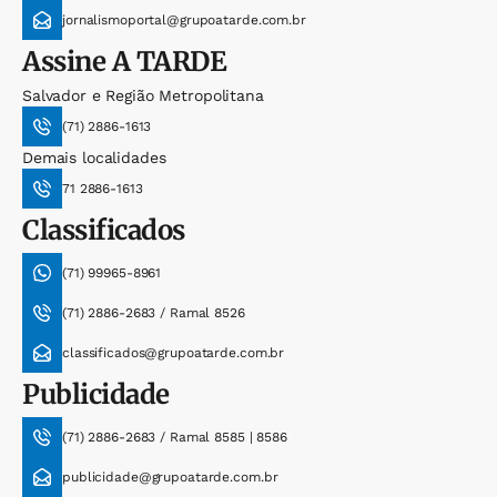
jornalismoportal@grupoatarde.com.br
Assine
A TARDE
Salvador e Região Metropolitana
(71) 2886-1613
Demais localidades
71 2886-1613
Classificados
(71) 99965-8961
(71) 2886-2683 / Ramal 8526
classificados@grupoatarde.com.br
Publicidade
(71) 2886-2683 / Ramal 8585 | 8586
publicidade@grupoatarde.com.br