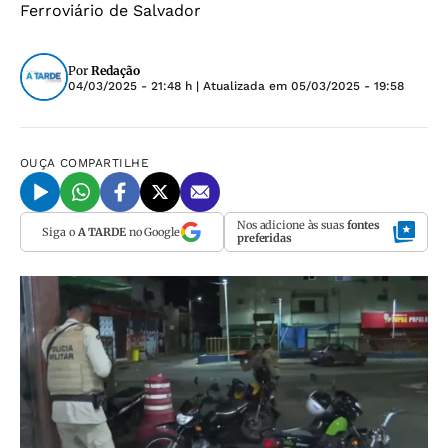
Ferroviário de Salvador
Por
Redação
04/03/2025 - 21:48 h
| Atualizada em
05/03/2025 - 19:58
OUÇA
COMPARTILHE
Nos adicione às suas
fontes
Siga o
A TARDE
no Google
preferidas