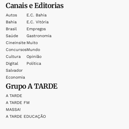
Canais e Editorias
Autos
E.c. Bahia
Bahia
E.c. Vitória
Brasil
Empregos
Saúde
Gastronomia
Cineinsite
Muito
Concursos
Mundo
Cultura
Opinião
Digital
Política
Salvador
Economia
Grupo
A TARDE
A TARDE
A TARDE FM
MASSA!
A TARDE EDUCAÇÃO