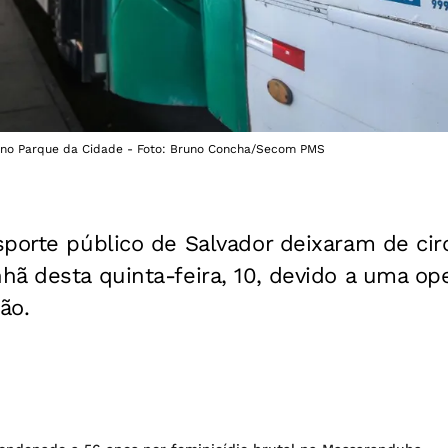
r no Parque da Cidade - Foto: Bruno Concha/Secom PMS
porte público de Salvador deixaram de circ
ã desta quinta-feira, 10, devido a uma ope
ão.