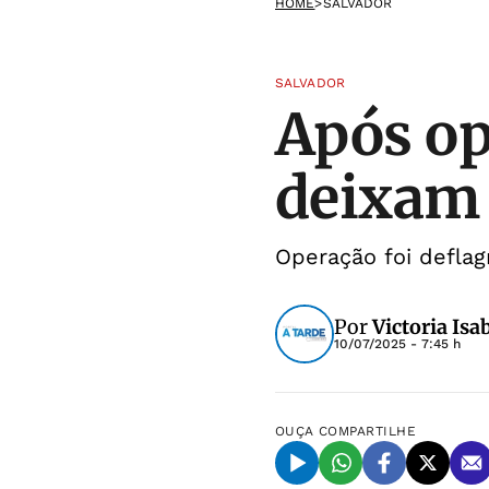
HOME
>
SALVADOR
SALVADOR
Após op
deixam 
Operação foi deflag
Por
Victoria Isa
10/07/2025 - 7:45 h
OUÇA
COMPARTILHE