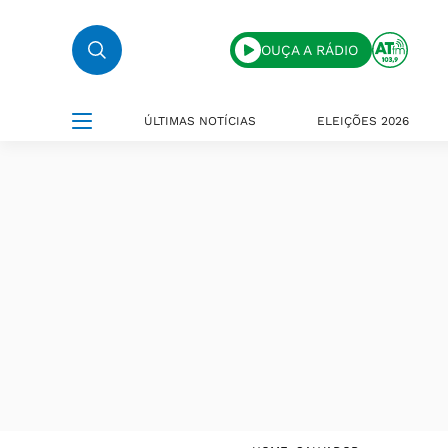
OUÇA A RÁDIO
ÚLTIMAS NOTÍCIAS
ELEIÇÕES 2026