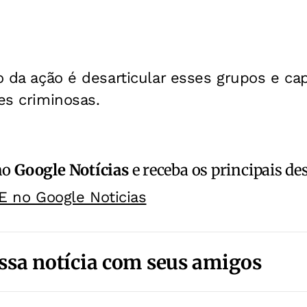
vo da ação é desarticular esses grupos e ca
des criminosas.
no
Google Notícias
e receba os principais de
E no Google Noticias
ssa notícia com seus amigos