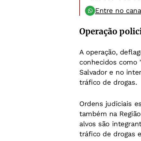
Entre no can
Operação polic
A operação, deflag
conhecidos como 
Salvador e no inte
tráfico de drogas.
Ordens judiciais 
também na Região 
alvos são integran
tráfico de drogas 