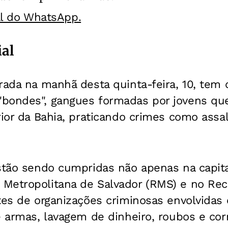
al do WhatsApp.
ial
rada na manhã desta quinta-feira, 10, tem
"bondes", gangues formadas por jovens q
rior da Bahia, praticando crimes como assa
estão sendo cumpridas não apenas na capit
Metropolitana de Salvador (RMS) e no Rec
tes de organizações criminosas envolvidas
e armas, lavagem de dinheiro, roubos e co