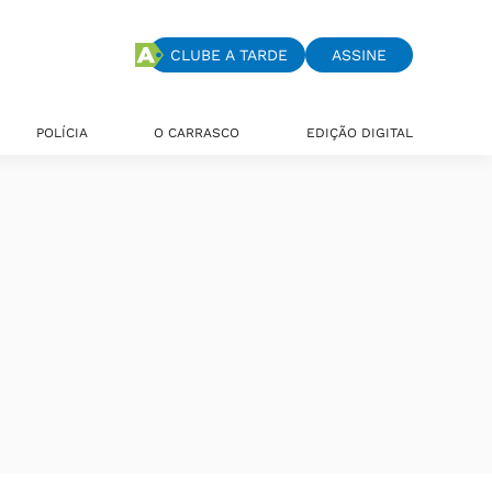
CLUBE A TARDE
ASSINE
POLÍCIA
O CARRASCO
EDIÇÃO DIGITAL