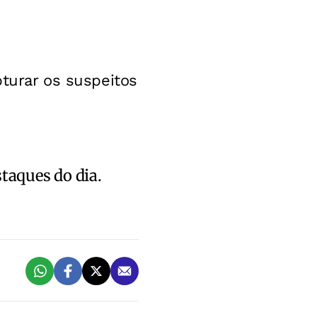
pturar os suspeitos
staques do dia.