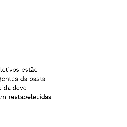
letivos estão
gentes da pasta
dida deve
am restabelecidas