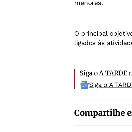
menores.
O principal objeti
ligados às ativida
Siga o A TARDE 
Siga o A TARD
Compartilhe e