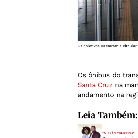
Os coletivos passaram a circula
Os ônibus do trans
Santa Cruz
na manh
andamento na regi
Leia Também:
“MISSÃO CUMPRIDA”: