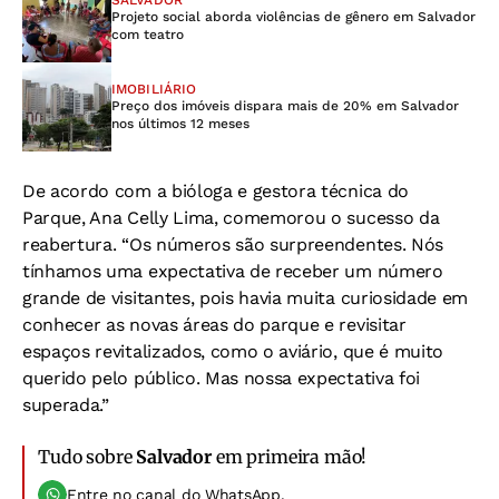
SALVADOR
Projeto social aborda violências de gênero em Salvador
com teatro
IMOBILIÁRIO
Preço dos imóveis dispara mais de 20% em Salvador
nos últimos 12 meses
De acordo com a bióloga e gestora técnica do
Parque, Ana Celly Lima, comemorou o sucesso da
reabertura. “Os números são surpreendentes. Nós
tínhamos uma expectativa de receber um número
grande de visitantes, pois havia muita curiosidade em
conhecer as novas áreas do parque e revisitar
espaços revitalizados, como o aviário, que é muito
querido pelo público. Mas nossa expectativa foi
superada.”
Tudo sobre
Salvador
em primeira mão!
Entre no canal do WhatsApp.