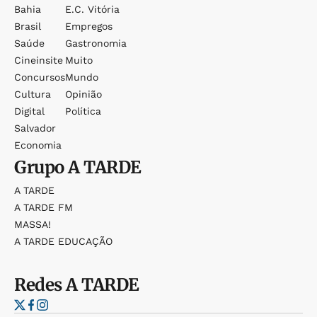
Bahia
E.c. Vitória
Brasil
Empregos
Saúde
Gastronomia
Cineinsite
Muito
Concursos
Mundo
Cultura
Opinião
Digital
Política
Salvador
Economia
Grupo
A TARDE
A TARDE
A TARDE FM
MASSA!
A TARDE EDUCAÇÃO
Redes
A TARDE