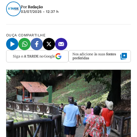
Por
Redação
03/07/2025 - 12:37 h
OUÇA
COMPARTILHE
Nos adicione às suas
fontes
Siga o
A TARDE
no Google
preferidas