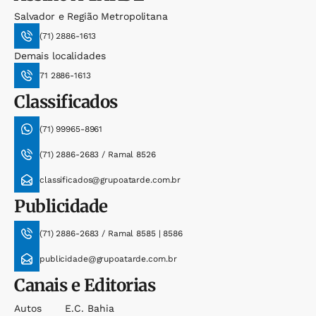
Salvador e Região Metropolitana
(71) 2886-1613
Demais localidades
71 2886-1613
Classificados
(71) 99965-8961
(71) 2886-2683 / Ramal 8526
classificados@grupoatarde.com.br
Publicidade
(71) 2886-2683 / Ramal 8585 | 8586
publicidade@grupoatarde.com.br
Canais e Editorias
Autos
E.c. Bahia