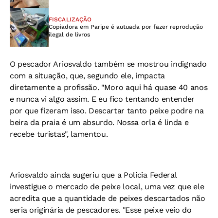
FISCALIZAÇÃO
Copiadora em Paripe é autuada por fazer reprodução
ilegal de livros
O pescador Ariosvaldo também se mostrou indignado
com a situação, que, segundo ele, impacta
diretamente a profissão. "Moro aqui há quase 40 anos
e nunca vi algo assim. E eu fico tentando entender
por que fizeram isso. Descartar tanto peixe podre na
beira da praia é um absurdo. Nossa orla é linda e
recebe turistas", lamentou.
Ariosvaldo ainda sugeriu que a Polícia Federal
investigue o mercado de peixe local, uma vez que ele
acredita que a quantidade de peixes descartados não
seria originária de pescadores. "Esse peixe veio do