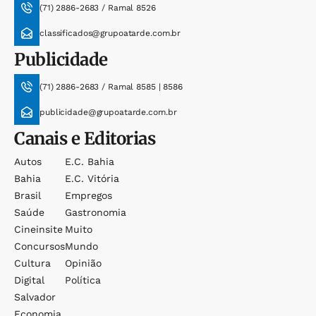
(71) 2886-2683 / Ramal 8526
classificados@grupoatarde.com.br
Publicidade
(71) 2886-2683 / Ramal 8585 | 8586
publicidade@grupoatarde.com.br
Canais e Editorias
Autos
E.c. Bahia
Bahia
E.c. Vitória
Brasil
Empregos
Saúde
Gastronomia
Cineinsite
Muito
Concursos
Mundo
Cultura
Opinião
Digital
Política
Salvador
Economia