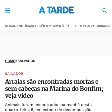
ÚLTIMAS NOTÍCIAS
ELEIÇÕES 2026
POLÍTICA
ESPORTES
SALVADOR
BAHIA
P
HOME
>
SALVADOR
SALVADOR
Arraias são encontradas mortas e
sem cabeças na Marina do Bonfim;
veja vídeo
Animais foram encontrados na manhã desta
quarta-feira, 5, em estado de decomposição