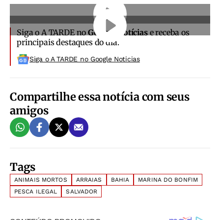
Siga o A TARDE no
Google Notícias
e receba os
principais destaques do dia.
Siga o A TARDE no Google Noticias
Compartilhe essa notícia com seus
amigos
Tags
ANIMAIS MORTOS
ARRAIAS
BAHIA
MARINA DO BONFIM
PESCA ILEGAL
SALVADOR