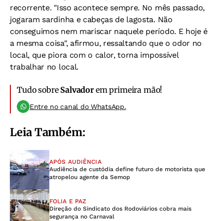
recorrente. "Isso acontece sempre. No mês passado,
jogaram sardinha e cabeças de lagosta. Não
conseguimos nem mariscar naquele período. E hoje é
a mesma coisa", afirmou, ressaltando que o odor no
local, que piora com o calor, torna impossível
trabalhar no local.
Tudo sobre
Salvador
em primeira mão!
Entre no canal do WhatsApp.
Leia Também:
APÓS AUDIÊNCIA
Audiência de custódia define futuro de motorista que
atropelou agente da Semop
FOLIA E PAZ
Direção do Sindicato dos Rodoviários cobra mais
segurança no Carnaval