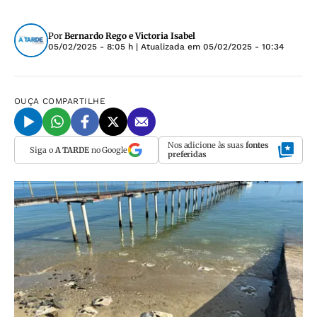
Por
Bernardo Rego e Victoria Isabel
05/02/2025 - 8:05 h
| Atualizada em
05/02/2025 - 10:34
OUÇA
COMPARTILHE
Nos adicione às suas
fontes
Siga o
A TARDE
no Google
preferidas