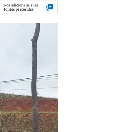
Nos adicione às suas
fontes preferidas