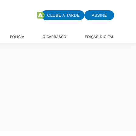
CLUBE A TARDE
ASSINE
POLÍCIA
O CARRASCO
EDIÇÃO DIGITAL