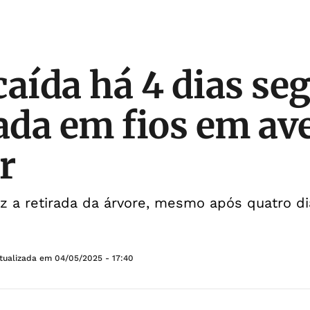
caída há 4 dias se
da em fios em av
r
z a retirada da árvore, mesmo após quatro di
tualizada em
04/05/2025 - 17:40