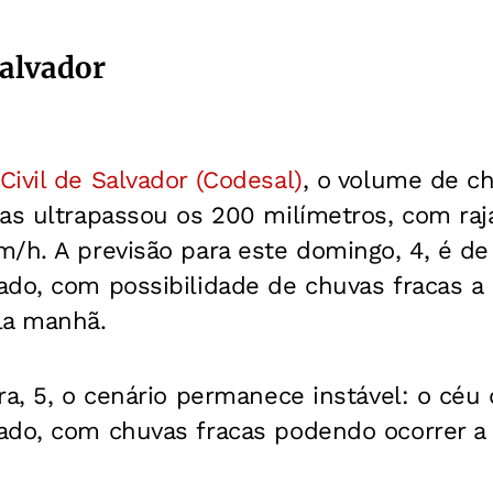
alvador
Civil de Salvador (Codesal)
, o volume de c
ras ultrapassou os 200 milímetros, com raj
m/h. A previsão para este domingo, 4, é d
ado, com possibilidade de chuvas fracas a
la manhã.
ra, 5, o cenário permanece instável: o céu
ado, com chuvas fracas podendo ocorrer a