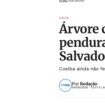
HOME
>
SALVADOR
CHUVA
Árvore 
pendura
Salvado
Coelba ainda não fe
Por
Redação
04/05/2025 - 13:17 h
| A