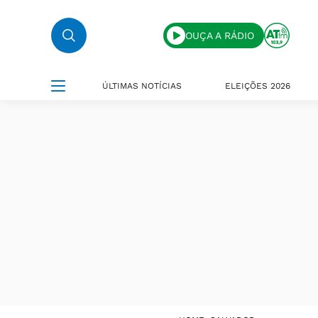
OUÇA A RÁDIO
ÚLTIMAS NOTÍCIAS
ELEIÇÕES 2026