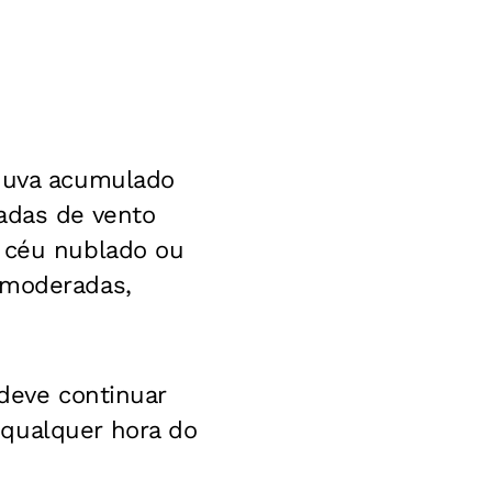
huva acumulado
adas de vento
e céu nublado ou
 moderadas,
 deve continuar
 qualquer hora do