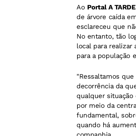
Ao
Portal A TARDE
de árvore caída em
esclareceu que não
No entanto, tão l
local para realiza
para a população e
"Ressaltamos que 
decorrência da que
qualquer situação
por meio da centra
fundamental, sobr
quando há aumento 
companhia..