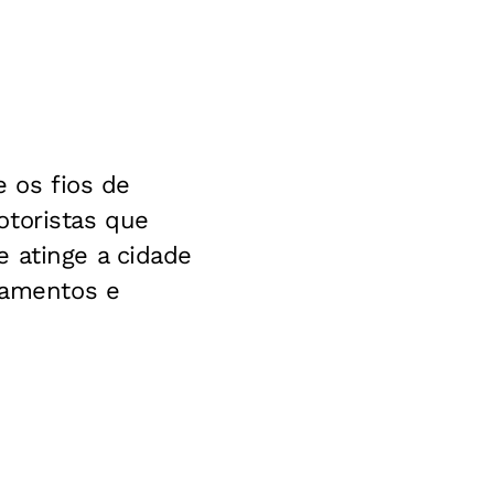
e os fios de
otoristas que
 atinge a cidade
izamentos e