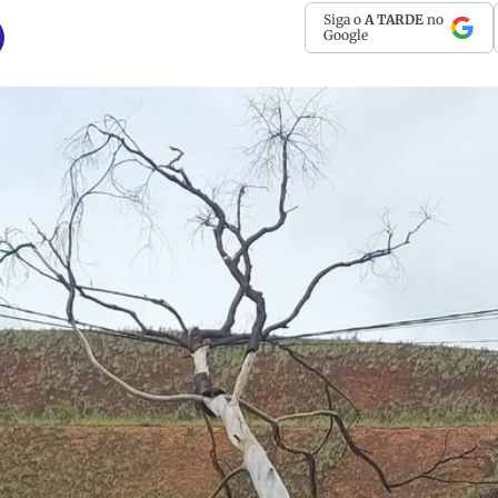
Siga o
A TARDE
no
Google