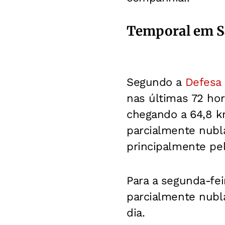
Temporal em S
Segundo a
Defesa 
nas últimas 72 ho
chegando a 64,8 k
parcialmente nubl
principalmente pe
Para a segunda-fei
parcialmente nubl
dia.