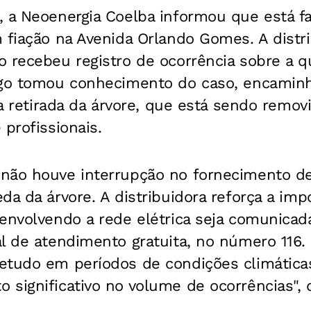
, a Neoenergia Coelba informou que está fa
 fiação na Avenida Orlando Gomes. A distr
 recebeu registro de ocorrência sobre a q
ogo tomou conhecimento do caso, encamin
r a retirada da árvore, que está sendo remo
 profissionais.
não houve interrupção no fornecimento d
da da árvore. A distribuidora reforça a imp
 envolvendo a rede elétrica seja comunica
l de atendimento gratuita, no número 116.
etudo em períodos de condições climática
significativo no volume de ocorrências", 