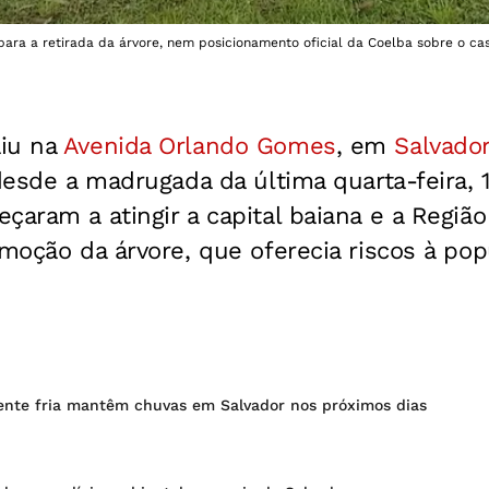
ara a retirada da árvore, nem posicionamento oficial da Coelba sobre o cas
aiu na
Avenida Orlando Gomes
, em
Salvador
 desde a madrugada da última quarta-feira, 
çaram a atingir a capital baiana e a Região
emoção da árvore, que oferecia riscos à pop
rente fria mantêm chuvas em Salvador nos próximos dias