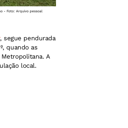
o - Foto: Arquivo pessoal
, segue pendurada
1º, quando as
 Metropolitana. A
ulação local.