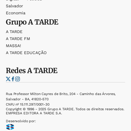
Salvador
Economia
Grupo
A TARDE
A TARDE
A TARDE FM
MASSA!
A TARDE EDUCAÇÃO
Redes
A TARDE
Rua Professor Milton Cayres de Brito, 204 - Caminho das Árvores,
Salvador - BA, 41820-570
CNPJ nº 15.111.297/0001-30
Copyright © 1996 - 2025 Grupo A TARDE. Todos os direitos reservados.
EMPRESA EDITORA A TARDE S.A.
Desenvolvido por: