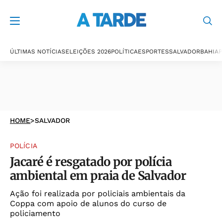
ÚLTIMAS NOTÍCIAS
ELEIÇÕES 2026
POLÍTICA
ESPORTES
SALVADOR
BAHIA
P
HOME
>
SALVADOR
POLÍCIA
Jacaré é resgatado por polícia
ambiental em praia de Salvador
Ação foi realizada por policiais ambientais da
Coppa com apoio de alunos do curso de
policiamento