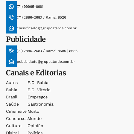
(71) 99965-8961
(71) 2886-2683 / Ramal 8526
classificados@grupoatarde.com.br
Publicidade
(71) 2886-2683 / Ramal 8585 | 8586
publicidade@grupoatarde.com.br
Canais e Editorias
Autos
E.c. Bahia
Bahia
E.c. Vitória
Brasil
Empregos
Saúde
Gastronomia
Cineinsite
Muito
Concursos
Mundo
Cultura
Opinião
Digital
Política