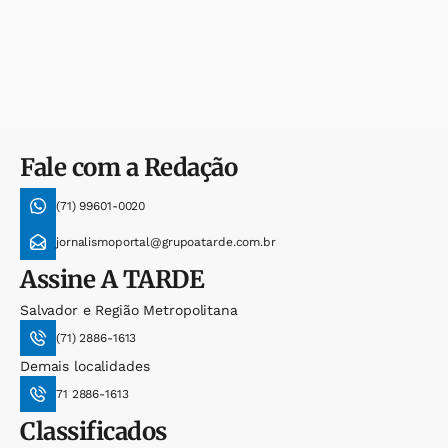
Fale com a Redação
(71) 99601-0020
jornalismoportal@grupoatarde.com.br
Assine
A TARDE
Salvador e Região Metropolitana
(71) 2886-1613
Demais localidades
71 2886-1613
Classificados