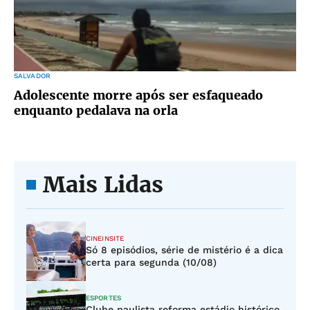
SALVADOR
Adolescente morre após ser esfaqueado
enquanto pedalava na orla
Mais Lidas
CINEINSITE
Só 8 episódios, série de mistério é a dica
certa para segunda (10/08)
ESPORTES
Clube paulista reforma estádio histórico