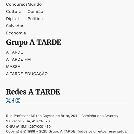
Concursos
Mundo
Cultura
Opinião
Digital
Política
Salvador
Economia
Grupo
A TARDE
A TARDE
A TARDE FM
MASSA!
A TARDE EDUCAÇÃO
Redes
A TARDE
Rua Professor Milton Cayres de Brito, 204 - Caminho das Árvores,
Salvador - BA, 41820-570
CNPJ nº 15.111.297/0001-30
Copyright © 1996 - 2025 Grupo A TARDE. Todos os direitos reservados.