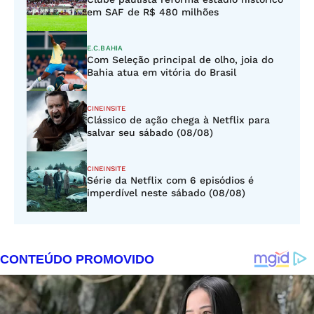
em SAF de R$ 480 milhões
E.C.BAHIA
Com Seleção principal de olho, joia do
Bahia atua em vitória do Brasil
CINEINSITE
Clássico de ação chega à Netflix para
salvar seu sábado (08/08)
CINEINSITE
Série da Netflix com 6 episódios é
imperdível neste sábado (08/08)