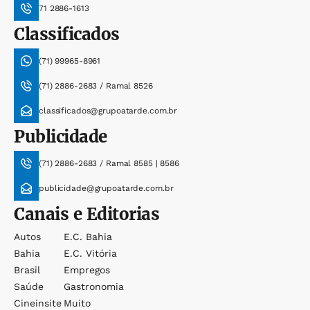
71 2886-1613
Classificados
(71) 99965-8961
(71) 2886-2683 / Ramal 8526
classificados@grupoatarde.com.br
Publicidade
(71) 2886-2683 / Ramal 8585 | 8586
publicidade@grupoatarde.com.br
Canais e Editorias
Autos
E.c. Bahia
Bahia
E.c. Vitória
Brasil
Empregos
Saúde
Gastronomia
Cineinsite
Muito