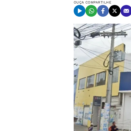
OUÇA
COMPARTILHE