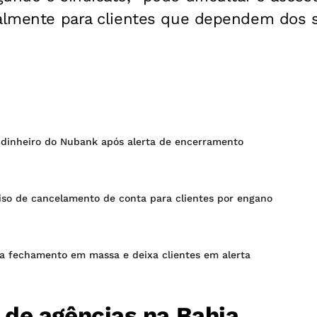
ialmente para clientes que dependem dos s
m dinheiro do Nubank após alerta de encerramento
iso de cancelamento de conta para clientes por engano
a fechamento em massa e deixa clientes em alerta
de agências na Bahia