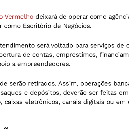
io Vermelho
deixará de operar como agência
r como Escritório de Negócios.
endimento será voltado para serviços de c
abertura de contas, empréstimos, financiam
poio a empreendedores.
de serão retirados. Assim, operações bancá
o saques e depósitos, deverão ser feitas e
 caixas eletrônicos, canais digitais ou em