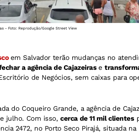
as - Foto: Reprodução/Google Street View
sco
em Salvador terão mudanças no atendim
fechar a agência de Cajazeiras
e
transforma
critório de Negócios, sem caixas para op
ada do Coqueiro Grande, a agência de Cajaz
e julho. Com isso,
cerca de 11 mil clientes
p
ncia 2472, no Porto Seco Pirajá, situada n