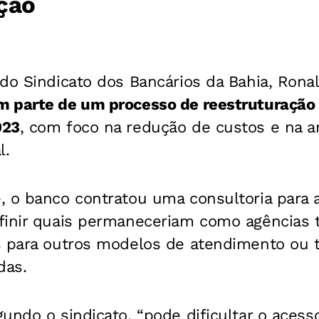
ção
do Sindicato dos Bancários da Bahia, Rona
 parte de um processo de reestruturação
023
, com foco na redução de custos e na 
l.
 o banco contratou uma consultoria para av
finir quais permaneceriam como agências tr
s para outros modelos de atendimento ou 
das.
undo o sindicato, “pode dificultar o aces