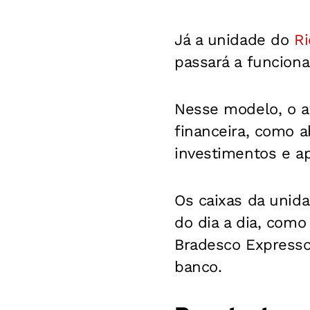
Já a unidade do
R
passará a funciona
Nesse modelo, o at
financeira, como 
investimentos e a
Os caixas da unida
do dia a dia, com
Bradesco Expresso,
banco.