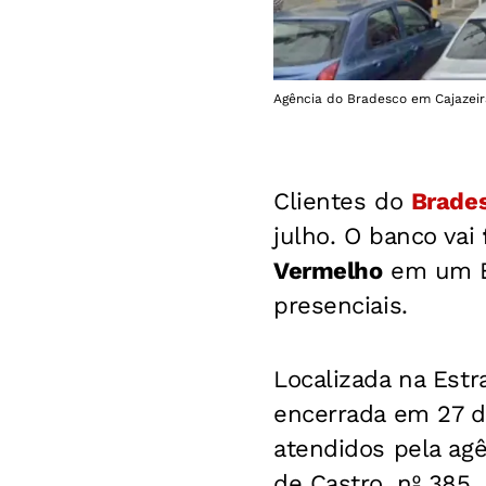
Agência do Bradesco em Cajazeir
Clientes do
Brade
julho. O banco vai
Vermelho
em um Es
presenciais.
Localizada na Estr
encerrada em 27 d
atendidos pela agê
de Castro, nº 385.