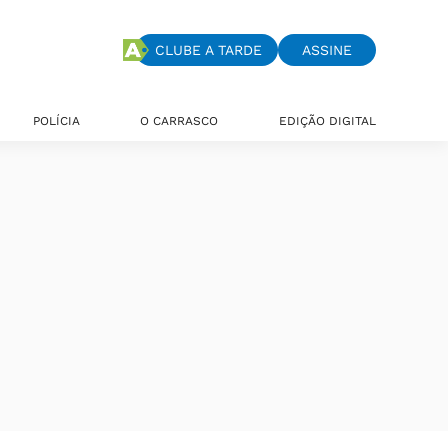
CLUBE A TARDE
ASSINE
POLÍCIA
O CARRASCO
EDIÇÃO DIGITAL