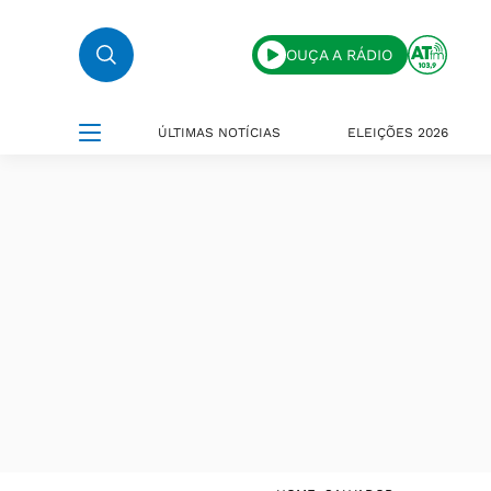
OUÇA A RÁDIO
ÚLTIMAS NOTÍCIAS
ELEIÇÕES 2026