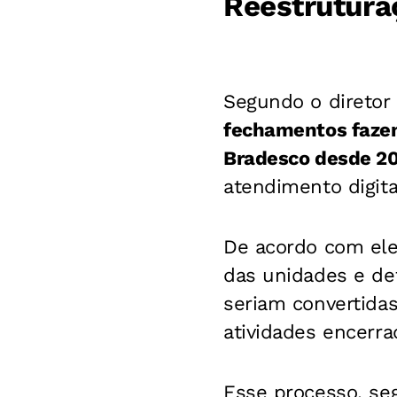
Reestrutura
Segundo o diretor 
fechamentos fazem
Bradesco desde 2
atendimento digita
De acordo com ele,
das unidades e de
seriam convertida
atividades encerra
Esse processo, seg