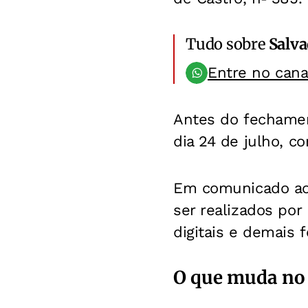
Tudo sobre
Salv
Entre no can
Antes do fechamen
dia 24 de julho, c
Em comunicado aos
ser realizados po
digitais e demais 
O que muda no