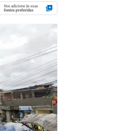
Nos adicione às suas
fontes preferidas