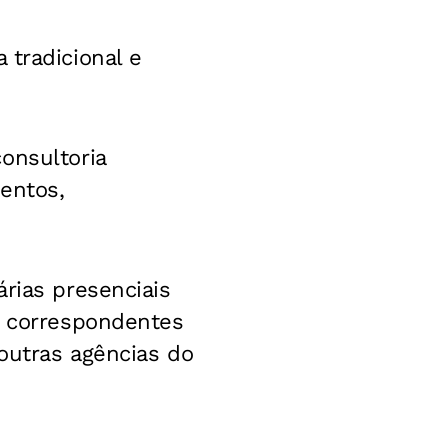
 tradicional e
onsultoria
entos,
rias presenciais
m correspondentes
 outras agências do