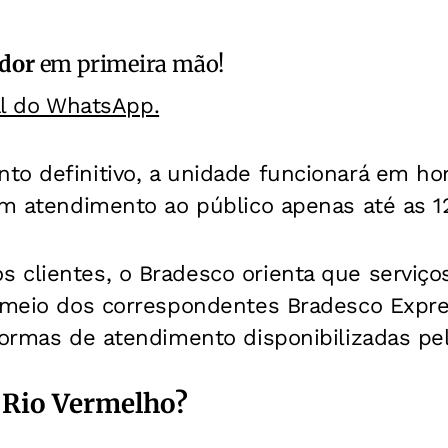
ador
em primeira mão!
al do WhatsApp.
to definitivo, a unidade funcionará em hor
om atendimento ao público apenas até as 1
 clientes, o Bradesco orienta que servi
r meio dos correspondentes Bradesco Expre
formas de atendimento disponibilizadas pe
 Rio Vermelho?