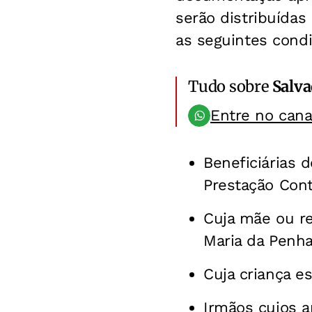
serão distribuídas
as seguintes cond
Tudo sobre
Salv
Entre no can
Beneficiárias 
Prestação Cont
Cuja mãe ou r
Maria da Penha
Cuja criança e
Irmãos cujos 