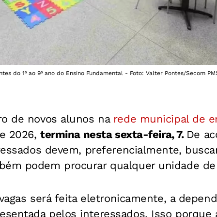
ntes do 1º ao 9º ano do Ensino Fundamental - Foto: Valter Pontes/Secom PM
ro de novos alunos na
rede municipal de en
de 2026,
termina nesta sexta-feira, 7.
De ac
eressados devem, preferencialmente, buscar
bém podem procurar qualquer unidade de 
 vagas será feita eletronicamente, a depend
sentada pelos interessados. Isso porque 