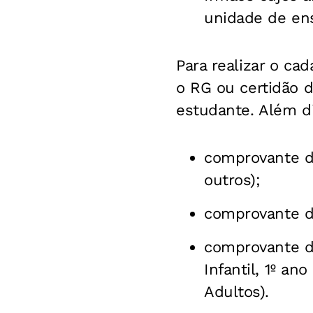
unidade de ens
Para realizar o ca
o RG ou certidão 
estudante. Além di
comprovante de
outros);
comprovante de
comprovante de
Infantil, 1º a
Adultos).