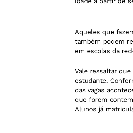
idade a partir de 
Aqueles que fazem
também podem real
em escolas da red
Vale ressaltar que
estudante. Conform
das vagas acontec
que forem contemp
Alunos já matricul