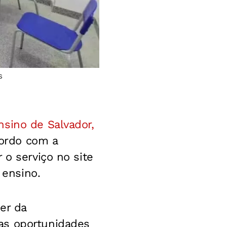
S
sino de Salvador,
ordo com a
 o serviço no site
ensino.
er da
as oportunidades