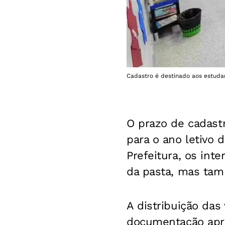
Cadastro é destinado aos estuda
O prazo de cadast
para o ano letivo 
Prefeitura, os int
da pasta, mas tam
A distribuição das
documentação apre