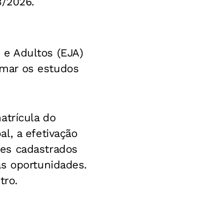
3/2026.
e Adultos (EJA)
mar os estudos
atrícula do
l, a efetivação
es cadastrados
as oportunidades.
tro.