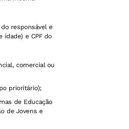
 do responsável e
e idade) e CPF do
cial, comercial ou
 prioritário);
urmas de Educação
ão de Jovens e