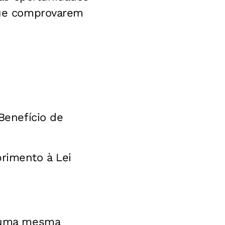
 que comprovarem
Benefício de
rimento à Lei
m uma mesma