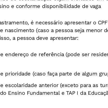
ino e conforme disponibilidade de vaga
dastramento, é necessário apresentar o CPF
de nascimento (caso a pessoa seja menor d
sso, a pessoa deve apresentar:
 endereço de referência (pode ser residen
 prioridade (caso faça parte de algum grupo
 escolaridade anterior (exceto para as t
no do Ensino Fundamental e TAP I da Educaç