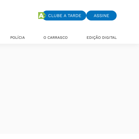
CLUBE A TARDE
ASSINE
POLÍCIA
O CARRASCO
EDIÇÃO DIGITAL