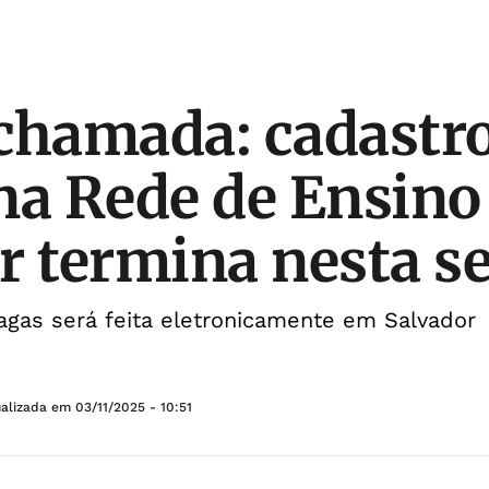
chamada: cadastro
na Rede de Ensino
r termina nesta 
vagas será feita eletronicamente em Salvador
ualizada em
03/11/2025 - 10:51