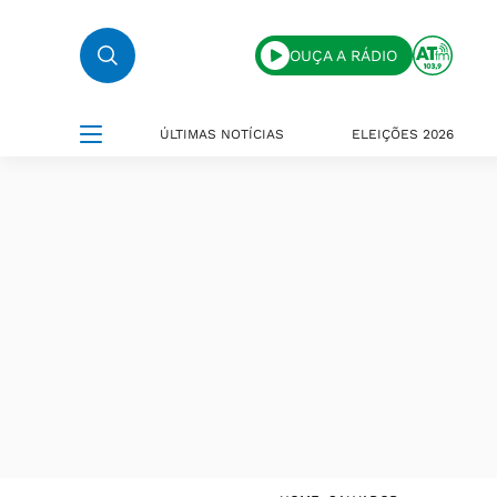
OUÇA A RÁDIO
ÚLTIMAS NOTÍCIAS
ELEIÇÕES 2026