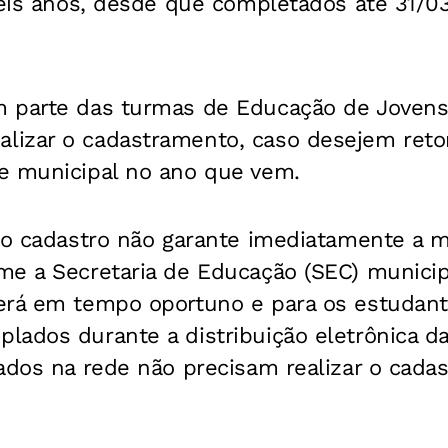
seis anos, desde que completados até 31/0
 parte das turmas de Educação de Jovens 
izar o cadastramento, caso desejem reto
e municipal no ano que vem.
 o cadastro não garante imediatamente a m
e a Secretaria de Educação (SEC) municipa
erá em tempo oportuno e para os estudant
lados durante a distribuição eletrônica d
ados na rede não precisam realizar o cadas