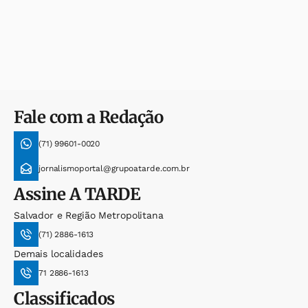
Fale com a Redação
(71) 99601-0020
jornalismoportal@grupoatarde.com.br
Assine
A TARDE
Salvador e Região Metropolitana
(71) 2886-1613
Demais localidades
71 2886-1613
Classificados