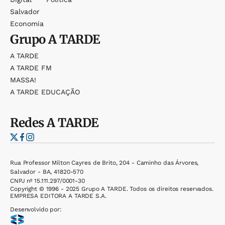
Salvador
Economia
Grupo
A TARDE
A TARDE
A TARDE FM
MASSA!
A TARDE EDUCAÇÃO
Redes
A TARDE
Rua Professor Milton Cayres de Brito, 204 - Caminho das Árvores,
Salvador - BA, 41820-570
CNPJ nº 15.111.297/0001-30
Copyright © 1996 - 2025 Grupo A TARDE. Todos os direitos reservados.
EMPRESA EDITORA A TARDE S.A.
Desenvolvido por: