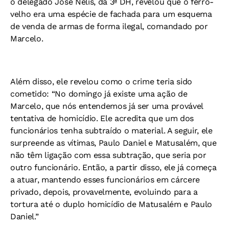
o delegado José Nélis, da 3ª DH, revelou que o ferro-
velho era uma espécie de fachada para um esquema
de venda de armas de forma ilegal, comandado por
Marcelo.
Além disso, ele revelou como o crime teria sido
cometido: “No domingo já existe uma ação de
Marcelo, que nós entendemos já ser uma provável
tentativa de homicídio. Ele acredita que um dos
funcionários tenha subtraído o material. A seguir, ele
surpreende as vítimas, Paulo Daniel e Matusalém, que
não têm ligação com essa subtração, que seria por
outro funcionário. Então, a partir disso, ele já começa
a atuar, mantendo esses funcionários em cárcere
privado, depois, provavelmente, evoluindo para a
tortura até o duplo homicídio de Matusalém e Paulo
Daniel.”