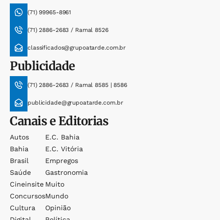
(71) 99965-8961
(71) 2886-2683 / Ramal 8526
classificados@grupoatarde.com.br
Publicidade
(71) 2886-2683 / Ramal 8585 | 8586
publicidade@grupoatarde.com.br
Canais e Editorias
Autos
E.c. Bahia
Bahia
E.c. Vitória
Brasil
Empregos
Saúde
Gastronomia
Cineinsite
Muito
Concursos
Mundo
Cultura
Opinião
Digital
Política