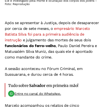
Ele é investigado pela morte e ocultação dos corpos dos jovens -
Foto: Reprodução
Após se apresentar à Justiça, depois de desaparecer
por cerca de sete meses, o
empresário Marcelo
Batista Silva foi para a primeira audiência de
instrução
e julgamento das mortes de
seus dois
funcionários do ferro-velho
, Paulo Daniel
Pereira e
Matusalém Silva Muniz, das quais ele é apontado
como mandante do
crime.
A sessão aconteceu no Fórum Criminal, em
Sussuarana, e durou cerca de
4 horas.
Tudo sobre
Salvador
em primeira mão!
Entre no canal do WhatsApp.
Marcelo acompanhou os relatos de cinco