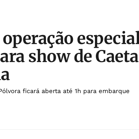
 operação especia
ara show de Caeta
ia
ólvora ficará aberta até 1h para embarque