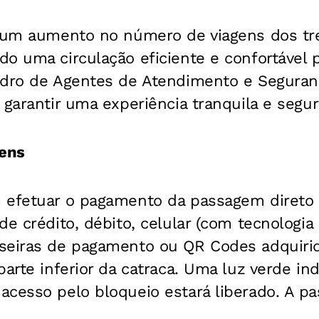
r um aumento no número de viagens dos tr
o uma circulação eficiente e confortável 
adro de Agentes de Atendimento e Seguran
 garantir uma experiência tranquila e segur
ens
 efetuar o pagamento da passagem direto n
de crédito, débito, celular (com tecnologia
seiras de pagamento ou QR Codes adquirid
arte inferior da catraca. Uma luz verde ind
acesso pelo bloqueio estará liberado. A 