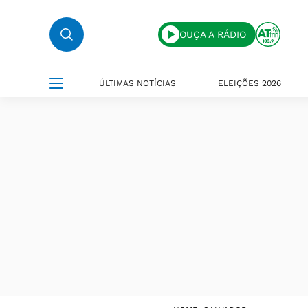
OUÇA A RÁDIO
ÚLTIMAS NOTÍCIAS
ELEIÇÕES 2026