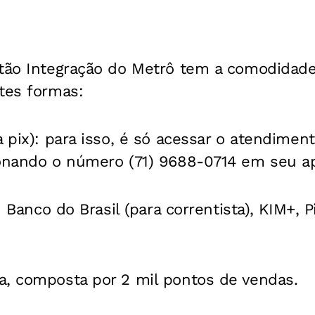
rtão Integração do Metrô tem a comodidade
tes formas:
a pix): para isso, é só acessar o atendiment
ionando o número (71) 9688-0714 em seu ap
s: Banco do Brasil (para correntista), KIM+, P
a, composta por 2 mil pontos de vendas.