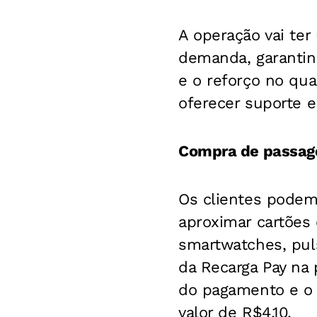
A operação vai te
demanda, garantind
e o reforço no qu
oferecer suporte e
Compra de passag
Os clientes podem
aproximar cartões 
smartwatches, pul
da Recarga Pay na p
do pagamento e o 
valor de R$4,10.