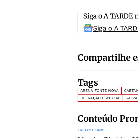
Siga o A TARDE 
Siga o A TARD
Compartilhe e
Tags
ARENA FONTE NOVA
CAETAN
OPERAÇÃO ESPECIAL
SALV