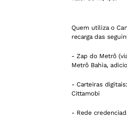
Quem utiliza o Ca
recarga das seguin
- Zap do Metrô (vi
Metrô Bahia, adic
- Carteiras digitai
Cittamobi
- Rede credenciad