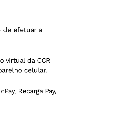
 de efetuar a
o virtual da CCR
arelho celular.
icPay, Recarga Pay,