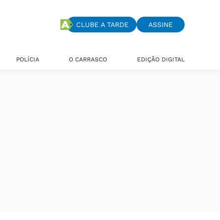
CLUBE A TARDE
ASSINE
POLÍCIA
O CARRASCO
EDIÇÃO DIGITAL