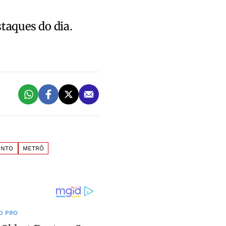
staques do dia.
ENTO
METRÔ