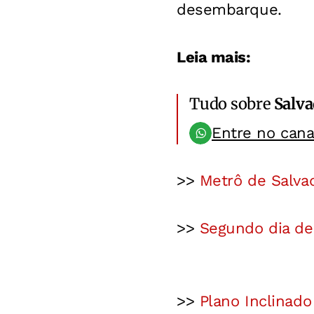
desembarque.
Leia mais:
Tudo sobre
Salv
Entre no can
>>
Metrô de Salva
>>
Segundo dia de
>>
Plano Inclinado