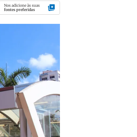
Nos adicione às suas
fontes preferidas