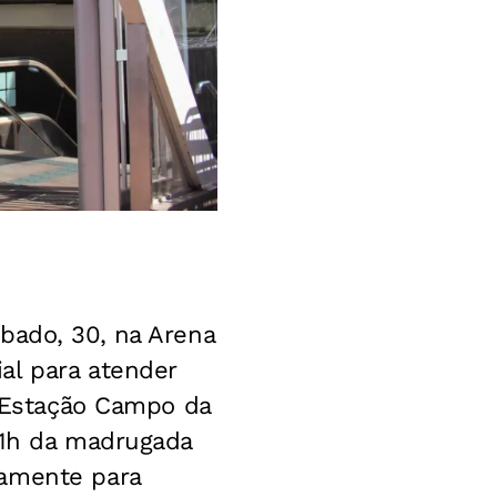
bado, 30, na Arena
al para atender
a Estação Campo da
 1h da madrugada
vamente para