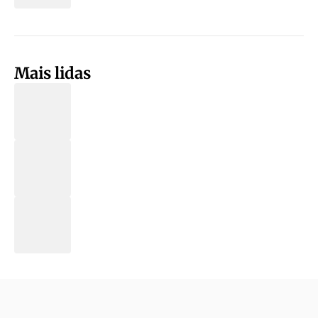
Mais lidas