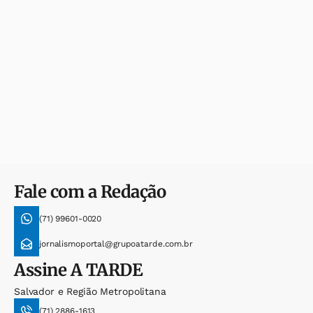
Fale com a Redação
(71) 99601-0020
jornalismoportal@grupoatarde.com.br
Assine
A TARDE
Salvador e Região Metropolitana
(71) 2886-1613