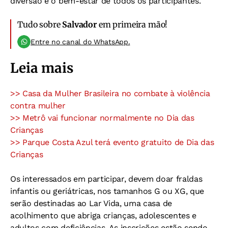
diversão e o bem-estar de todos os participantes.
Tudo sobre
Salvador
em primeira mão!
Entre no canal do WhatsApp.
Leia mais
>> Casa da Mulher Brasileira no combate à violência
contra mulher
>> Metrô vai funcionar normalmente no Dia das
Crianças
>> Parque Costa Azul terá evento gratuito de Dia das
Crianças
Os interessados em participar, devem doar fraldas
infantis ou geriátricas, nos tamanhos G ou XG, que
serão destinadas ao Lar Vida, uma casa de
acolhimento que abriga crianças, adolescentes e
adultos com deficiências. As inscrições estão sendo