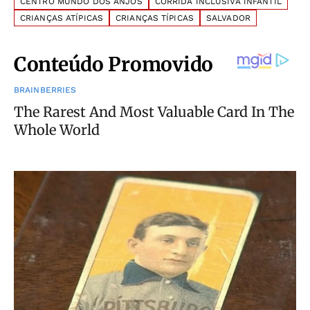
CENTRO MUNDO DOS ANJOS
CORRIDA INCLUSIVA INFANTIL
CRIANÇAS ATÍPICAS
CRIANÇAS TÍPICAS
SALVADOR