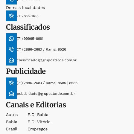
Demais localidades
71 2886-1613
Classificados
(71) 99965-8961
(71) 2886-2683 / Ramal 8526
classificados@grupoatarde.com.br
Publicidade
(71) 2886-2683 / Ramal 8585 | 8586
publicidade@grupoatarde.com.br
Canais e Editorias
Autos
E.c. Bahia
Bahia
E.c. Vitória
Brasil
Empregos