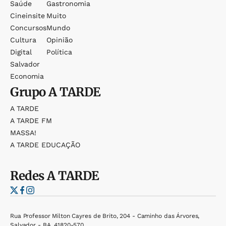
Saúde
Gastronomia
Cineinsite
Muito
Concursos
Mundo
Cultura
Opinião
Digital
Política
Salvador
Economia
Grupo
A TARDE
A TARDE
A TARDE FM
MASSA!
A TARDE EDUCAÇÃO
Redes
A TARDE
Rua Professor Milton Cayres de Brito, 204 - Caminho das Árvores,
Salvador - BA, 41820-570