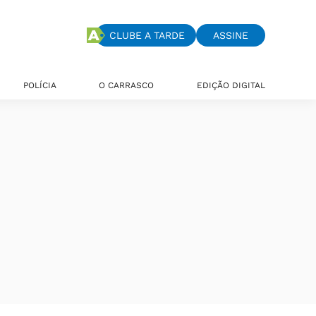
CLUBE A TARDE
ASSINE
POLÍCIA
O CARRASCO
EDIÇÃO DIGITAL