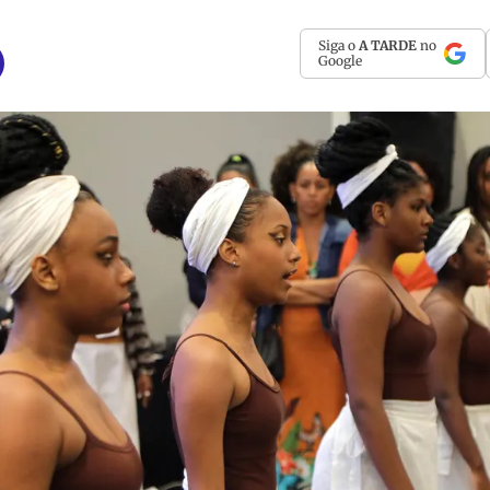
Siga o
A TARDE
no
Google