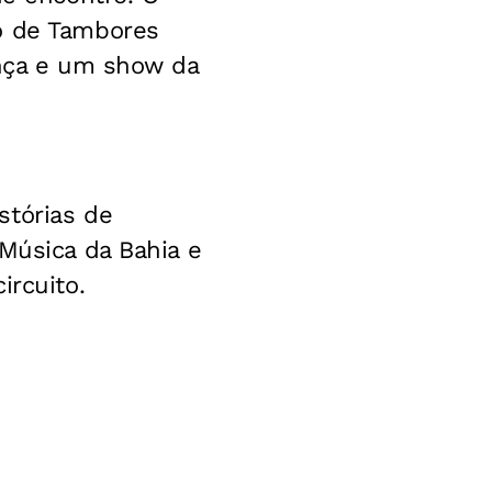
ro de Tambores
ança e um show da
stórias de
 Música da Bahia e
ircuito.