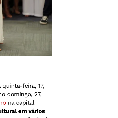
quinta-feira, 17,
mo domingo, 27,
no
na capital
ultural em vários