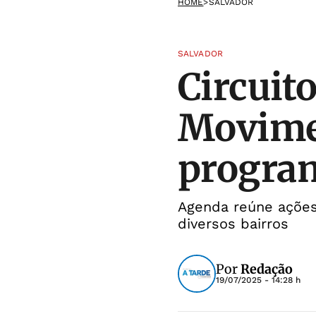
HOME
>
SALVADOR
SALVADOR
Circuit
Movimen
progra
Agenda reúne ações
diversos bairros
Por
Redação
19/07/2025 - 14:28 h