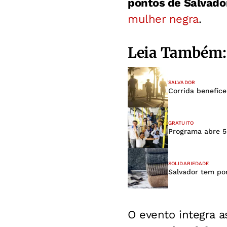
pontos de Salvado
mulher negra
.
Leia Também:
SALVADOR
Corrida benefic
GRATUITO
Programa abre 5
SOLIDARIEDADE
Salvador tem pon
O evento integra 