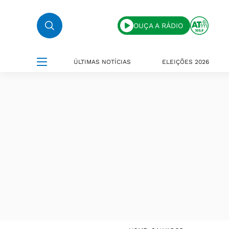
OUÇA A RÁDIO
ÚLTIMAS NOTÍCIAS
ELEIÇÕES 2026