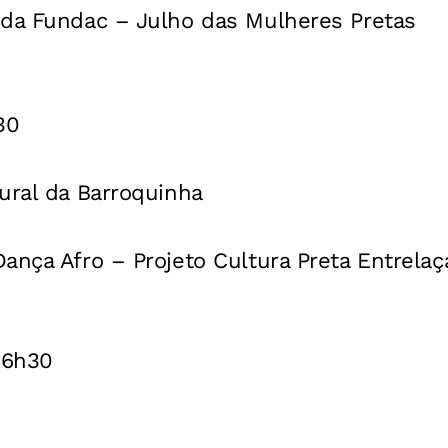
 da Fundac – Julho das Mulheres Pretas
30
ural da Barroquinha
ança Afro – Projeto Cultura Preta Entrelaç
16h30