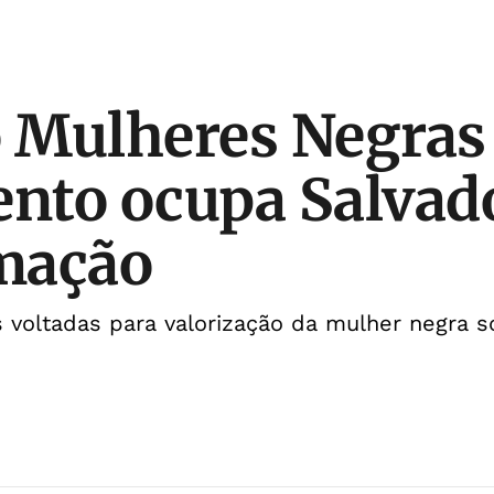
o Mulheres Negra
to ocupa Salvado
mação
 voltadas para valorização da mulher negra s