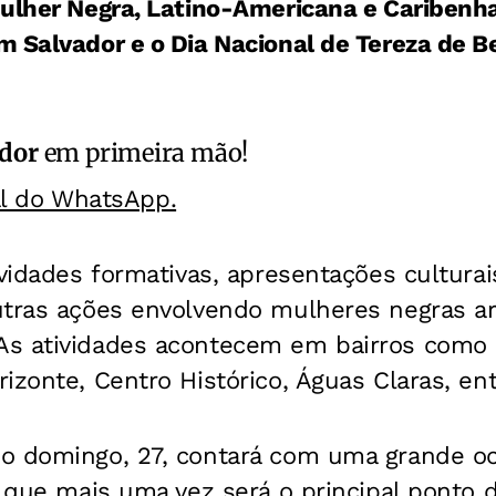
ulher Negra, Latino-Americana e Caribenha
 Salvador e o Dia Nacional de Tereza de B
ador
em primeira mão!
al do WhatsApp.
ividades formativas, apresentações culturai
utras ações envolvendo mulheres negras ar
s atividades acontecem em bairros como Ca
izonte, Centro Histórico, Águas Claras, ent
o domingo, 27, contará com uma grande oc
, que mais uma vez será o principal ponto 