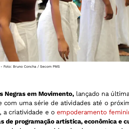
 - Foto: Bruno Concha / Secom PMS
es Negras em Movimento,
lançado na última 
e com uma série de atividades até o próxi
, a criatividade e o
empoderamento femini
as de programação artística, econômica e c