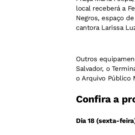
local receberá a 
Negros, espaço de 
cantora Larissa Lu
Outros equipament
Salvador, o Termin
o Arquivo Público 
Confira a p
Dia 18 (sexta-feira