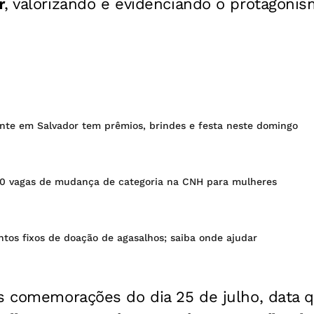
r
, valorizando e evidenciando o protagonis
ente em Salvador tem prêmios, brindes e festa neste domingo
0 vagas de mudança de categoria na CNH para mulheres
tos fixos de doação de agasalhos; saiba onde ajudar
as comemorações do dia 25 de julho, data