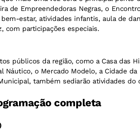
Feira de Empreendedoras Negras, o Encont
bem-estar, atividades infantis, aula de d
z, com participações especiais.
os públicos da região, como a Casa das Hi
al Náutico, o Mercado Modelo, a Cidade da
Municipal, também sediarão atividades do c
rogramação completa
)