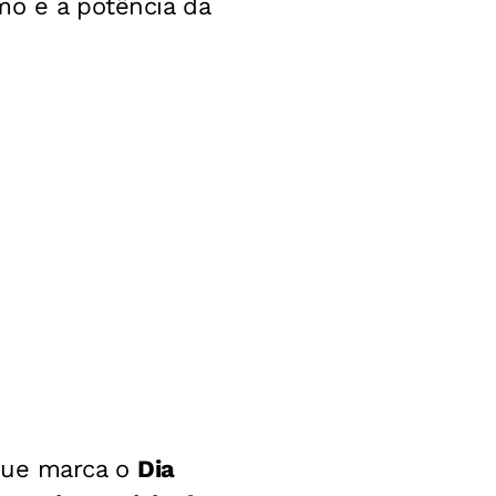
mo e a potência da
 que marca o
Dia