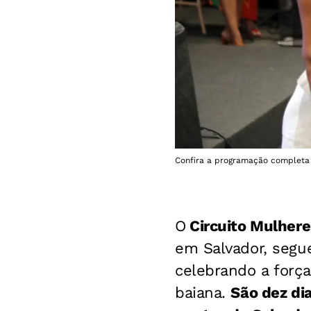
Confira a programação completa
O
Circuito Mulher
em Salvador, segu
celebrando a força
baiana.
São dez di