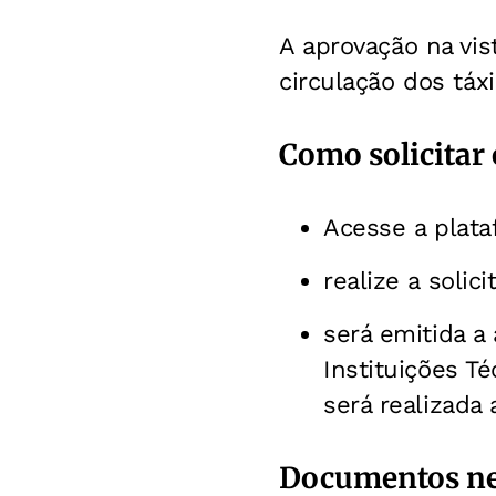
A aprovação na vis
circulação dos táx
Como solicitar 
Acesse a plataf
realize a solici
será emitida a
Instituições T
será realizada 
Documentos nec