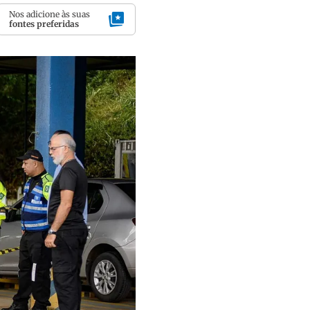
Nos adicione às suas
fontes preferidas