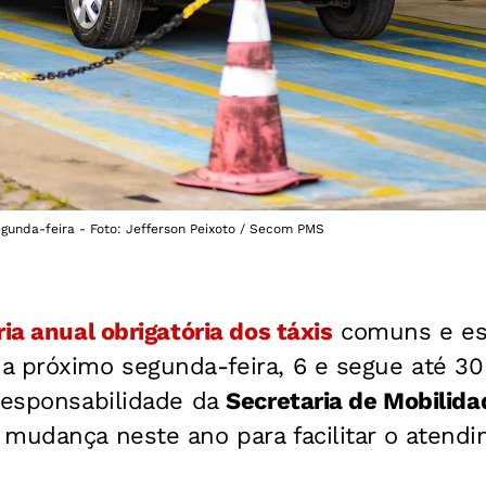
egunda-feira - Foto: Jefferson Peixoto / Secom PMS
ria anual obrigatória dos táxis
comuns e es
a próximo segunda-feira, 6 e segue até 3
 responsabilidade da
Secretaria de Mobilid
 mudança neste ano para facilitar o atend