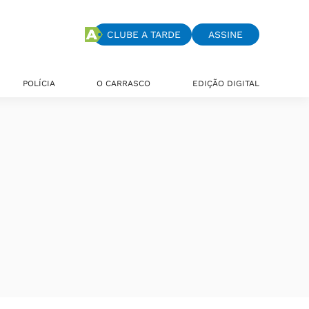
CLUBE A TARDE
ASSINE
POLÍCIA
O CARRASCO
EDIÇÃO DIGITAL