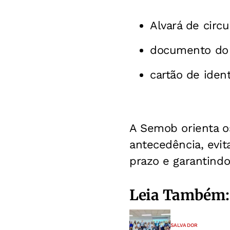
Alvará de circu
documento do 
cartão de ident
A Semob orienta os
antecedência, evi
prazo e garantindo 
Leia Também:
SALVADOR