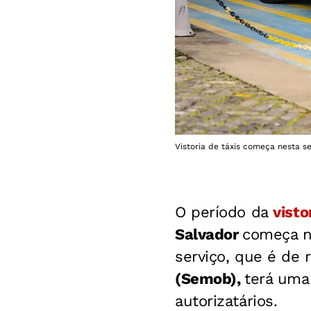
Vistoria de táxis começa nesta s
O período da
visto
Salvador
começa n
serviço, que é de
(Semob),
terá uma
autorizatários.