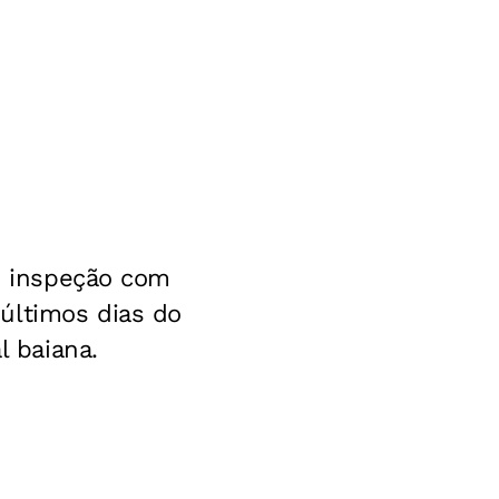
 e inspeção com
últimos dias do
l baiana.