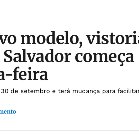
o modelo, vistori
e Salvador começa
-feira
 30 de setembro e terá mudança para facilita
imento