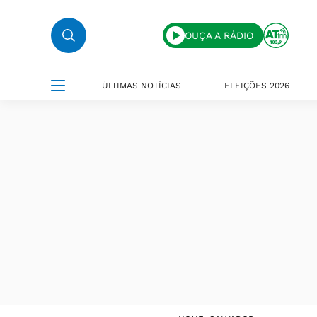
OUÇA A RÁDIO
ÚLTIMAS NOTÍCIAS
ELEIÇÕES 2026