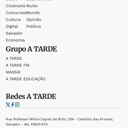
Cineinsite
Muito
Concursos
Mundo
Cultura
Opinião
Digital
Política
Salvador
Economia
Grupo
A TARDE
A TARDE
A TARDE FM
MASSA!
A TARDE EDUCAÇÃO
Redes
A TARDE
Rua Professor Milton Cayres de Brito, 204 - Caminho das Árvores,
Salvador - BA, 41820-570