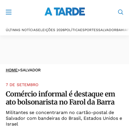
ÚLTIMAS NOTÍCIAS
ELEIÇÕES 2026
POLÍTICA
ESPORTES
SALVADOR
BAHIA
P
HOME
>
SALVADOR
7 DE SETEMBRO
Comércio informal é destaque em
ato bolsonarista no Farol da Barra
Militantes se concentraram no cartão-postal de
Salvador com bandeiras do Brasil, Estados Unidos e
Israel