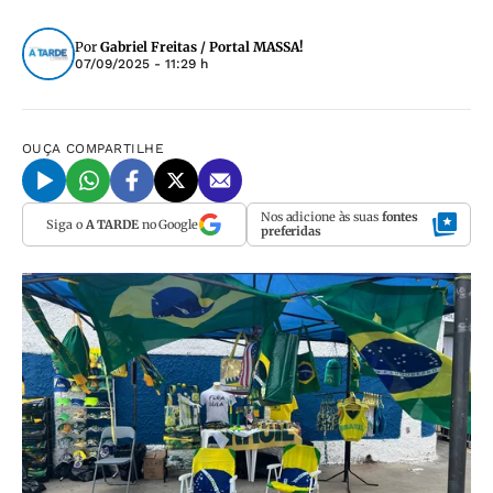
Por
Gabriel Freitas / Portal MASSA!
07/09/2025 - 11:29 h
OUÇA
COMPARTILHE
Nos adicione às suas
fontes
Siga o
A TARDE
no Google
preferidas