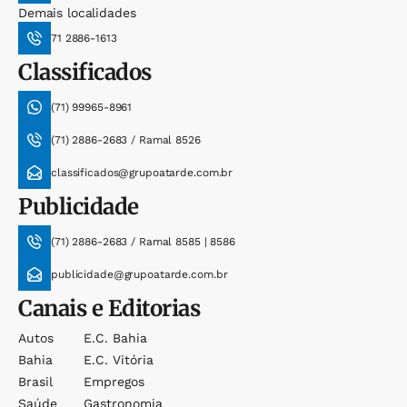
Demais localidades
71 2886-1613
Classificados
(71) 99965-8961
(71) 2886-2683 / Ramal 8526
classificados@grupoatarde.com.br
Publicidade
(71) 2886-2683 / Ramal 8585 | 8586
publicidade@grupoatarde.com.br
Canais e Editorias
Autos
E.c. Bahia
Bahia
E.c. Vitória
Brasil
Empregos
Saúde
Gastronomia