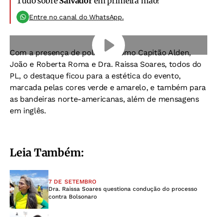
Tudo sobre
Salvador
em primeira mão!
Entre no canal do WhatsApp.
Com a presença de políticos como Capitão Alden,
João e Roberta Roma e Dra. Raissa Soares, todos do
PL, o destaque ficou para a estética do evento,
marcada pelas cores verde e amarelo, e também para
as bandeiras norte-americanas, além de mensagens
em inglês.
Leia Também:
7 DE SETEMBRO
Dra. Raissa Soares questiona condução do processo
contra Bolsonaro