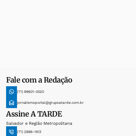
Fale com a Redação
(71) 99601-0020
jornalismoportal@grupoatarde.com.br
Assine
A TARDE
Salvador e Região Metropolitana
(71) 2886-1613