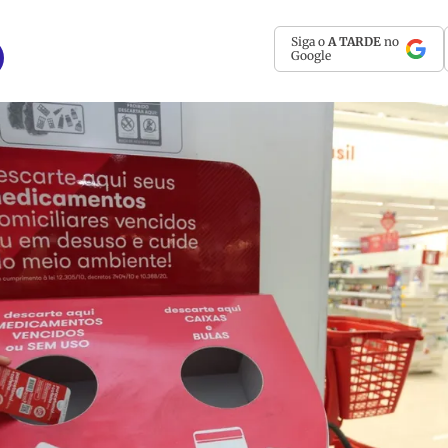
Siga o
A TARDE
no
Google