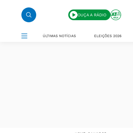
OUÇA A RÁDIO
ÚLTIMAS NOTÍCIAS
ELEIÇÕES 2026