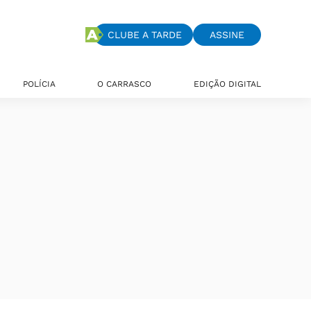
CLUBE A TARDE
ASSINE
POLÍCIA
O CARRASCO
EDIÇÃO DIGITAL