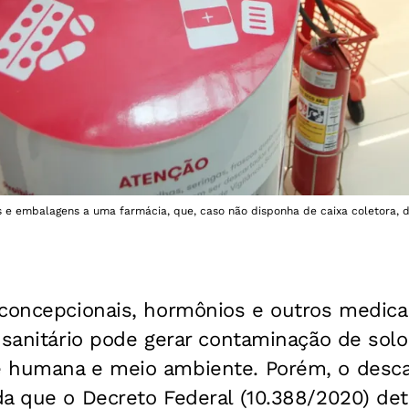
 e embalagens a uma farmácia, que, caso não disponha de caixa coletora, de
iconcepcionais, hormônios e outros medic
 sanitário pode gerar contaminação de solo
 humana e meio ambiente. Porém, o desca
da que o Decreto Federal (10.388/2020) de