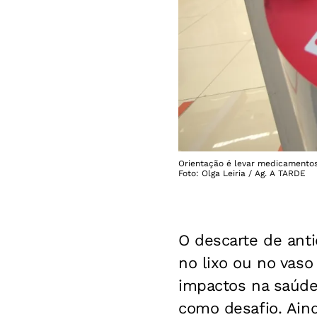
Orientação é levar medicamentos
Foto: Olga Leiria / Ag. A TARDE
O descarte de ant
no lixo ou no vaso
impactos na saúde
como desafio. Ain