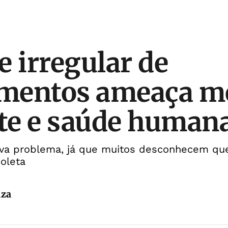
e irregular de
mentos ameaça m
te e saúde human
va problema, já que muitos desconhecem qu
oleta
uza