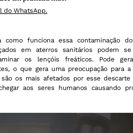
al do WhatsApp.
da como funciona essa contaminação d
çados em aterros sanitários podem s
inar os lençóis freáticos. Pode gera
ntes, o que gera uma preocupação para a
 são os mais afetados por esse descarte i
chegar aos seres humanos causando pro