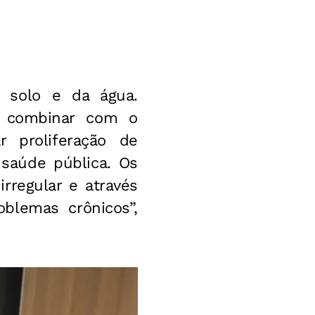
o solo e da água.
e combinar com o
r proliferação de
 saúde pública. Os
rregular e através
blemas crônicos”,