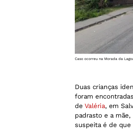
Caso ocorreu na Morada da Lagoa
Duas crianças iden
foram encontradas
de
Valéria
, em Salv
padrasto e a mãe,
suspeita é de que 