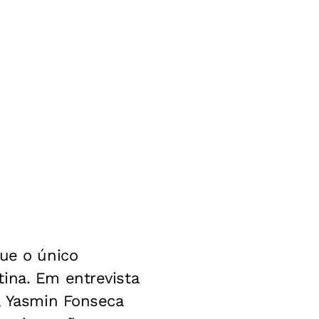
que o único
ina. Em entrevista
e, Yasmin Fonseca