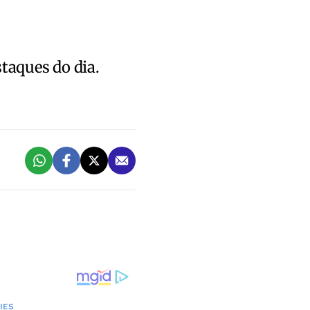
staques do dia.