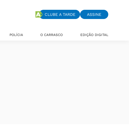
CLUBE A TARDE
ASSINE
POLÍCIA
O CARRASCO
EDIÇÃO DIGITAL