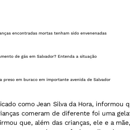
ianças encontradas mortas tenham sido envenenadas
amento de gás em Salvador? Entenda a situação
ica preso em buraco em importante avenida de Salvador
ficado como Jean Silva da Hora, informou 
ianças comeram de diferente foi uma gelat
firmou que, além das crianças, ele e a mã