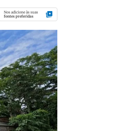
Nos adicione às suas
fontes preferidas