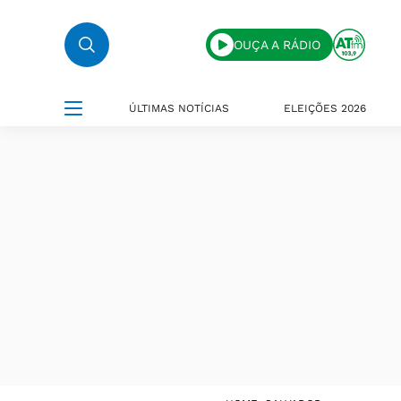
OUÇA A RÁDIO
ÚLTIMAS NOTÍCIAS
ELEIÇÕES 2026