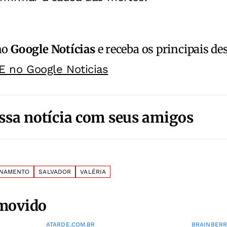
no
Google Notícias
e receba os principais de
E no Google Noticias
ssa notícia com seus amigos
NAMENTO
SALVADOR
VALÉRIA