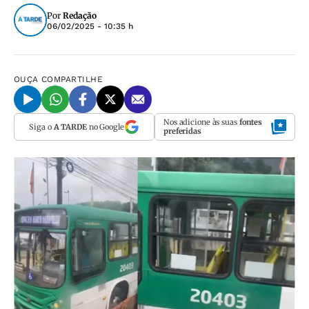
Por
Redação
06/02/2025 - 10:35 h
OUÇA
COMPARTILHE
Nos adicione às suas
fontes
Siga o
A TARDE
no Google
preferidas