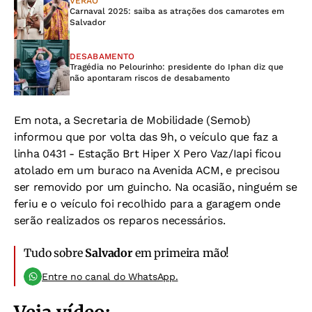
VERÃO
Carnaval 2025: saiba as atrações dos camarotes em
Salvador
DESABAMENTO
Tragédia no Pelourinho: presidente do Iphan diz que
não apontaram riscos de desabamento
Em nota, a Secretaria de Mobilidade (Semob)
informou que por volta das 9h, o veículo que faz a
linha 0431 - Estação Brt Hiper X Pero Vaz/Iapi ficou
atolado em um buraco na Avenida ACM, e precisou
ser removido por um guincho. Na ocasião, ninguém se
feriu e o veículo foi recolhido para a garagem onde
serão realizados os reparos necessários.
Tudo sobre
Salvador
em primeira mão!
Entre no canal do WhatsApp.