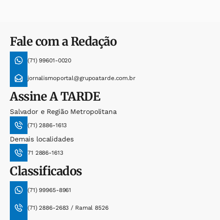
Fale com a Redação
(71) 99601-0020
jornalismoportal@grupoatarde.com.br
Assine
A TARDE
Salvador e Região Metropolitana
(71) 2886-1613
Demais localidades
71 2886-1613
Classificados
(71) 99965-8961
(71) 2886-2683 / Ramal 8526