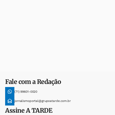
Fale com a Redação
(71) 99601-0020
jornalismoportal@grupoatarde.com.br
Assine
A TARDE