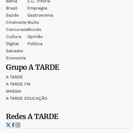
Bahia
E.c. Vitória
Brasil
Empregos
Saúde
Gastronomia
Cineinsite
Muito
Concursos
Mundo
Cultura
Opinião
Digital
Política
Salvador
Economia
Grupo
A TARDE
A TARDE
A TARDE FM
MASSA!
A TARDE EDUCAÇÃO
Redes
A TARDE