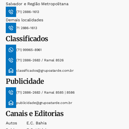
Salvador e Região Metropolitana
(71) 2886-1613
Demais localidades
71 2886-1613
Classificados
(71) 99965-8961
(71) 2886-2683 / Ramal 8526
classificados@grupoatarde.com.br
Publicidade
(71) 2886-2683 / Ramal 8585 | 8586
publicidade@grupoatarde.com.br
Canais e Editorias
Autos
E.c. Bahia