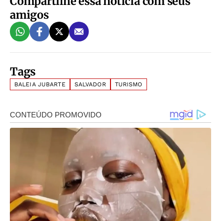
Compartilhe essa notícia com seus
amigos
Tags
BALEIA JUBARTE
SALVADOR
TURISMO