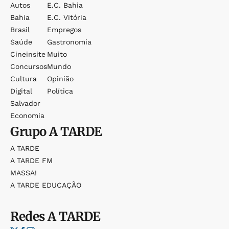
Autos
E.c. Bahia
Bahia
E.c. Vitória
Brasil
Empregos
Saúde
Gastronomia
Cineinsite
Muito
Concursos
Mundo
Cultura
Opinião
Digital
Política
Salvador
Economia
Grupo
A TARDE
A TARDE
A TARDE FM
MASSA!
A TARDE EDUCAÇÃO
Redes
A TARDE