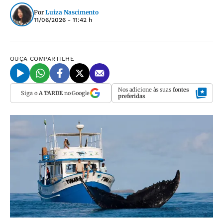
Por
Luiza Nascimento
11/06/2026 - 11:42 h
OUÇA
COMPARTILHE
Nos adicione às suas
fontes
Siga o
A TARDE
no Google
preferidas