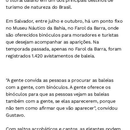
o litoral baiano em um dos principais destinos de
turismo de natureza do Brasil.
Em Salvador, entre julho e outubro, há um ponto fixo
no Museu Náutico da Bahia, no Farol da Barra, onde
são oferecidos binóculos para moradores e turistas
que desejam acompanhar as aparições. Na
temporada passada, apenas no Farol da Barra, foram
registrados 1.420 avistamentos de baleia.
"A gente convida as pessoas a procurar as baleias
com a gente, com binóculos. A gente oferece os
binóculos para que as pessoas vejam as baleias
também com a gente, se elas aparecerem, porque
não tem como afirmar que vão aparecer", convidou
Gustavo.
Com saltos acrobáticos e cantos, as gigantes podem