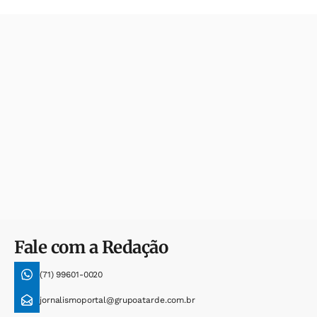
Fale com a Redação
(71) 99601-0020
jornalismoportal@grupoatarde.com.br