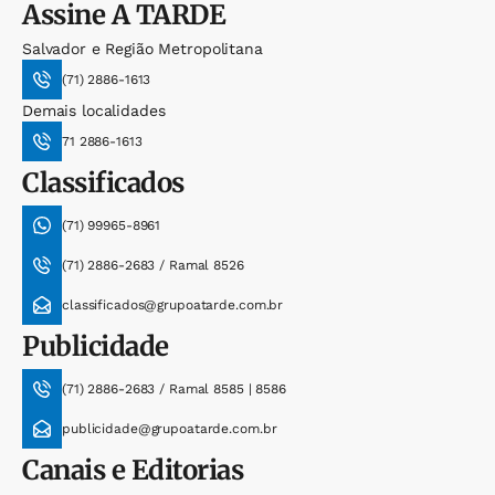
Assine
A TARDE
Salvador e Região Metropolitana
(71) 2886-1613
Demais localidades
71 2886-1613
Classificados
(71) 99965-8961
(71) 2886-2683 / Ramal 8526
classificados@grupoatarde.com.br
Publicidade
(71) 2886-2683 / Ramal 8585 | 8586
publicidade@grupoatarde.com.br
Canais e Editorias