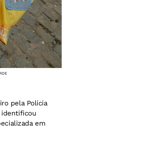
ARDE
ro pela Polícia
identificou
ecializada em