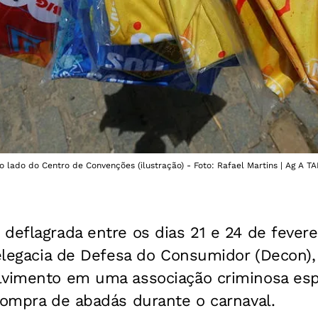
o lado do Centro de Convenções (ilustração) - Foto: Rafael Martins | Ag A T
deflagrada entre os dias 21 e 24 de feverei
Delegacia de Defesa do Consumidor (Decon), 
lvimento em uma associação criminosa esp
compra de abadás durante o carnaval.