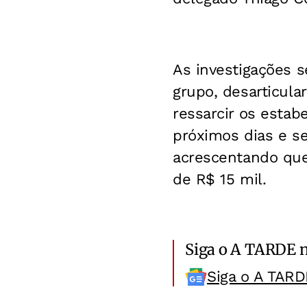
As investigações s
grupo, desarticula
ressarcir os estab
próximos dias e se
acrescentando que
de R$ 15 mil.
Siga o A TARDE 
Siga o A TARD