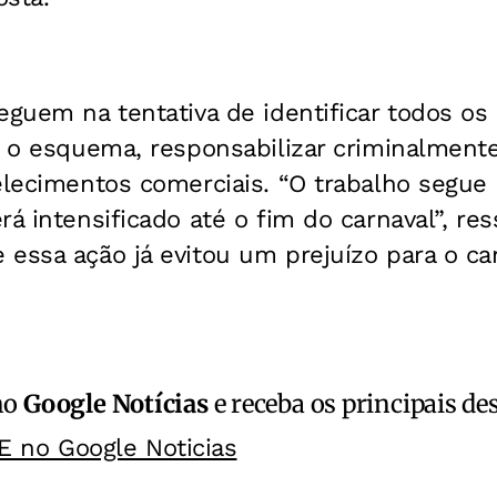
eguem na tentativa de identificar todos os
r o esquema, responsabilizar criminalment
elecimentos comerciais. “O trabalho segue
rá intensificado até o fim do carnaval”, re
 essa ação já evitou um prejuízo para o c
no
Google Notícias
e receba os principais de
E no Google Noticias