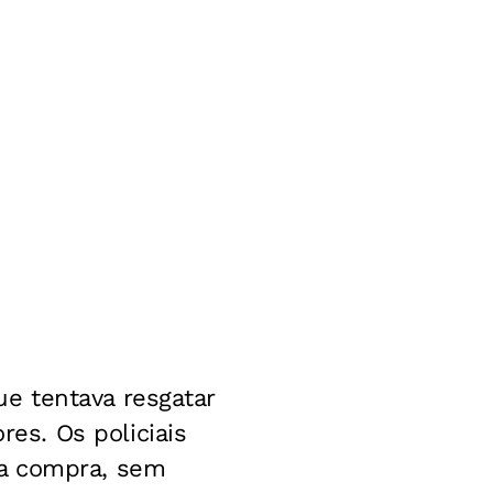
e tentava resgatar
s. Os policiais
da compra, sem