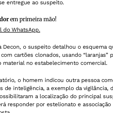
se entregue ao suspeito.
ador
em primeira mão!
al do WhatsApp.
à Decon, o suspeito detalhou o esquema q
om cartões clonados, usando “laranjas” pa
 o material no estabelecimento comercial.
gatório, o homem indicou outra pessoa co
s de inteligência, a exemplo da vigilância,
ssibilitaram a localização do principal susp
rá responder por estelionato e associação 
osta.