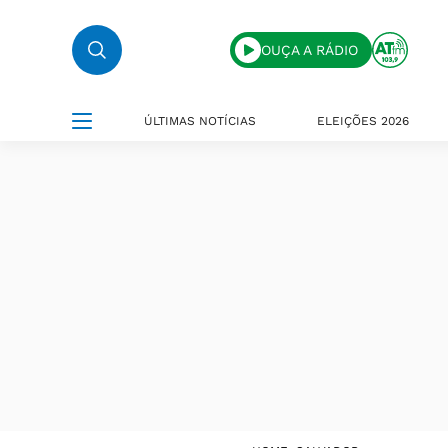
OUÇA A RÁDIO
ÚLTIMAS NOTÍCIAS
ELEIÇÕES 2026