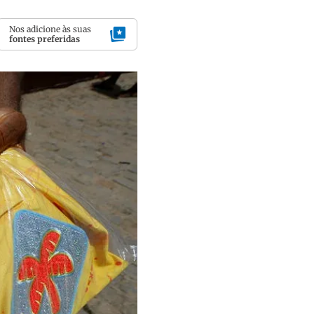
Nos adicione às suas
fontes preferidas