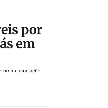
eis por
dás em
de uma associação