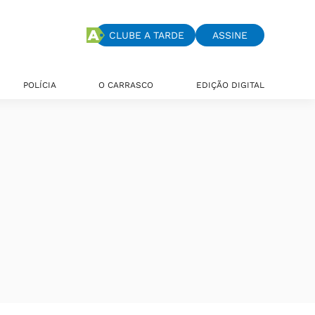
CLUBE A TARDE
ASSINE
POLÍCIA
O CARRASCO
EDIÇÃO DIGITAL