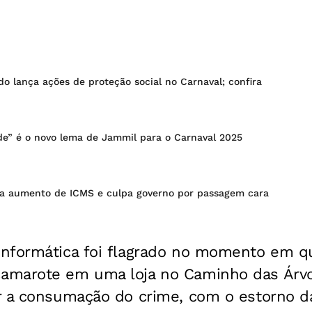
o lança ações de proteção social no Carnaval; confira
de” é o novo lema de Jammil para o Carnaval 2025
ica aumento de ICMS e culpa governo por passagem cara
nformática foi flagrado no momento em qu
marote em uma loja no Caminho das Árvore
r a consumação do crime, com o estorno 