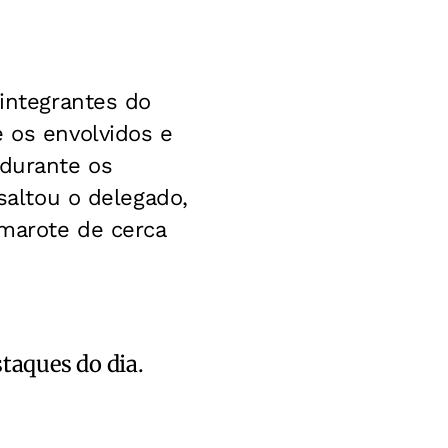
 integrantes do
e os envolvidos e
 durante os
ssaltou o delegado,
amarote de cerca
staques do dia.