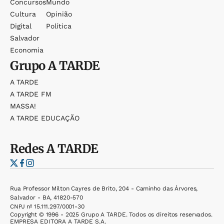
Concursos
Mundo
Cultura
Opinião
Digital
Política
Salvador
Economia
Grupo
A TARDE
A TARDE
A TARDE FM
MASSA!
A TARDE EDUCAÇÃO
Redes
A TARDE
Rua Professor Milton Cayres de Brito, 204 - Caminho das Árvores,
Salvador - BA, 41820-570
CNPJ nº 15.111.297/0001-30
Copyright © 1996 - 2025 Grupo A TARDE. Todos os direitos reservados.
EMPRESA EDITORA A TARDE S.A.