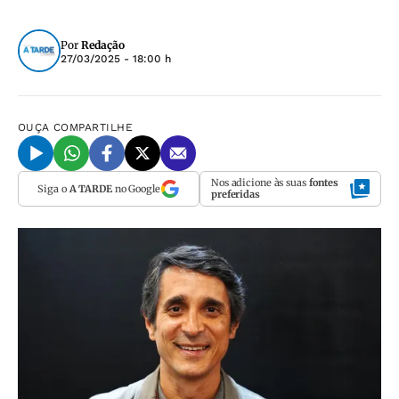
Por
Redação
27/03/2025 - 18:00 h
OUÇA
COMPARTILHE
Nos adicione às suas
fontes
Siga o
A TARDE
no Google
preferidas