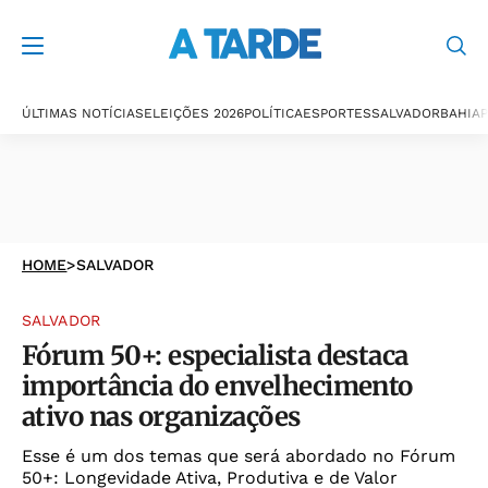
ÚLTIMAS NOTÍCIAS
ELEIÇÕES 2026
POLÍTICA
ESPORTES
SALVADOR
BAHIA
P
HOME
>
SALVADOR
SALVADOR
Fórum 50+: especialista destaca
importância do envelhecimento
ativo nas organizações
Esse é um dos temas que será abordado no Fórum
50+: Longevidade Ativa, Produtiva e de Valor