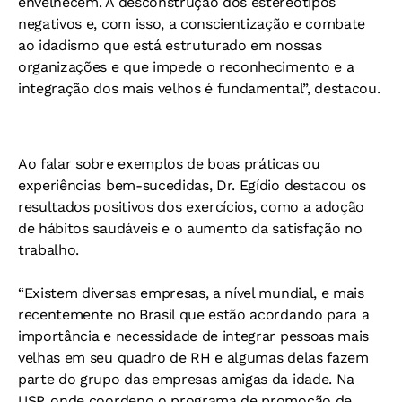
envelhecem. A desconstrução dos estereótipos
negativos e, com isso, a conscientização e combate
ao idadismo que está estruturado em nossas
organizações e que impede o reconhecimento e a
integração dos mais velhos é fundamental”, destacou.
Ao falar sobre exemplos de boas práticas ou
experiências bem-sucedidas, Dr. Egídio destacou os
resultados positivos dos exercícios, como a adoção
de hábitos saudáveis ​​e o aumento da satisfação no
trabalho.
“Existem diversas empresas, a nível mundial, e mais
recentemente no Brasil que estão acordando para a
importância e necessidade de integrar pessoas mais
velhas em seu quadro de RH e algumas delas fazem
parte do grupo das empresas amigas da idade. Na
USP, onde coordeno o programa de promoção de