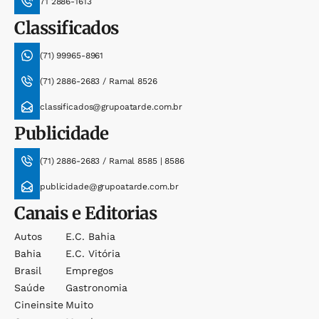
71 2886-1613
Classificados
(71) 99965-8961
(71) 2886-2683 / Ramal 8526
classificados@grupoatarde.com.br
Publicidade
(71) 2886-2683 / Ramal 8585 | 8586
publicidade@grupoatarde.com.br
Canais e Editorias
Autos
E.c. Bahia
Bahia
E.c. Vitória
Brasil
Empregos
Saúde
Gastronomia
Cineinsite
Muito