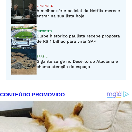
CINEINSITE
A melhor série policial da Netflix merece
entrar na sua lista hoje
ESPORTES
Clube histórico paulista recebe proposta
de R$ 1 bilhão para virar SAF
BRASIL
Gigante surge no Deserto do Atacama e
chama atenção do espaço