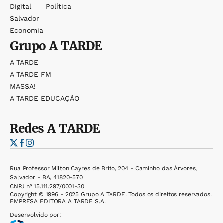
Digital
Política
Salvador
Economia
Grupo
A TARDE
A TARDE
A TARDE FM
MASSA!
A TARDE EDUCAÇÃO
Redes
A TARDE
Rua Professor Milton Cayres de Brito, 204 - Caminho das Árvores,
Salvador - BA, 41820-570
CNPJ nº 15.111.297/0001-30
Copyright © 1996 - 2025 Grupo A TARDE. Todos os direitos reservados.
EMPRESA EDITORA A TARDE S.A.
Desenvolvido por: