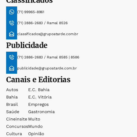
Classificados
(71) 99965-8961
(71) 2886-2683 / Ramal 8526
classificados@grupoatarde.com.br
Publicidade
(71) 2886-2683 / Ramal 8585 | 8586
publicidade@grupoatarde.com.br
Canais e Editorias
Autos
E.c. Bahia
Bahia
E.c. Vitória
Brasil
Empregos
Saúde
Gastronomia
Cineinsite
Muito
Concursos
Mundo
Cultura
Opinião