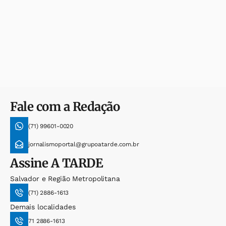
Fale com a Redação
(71) 99601-0020
jornalismoportal@grupoatarde.com.br
Assine
A TARDE
Salvador e Região Metropolitana
(71) 2886-1613
Demais localidades
71 2886-1613