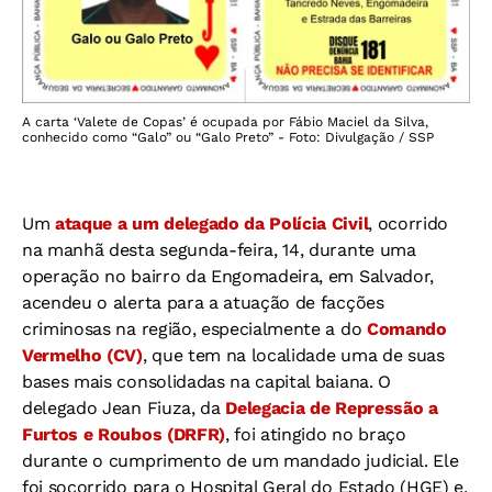
A carta ‘Valete de Copas’ é ocupada por Fábio Maciel da Silva,
conhecido como “Galo” ou “Galo Preto” - Foto: Divulgação / SSP
Um
ataque a um delegado da Polícia Civil
, ocorrido
na manhã desta segunda-feira, 14, durante uma
operação no bairro da Engomadeira, em Salvador,
acendeu o alerta para a atuação de facções
criminosas na região, especialmente a do
Comando
Vermelho (CV)
, que tem na localidade uma de suas
bases mais consolidadas na capital baiana. O
delegado Jean Fiuza, da
Delegacia de Repressão a
Furtos e Roubos (DRFR)
, foi atingido no braço
durante o cumprimento de um mandado judicial. Ele
foi socorrido para o Hospital Geral do Estado (HGE) e,