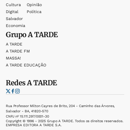
Cultura
Opinião
Digital
Política
Salvador
Economia
Grupo
A TARDE
A TARDE
A TARDE FM
MASSA!
A TARDE EDUCAÇÃO
Redes
A TARDE
Rua Professor Milton Cayres de Brito, 204 - Caminho das Árvores,
Salvador - BA, 41820-570
CNPJ nº 15.111.297/0001-30
Copyright © 1996 - 2025 Grupo A TARDE. Todos os direitos reservados.
EMPRESA EDITORA A TARDE S.A.