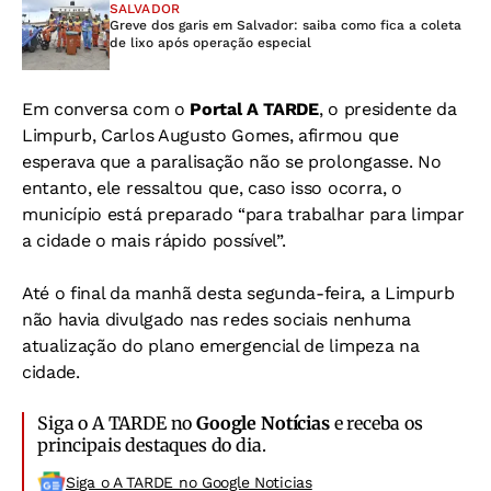
SALVADOR
Greve dos garis em Salvador: saiba como fica a coleta
de lixo após operação especial
Em conversa com o
Portal A TARDE
, o presidente da
Limpurb, Carlos Augusto Gomes, afirmou que
esperava que a paralisação não se prolongasse. No
entanto, ele ressaltou que, caso isso ocorra, o
município está preparado “para trabalhar para limpar
a cidade o mais rápido possível”.
Até o final da manhã desta segunda-feira, a Limpurb
não havia divulgado nas redes sociais nenhuma
atualização do plano emergencial de limpeza na
cidade.
Siga o A TARDE no
Google Notícias
e receba os
principais destaques do dia.
Siga o A TARDE no Google Noticias