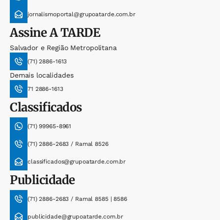
jornalismoportal@grupoatarde.com.br
Assine
A TARDE
Salvador e Região Metropolitana
(71) 2886-1613
Demais localidades
71 2886-1613
Classificados
(71) 99965-8961
(71) 2886-2683 / Ramal 8526
classificados@grupoatarde.com.br
Publicidade
(71) 2886-2683 / Ramal 8585 | 8586
publicidade@grupoatarde.com.br