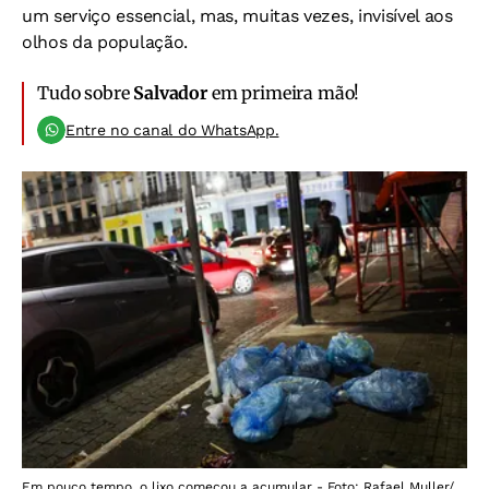
um serviço essencial, mas, muitas vezes, invisível aos
olhos da população.
Tudo sobre
Salvador
em primeira mão!
Entre no canal do WhatsApp.
Em pouco tempo, o lixo começou a acumular - Foto: Rafael Muller/