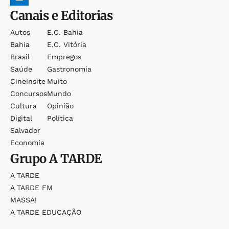
Canais e Editorias
Autos
E.c. Bahia
Bahia
E.c. Vitória
Brasil
Empregos
Saúde
Gastronomia
Cineinsite
Muito
Concursos
Mundo
Cultura
Opinião
Digital
Política
Salvador
Economia
Grupo
A TARDE
A TARDE
A TARDE FM
MASSA!
A TARDE EDUCAÇÃO