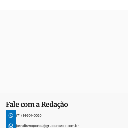
Fale com a Redação
(71) 99601-0020
jornalismoportal@grupoatarde.com.br