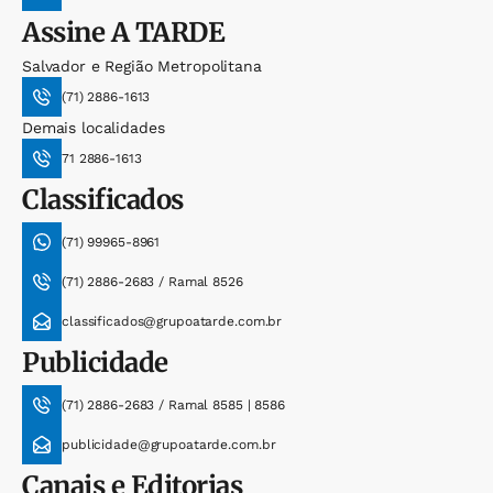
Assine
A TARDE
Salvador e Região Metropolitana
(71) 2886-1613
Demais localidades
71 2886-1613
Classificados
(71) 99965-8961
(71) 2886-2683 / Ramal 8526
classificados@grupoatarde.com.br
Publicidade
(71) 2886-2683 / Ramal 8585 | 8586
publicidade@grupoatarde.com.br
Canais e Editorias