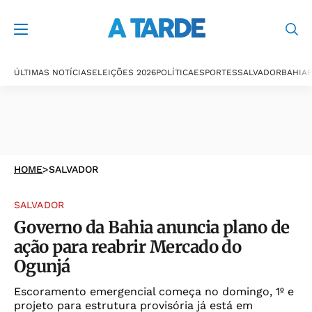
ÚLTIMAS NOTÍCIAS
ELEIÇÕES 2026
POLÍTICA
ESPORTES
SALVADOR
BAHIA
P
HOME
>
SALVADOR
SALVADOR
Governo da Bahia anuncia plano de
ação para reabrir Mercado do
Ogunjá
Escoramento emergencial começa no domingo, 1º e
projeto para estrutura provisória já está em