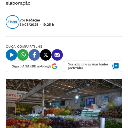
elaboração
Por
Redação
31/05/2025 - 19:25 h
OUÇA
COMPARTILHE
Nos adicione às suas
fontes
Siga o
A TARDE
no Google
preferidas