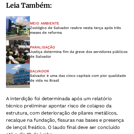
Leia Também:
MEIO AMBIENTE
Zoológico de Salvador reabre nesta terça após três
meses de reforma
PARALISAÇÃO
Justiça determina fim da greve dos servidores públicos
de Salvador
SALVADOR
Salvador é uma das cinco capitais com pior qualidade
de vida no Brasil
A interdição foi determinada após um relatório
técnico preliminar apontar risco de colapso da
estrutura, com deterioração de pilares metálicos,
recalque na fundação, fissuras nas bases e presença
de lençol freático. O laudo final deve ser concluído