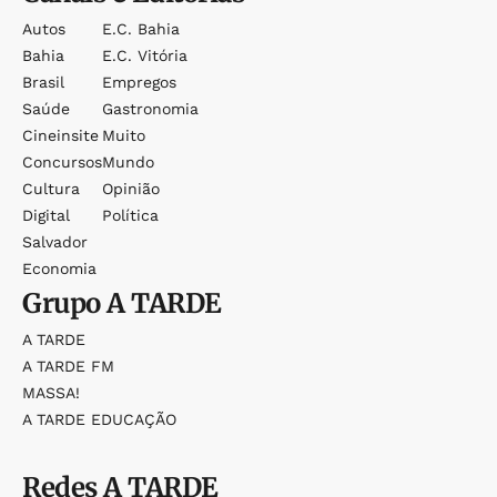
Autos
E.c. Bahia
Bahia
E.c. Vitória
Brasil
Empregos
Saúde
Gastronomia
Cineinsite
Muito
Concursos
Mundo
Cultura
Opinião
Digital
Política
Salvador
Economia
Grupo
A TARDE
A TARDE
A TARDE FM
MASSA!
A TARDE EDUCAÇÃO
Redes
A TARDE