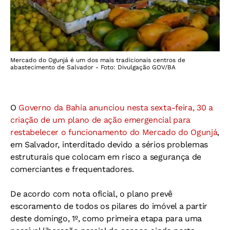
Mercado do Ogunjá é um dos mais tradicionais centros de
abastecimento de Salvador - Foto: Divulgação GOV/BA
O
Governo da Bahia anunciou nesta sexta-feira, 30 a
criação de um plano de ação emergencial para
restabelecer o funcionamento do Mercado do Ogunjá
,
em Salvador, interditado devido a sérios problemas
estruturais que colocam em risco a segurança de
comerciantes e frequentadores.
De acordo com nota oficial, o plano prevê
escoramento de todos os pilares do imóvel a partir
deste domingo, 1º, como primeira etapa para uma