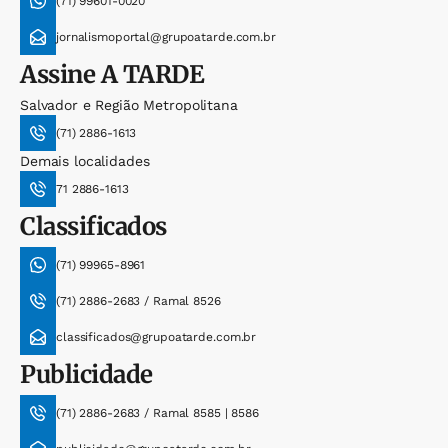
(71) 99601-0020
jornalismoportal@grupoatarde.com.br
Assine
A TARDE
Salvador e Região Metropolitana
(71) 2886-1613
Demais localidades
71 2886-1613
Classificados
(71) 99965-8961
(71) 2886-2683 / Ramal 8526
classificados@grupoatarde.com.br
Publicidade
(71) 2886-2683 / Ramal 8585 | 8586