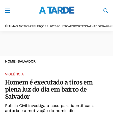
ÚLTIMAS NOTÍCIAS
ELEIÇÕES 2026
POLÍTICA
ESPORTES
SALVADOR
BAHIA
P
HOME
>
SALVADOR
VIOLÊNCIA
Homem é executado a tiros em
plena luz do dia em bairro de
Salvador
Polícia Civil investiga o caso para identificar a
autoria e a motivação do homicídio