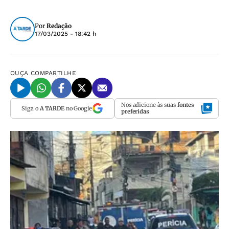
Por
Redação
17/03/2025 - 18:42 h
OUÇA
COMPARTILHE
Nos adicione às suas
fontes
Siga o
A TARDE
no Google
preferidas