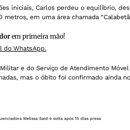
es iniciais, Carlos perdeu o equilíbrio, 
 30 metros, em uma área chamada “Calabetão
ador
em primeira mão!
al do WhatsApp.
 Militar e do Serviço de Atendimento Móvel
adas, mas o óbito foi confirmado ainda no 
fluenciadora Melissa Said é solta após 15 dias presa