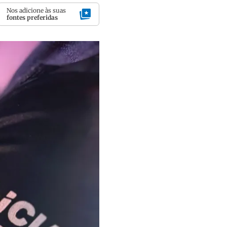
Nos adicione às suas
fontes preferidas