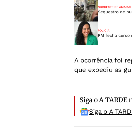
NORDESTE DE AMARAL
Sequestro de nut
POLÍCIA
PM fecha cerco 
A ocorrência foi re
que expediu as gui
Siga o A TARDE 
Siga o A TARD