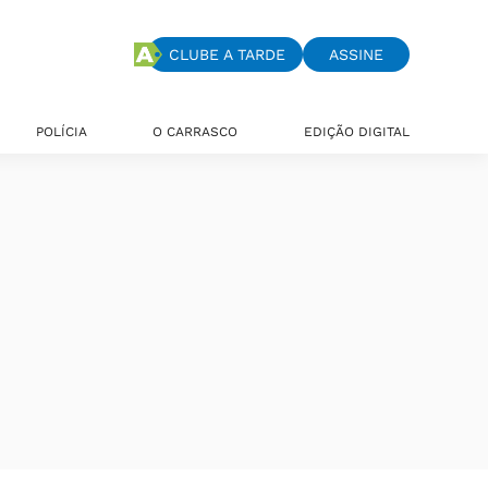
CLUBE A TARDE
ASSINE
POLÍCIA
O CARRASCO
EDIÇÃO DIGITAL