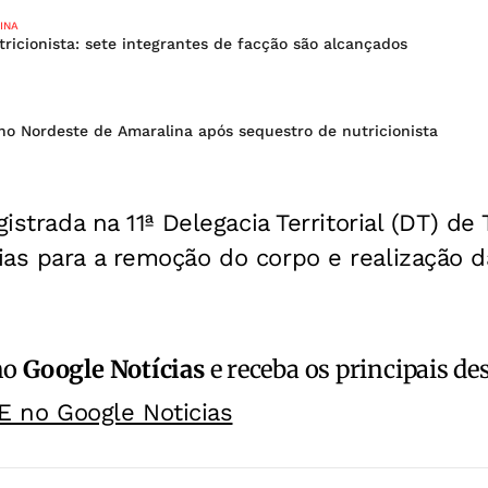
INA
ricionista: sete integrantes de facção são alcançados
no Nordeste de Amaralina após sequestro de nutricionista
gistrada na 11ª Delegacia Territorial (DT) d
as para a remoção do corpo e realização da
no
Google Notícias
e receba os principais de
E no Google Noticias