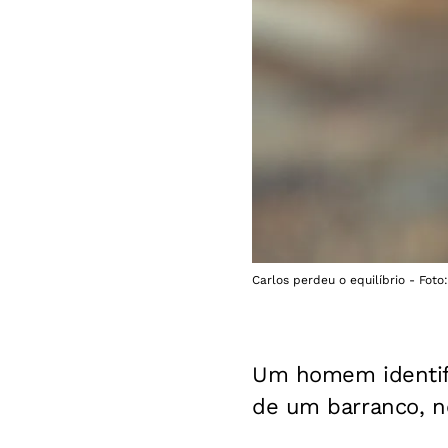
Carlos perdeu o equilíbrio - Fot
Um homem identifi
de um barranco, n