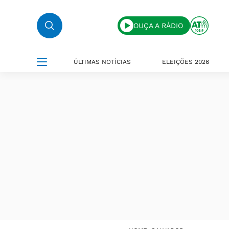
OUÇA A RÁDIO
ÚLTIMAS NOTÍCIAS
ELEIÇÕES 2026