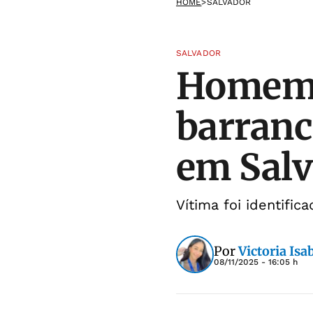
HOME
>
SALVADOR
SALVADOR
Homem 
barranc
em Sal
Vítima foi identifi
Por
Victoria Isa
08/11/2025 - 16:05 h