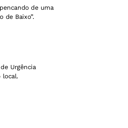
despencando de uma
 de Baixo”.
 de Urgência
local.