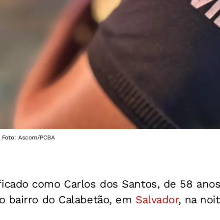
o: Foto: Ascom/PCBA
cado como Carlos dos Santos, de 58 anos,
o bairro do Calabetão, em
Salvador
, na noi