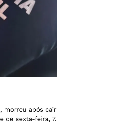
 morreu após cair
te de sexta-feira, 7.