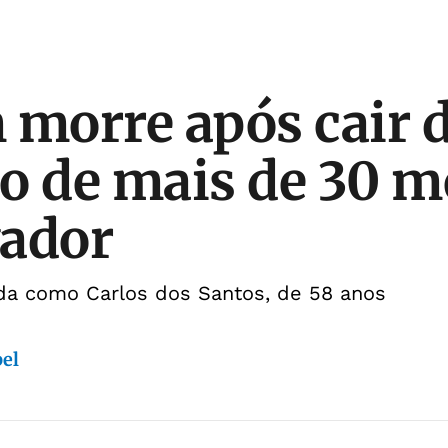
morre após cair 
o de mais de 30 m
vador
cada como Carlos dos Santos, de 58 anos
bel