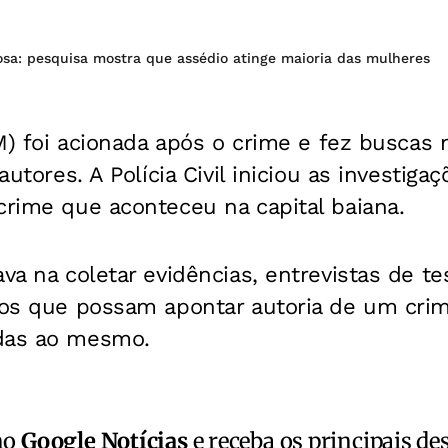
iosa: pesquisa mostra que assédio atinge maioria das mulheres
M) foi acionada após o crime e fez buscas n
 autores. A Polícia Civil iniciou as investiga
crime que aconteceu na capital baiana.
ava na coletar evidências, entrevistas de 
cios que possam apontar autoria de um cri
das ao mesmo.
no
Google Notícias
e receba os principais de