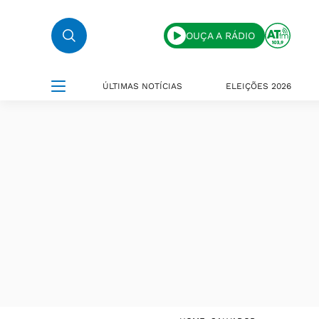
OUÇA A RÁDIO
ÚLTIMAS NOTÍCIAS
ELEIÇÕES 2026