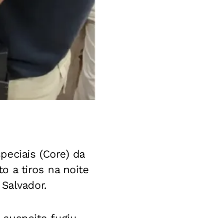
eciais (Core) da
to a tiros na noite
Salvador.