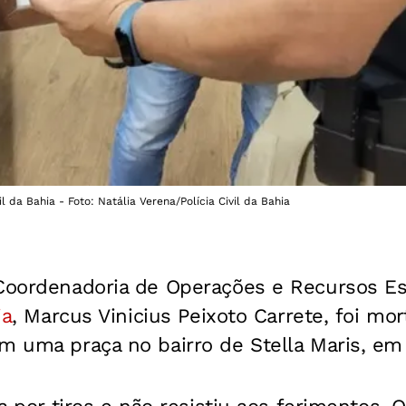
il da Bahia - Foto: Natália Verena/Polícia Civil da Bahia
 Coordenadoria de Operações e Recursos Esp
ia
, Marcus Vinicius Peixoto Carrete, foi mor
m uma praça no bairro de Stella Maris, em 