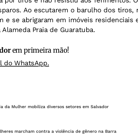
da por tiros e não resistiu aos ferimentos. 
sparos. Ao escutarem o barulho dos tiros,
m e se abrigaram em imóveis residenciais 
a Alameda Praia de Guaratuba.
ador
em primeira mão!
al do WhatsApp.
a da Mulher mobiliza diversos setores em Salvador
lheres marcham contra a violência de gênero na Barra