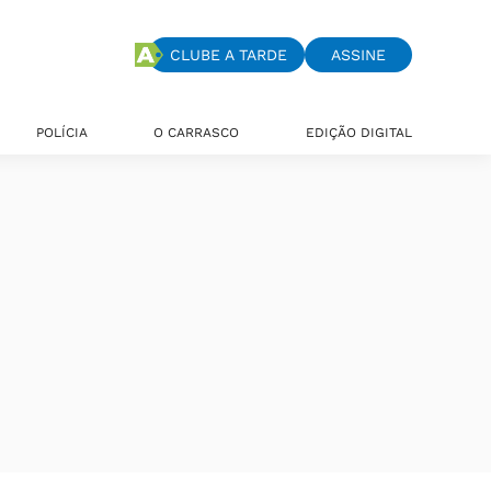
CLUBE A TARDE
ASSINE
POLÍCIA
O CARRASCO
EDIÇÃO DIGITAL