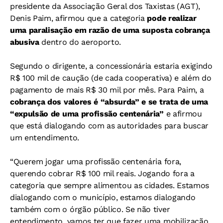
presidente da Associação Geral dos Taxistas (AGT),
Denis Paim, afirmou que a categoria
pode realizar
uma paralisação em razão de uma suposta cobrança
abusiva
dentro do aeroporto.
Segundo o dirigente, a concessionária estaria exigindo
R$ 100 mil de caução (de cada cooperativa) e além do
pagamento de mais R$ 30 mil por mês. Para Paim, a
cobrança dos valores é “absurda” e se trata de uma
“expulsão de uma profissão centenária”
e afirmou
que está dialogando com as autoridades para buscar
um entendimento.
“Querem jogar uma profissão centenária fora,
querendo cobrar R$ 100 mil reais. Jogando fora a
categoria que sempre alimentou as cidades. Estamos
dialogando com o município, estamos dialogando
também com o órgão público. Se não tiver
entendimento, vamos ter que fazer uma mobilização