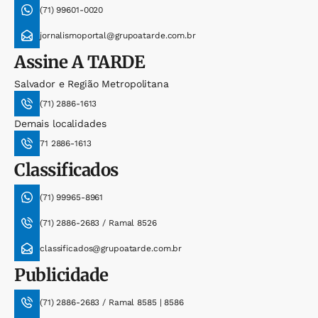
(71) 99601-0020
jornalismoportal@grupoatarde.com.br
Assine
A TARDE
Salvador e Região Metropolitana
(71) 2886-1613
Demais localidades
71 2886-1613
Classificados
(71) 99965-8961
(71) 2886-2683 / Ramal 8526
classificados@grupoatarde.com.br
Publicidade
(71) 2886-2683 / Ramal 8585 | 8586