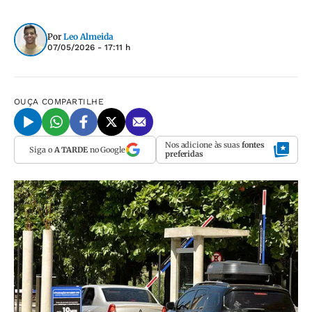
Por
Leo Almeida
07/05/2026 - 17:11 h
OUÇA
COMPARTILHE
Nos adicione às suas
fontes
Siga o
A TARDE
no Google
preferidas