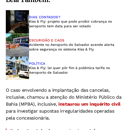
DIAS CONTADOS?
Kiss & Fly: projeto que pode proibir cobrança no
aeroporto tem data para ser votado
ESCURIDÃO E CAOS
Acidente no Aeroporto de Salvador acende alerta
sobre segurança no sistema Kiss & Fly
POLÍTICA
Kiss & Fly: lei quer pôr fim à polêmica tarifa no
Aeroporto de Salvador
O caso envolvendo a implantação das cancelas,
inclusive, chamou a atenção do Ministério Público da
Bahia (MPBA), inclusive,
instaurou um inquérito civil
para investigar supostas irregularidades operadas
pela concessionária.