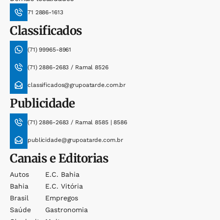
71 2886-1613
Classificados
(71) 99965-8961
(71) 2886-2683 / Ramal 8526
classificados@grupoatarde.com.br
Publicidade
(71) 2886-2683 / Ramal 8585 | 8586
publicidade@grupoatarde.com.br
Canais e Editorias
Autos
E.c. Bahia
Bahia
E.c. Vitória
Brasil
Empregos
Saúde
Gastronomia