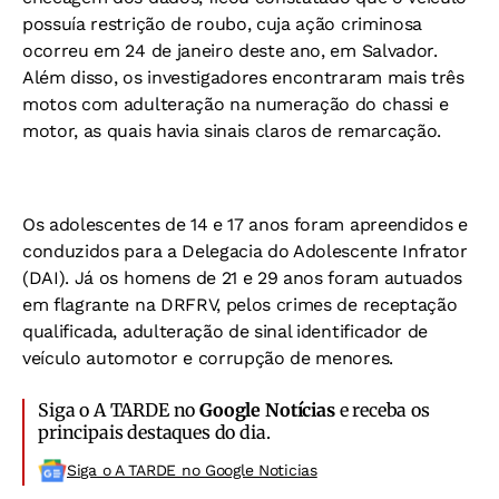
possuía restrição de roubo, cuja ação criminosa
ocorreu em 24 de janeiro deste ano, em Salvador.
Além disso, os investigadores encontraram mais três
motos com adulteração na numeração do chassi e
motor, as quais havia sinais claros de remarcação.
Os adolescentes de 14 e 17 anos foram apreendidos e
conduzidos para a Delegacia do Adolescente Infrator
(DAI). Já os homens de 21 e 29 anos foram autuados
em flagrante na DRFRV, pelos crimes de receptação
qualificada, adulteração de sinal identificador de
veículo automotor e corrupção de menores.
Siga o A TARDE no
Google Notícias
e receba os
principais destaques do dia.
Siga o A TARDE no Google Noticias