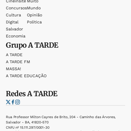
Cineinsite
Muito
Concursos
Mundo
Cultura
Opinião
Digital
Política
Salvador
Economia
Grupo
A TARDE
A TARDE
A TARDE FM
MASSA!
A TARDE EDUCAÇÃO
Redes
A TARDE
Rua Professor Milton Cayres de Brito, 204 - Caminho das Árvores,
Salvador - BA, 41820-570
CNPJ nº 15.111.297/0001-30