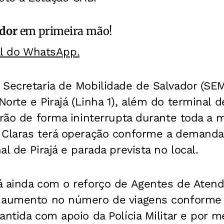
ador
em primeira mão!
al do WhatsApp.
 Secretaria de Mobilidade de Salvador (SEM
orte e Pirajá (Linha 1), além do terminal
arão de forma ininterrupta durante toda a 
 Claras terá operação conforme a demand
l de Pirajá e parada prevista no local.
á ainda com o reforço de Agentes de Aten
e aumento no número de viagens conforme
antida com apoio da Polícia Militar e por m