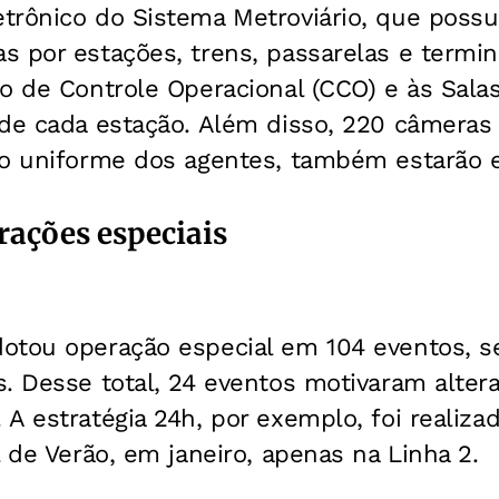
trônico do Sistema Metroviário, que possu
 por estações, trens, passarelas e termin
o de Controle Operacional (CCO) e às Sala
 de cada estação. Além disso, 220 câmeras
ao uniforme dos agentes, também estarão 
rações especiais
otou operação especial em 104 eventos, s
. Desse total, 24 eventos motivaram alter
A estratégia 24h, por exemplo, foi realiza
l de Verão, em janeiro, apenas na Linha 2.