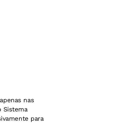
 apenas nas
o Sistema
usivamente para