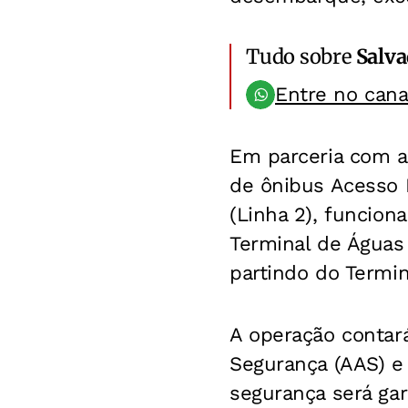
Tudo sobre
Salv
Entre no can
Em parceria com a
de ônibus Acesso N
(Linha 2), funcion
Terminal de Águas
partindo do Termina
A operação contar
Segurança (AAS) 
segurança será gar