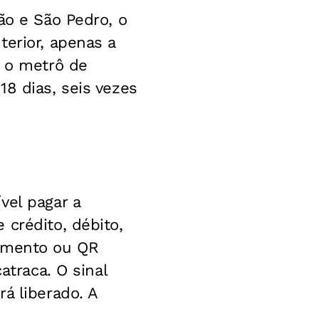
ão e São Pedro, o
terior, apenas a
, o metrô de
8 dias, seis vezes
vel pagar a
 crédito, débito,
gamento ou QR
atraca. O sinal
á liberado. A