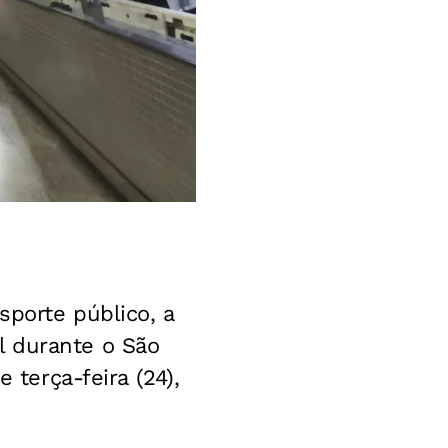
sporte público, a
l durante o São
 terça-feira (24),