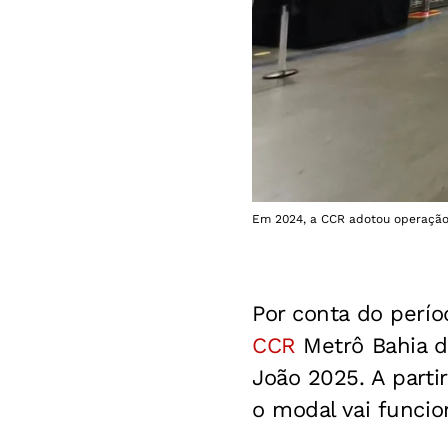
Em 2024, a CCR adotou operação 
Por conta do perío
CCR
Metrô Bahia d
João 2025. A partir
o modal vai funci