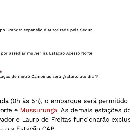
po Grande: expansão é autorizada pela Sedur
por assediar mulher na Estação Acesso Norte
ÉM
ação de metrô Campinas será gratuito até dia 1º
da (0h às 5h), o embarque será permitido
Norte e
Mussurunga
. As demais estações d
vador e Lauro de Freitas funcionarão excl
to a Estação CAB.