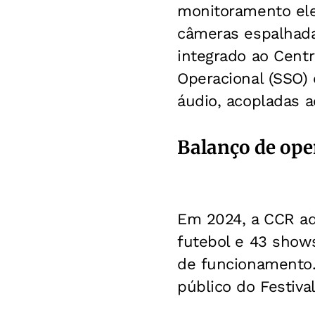
monitoramento ele
câmeras espalhadas
integrado ao Centr
Operacional (SSO)
áudio, acopladas 
Balanço de ope
Em 2024, a CCR ad
futebol e 43 shows
de funcionamento. 
público do Festiva