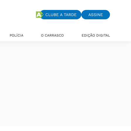
CLUBE A TARDE
ASSINE
POLÍCIA
O CARRASCO
EDIÇÃO DIGITAL