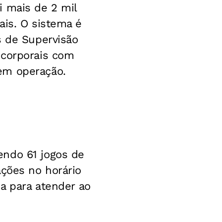
i mais de 2 mil
ais. O sistema é
s de Supervisão
 corporais com
em operação.
endo 61 jogos de
ações no horário
da para atender ao