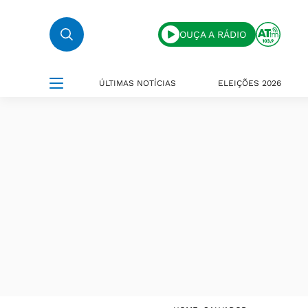
OUÇA A RÁDIO
ÚLTIMAS NOTÍCIAS
ELEIÇÕES 2026