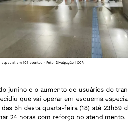
especial em 104 eventos - Foto: Divulgação | CCR
do junino e o aumento de usuários do tran
ecidiu que vai operar em esquema especia
 das 5h desta quarta-feira (18) até 23h59 de
onar 24 horas com reforço no atendimento.