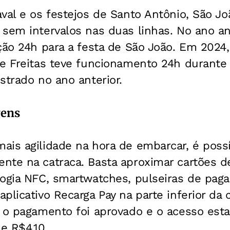
val e os festejos de Santo Antônio, São Jo
sem intervalos nas duas linhas. No ano an
ção 24h para a festa de São João. Em 2024
e Freitas teve funcionamento 24h durante 1
strado no ano anterior.
gens
is agilidade na hora de embarcar, é possí
te na catraca. Basta aproximar cartões de
logia NFC, smartwatches, pulseiras de pa
licativo Recarga Pay na parte inferior da c
 o pagamento foi aprovado e o acesso estar
e R$4,10.