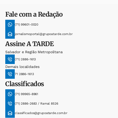
Fale com a Redação
(71) 99601-0020
jornalismoportal@grupoatarde.com.br
Assine
A TARDE
Salvador e Região Metropolitana
(71) 2886-1613
Demais localidades
71 2886-1613
Classificados
(71) 99965-8961
(71) 2886-2683 / Ramal 8526
classificados@grupoatarde.com.br