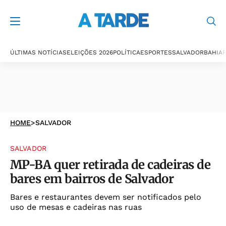
ÚLTIMAS NOTÍCIAS
ELEIÇÕES 2026
POLÍTICA
ESPORTES
SALVADOR
BAHIA
P
HOME
>
SALVADOR
SALVADOR
MP-BA quer retirada de cadeiras de
bares em bairros de Salvador
Bares e restaurantes devem ser notificados pelo
uso de mesas e cadeiras nas ruas