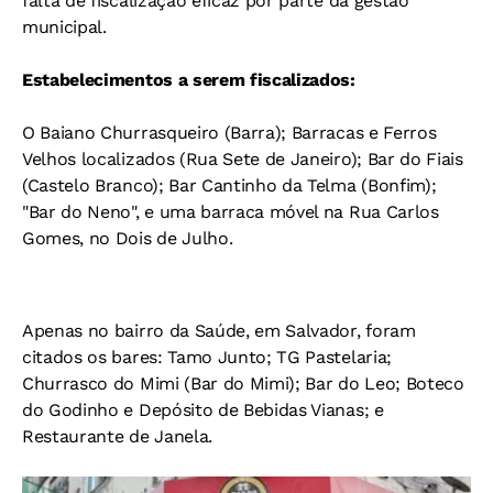
falta de fiscalização eficaz por parte da gestão
municipal.
Estabelecimentos a serem fiscalizados:
O Baiano Churrasqueiro (Barra); Barracas e Ferros
Velhos localizados (Rua Sete de Janeiro); Bar do Fiais
(Castelo Branco); Bar Cantinho da Telma (Bonfim);
"Bar do Neno", e uma barraca móvel na Rua Carlos
Gomes, no Dois de Julho.
Apenas no bairro da Saúde, em Salvador, foram
citados os bares: Tamo Junto; TG Pastelaria;
Churrasco do Mimi (Bar do Mimi); Bar do Leo; Boteco
do Godinho e Depósito de Bebidas Vianas; e
Restaurante de Janela.