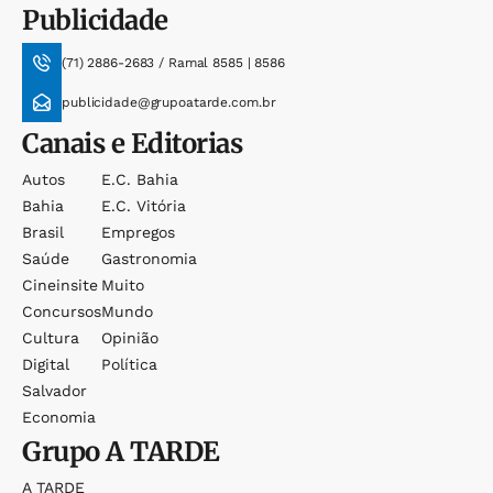
Publicidade
(71) 2886-2683 / Ramal 8585 | 8586
publicidade@grupoatarde.com.br
Canais e Editorias
Autos
E.c. Bahia
Bahia
E.c. Vitória
Brasil
Empregos
Saúde
Gastronomia
Cineinsite
Muito
Concursos
Mundo
Cultura
Opinião
Digital
Política
Salvador
Economia
Grupo
A TARDE
A TARDE