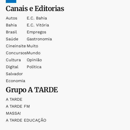
Canais e Editorias
Autos
E.c. Bahia
Bahia
E.c. Vitória
Brasil
Empregos
Saúde
Gastronomia
Cineinsite
Muito
Concursos
Mundo
Cultura
Opinião
Digital
Política
Salvador
Economia
Grupo
A TARDE
A TARDE
A TARDE FM
MASSA!
A TARDE EDUCAÇÃO