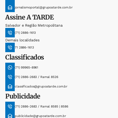
jornalismoportal@grupoatarde.com.br
Assine
A TARDE
Salvador e Região Metropolitana
(71) 2886-1613
Demais localidades
71 2886-1613
Classificados
(71) 99965-8961
(71) 2886-2683 / Ramal 8526
classificados@grupoatarde.com.br
Publicidade
(71) 2886-2683 / Ramal 8585 | 8586
publicidade@grupoatarde.com.br