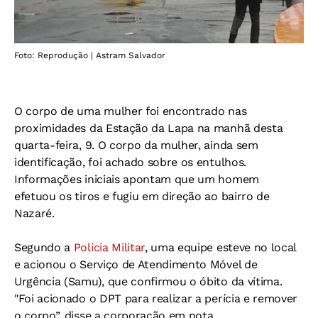
Foto: Reprodução | Astram Salvador
O corpo de uma mulher foi encontrado nas
proximidades da Estação da Lapa na manhã desta
quarta-feira, 9. O corpo da mulher, ainda sem
identificação, foi achado sobre os entulhos.
Informações iniciais apontam que um homem
efetuou os tiros e fugiu em direção ao bairro de
Nazaré.
Segundo a
Polícia Militar
, uma equipe esteve no local
e acionou o Serviço de Atendimento Móvel de
Urgência (Samu), que confirmou o óbito da vítima.
"Foi acionado o DPT para realizar a perícia e remover
o corpo”, disse a corporação em nota.