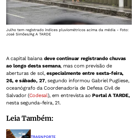
Julho tem registrado índices pluviométricos acima da média - Foto:
José Simões/Ag A TARDE
A capital baiana
deve continuar registrando chuvas
ao longo desta semana
, mas com previsão de
aberturas de sol,
especialmente entre sexta-feira,
26, e sábado, 27
, segundo informou Gabriel Pugliese,
oceanógrafo da Coordenadoria de Defesa Civil de
Salvador (
Codesal
), em entrevista ao
Portal A TARDE,
nesta segunda-feira, 21.
Leia Também:
TRASNPORTE