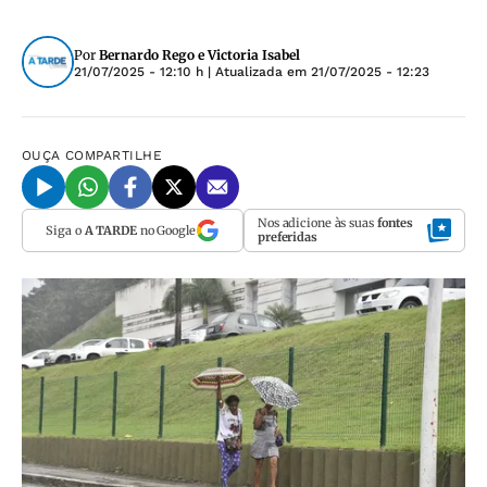
Por
Bernardo Rego e Victoria Isabel
21/07/2025 - 12:10 h
| Atualizada em
21/07/2025 - 12:23
OUÇA
COMPARTILHE
Nos adicione às suas
fontes
Siga o
A TARDE
no Google
preferidas