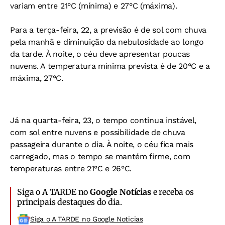
variam entre 21°C (mínima) e 27°C (máxima).
Para a terça-feira, 22, a previsão é de sol com chuva
pela manhã e diminuição da nebulosidade ao longo
da tarde. À noite, o céu deve apresentar poucas
nuvens. A temperatura mínima prevista é de 20°C e a
máxima, 27°C.
Já na quarta-feira, 23, o tempo continua instável,
com sol entre nuvens e possibilidade de chuva
passageira durante o dia. À noite, o céu fica mais
carregado, mas o tempo se mantém firme, com
temperaturas entre 21°C e 26°C.
Siga o A TARDE no
Google Notícias
e receba os
principais destaques do dia.
Siga o A TARDE no Google Noticias