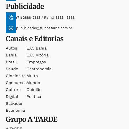
Publicidade
(71) 2886-2683 / Ramal 8585 | 8586
publicidade@grupoatarde.com.br
Canais e Editorias
Autos
E.c. Bahia
Bahia
E.c. Vitória
Brasil
Empregos
Saúde
Gastronomia
Cineinsite
Muito
Concursos
Mundo
Cultura
Opinião
Digital
Política
Salvador
Economia
Grupo
A TARDE
A TARDE