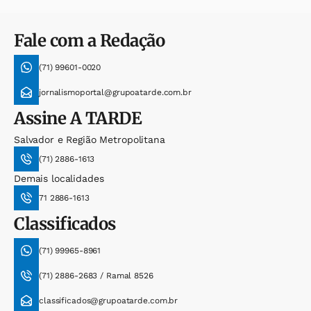
Fale com a Redação
(71) 99601-0020
jornalismoportal@grupoatarde.com.br
Assine
A TARDE
Salvador e Região Metropolitana
(71) 2886-1613
Demais localidades
71 2886-1613
Classificados
(71) 99965-8961
(71) 2886-2683 / Ramal 8526
classificados@grupoatarde.com.br