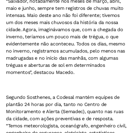
“Salvador, notadamente nos meses de março, abril,
maio e junho, sempre tem registros de chuvas muito
intensas. Maio deste ano não foi diferente; tivemos
um dos meses mais chuvosos da história da nossa
cidade. Agora, imaginávamos que, com a chegada do
inverno, teríamos um pouco mais de trégua, o que
evidentemente não aconteceu. Todos os dias, mesmo
no inverno, registramos acumulados, pelo menos nas
madrugadas e no início das manhãs, com algumas
tréguas e aberturas de sol em determinados
momentos”, destacou Macedo.
Segundo Sosthenes, a Codesal mantém equipes de
plantão 24 horas por dia, tanto no Centro de
Monitoramento e Alerta (Semadec), quanto nas ruas
da cidade, com ações preventivas e de resposta.
“Temos meteorologista, oceanógrafo, engenheiro civil,
engenheiro de segurança, eletricista, estatísticos,