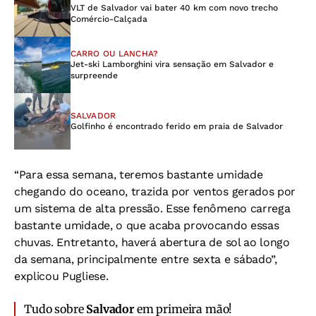
VLT de Salvador vai bater 40 km com novo trecho
Comércio-Calçada
CARRO OU LANCHA?
Jet-ski Lamborghini vira sensação em Salvador e
surpreende
SALVADOR
Golfinho é encontrado ferido em praia de Salvador
“Para essa semana, teremos bastante umidade
chegando do oceano, trazida por ventos gerados por
um sistema de alta pressão. Esse fenômeno carrega
bastante umidade, o que acaba provocando essas
chuvas. Entretanto, haverá abertura de sol ao longo
da semana, principalmente entre sexta e sábado”,
explicou Pugliese.
Tudo sobre
Salvador
em primeira mão!