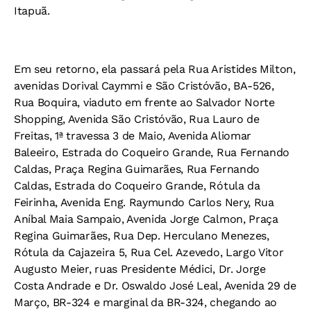
Itapuã.
Em seu retorno, ela passará pela Rua Aristides Milton,
avenidas Dorival Caymmi e São Cristóvão, BA-526,
Rua Boquira, viaduto em frente ao Salvador Norte
Shopping, Avenida São Cristóvão, Rua Lauro de
Freitas, 1ª travessa 3 de Maio, Avenida Aliomar
Baleeiro, Estrada do Coqueiro Grande, Rua Fernando
Caldas, Praça Regina Guimarães, Rua Fernando
Caldas, Estrada do Coqueiro Grande, Rótula da
Feirinha, Avenida Eng. Raymundo Carlos Nery, Rua
Aníbal Maia Sampaio, Avenida Jorge Calmon, Praça
Regina Guimarães, Rua Dep. Herculano Menezes,
Rótula da Cajazeira 5, Rua Cel. Azevedo, Largo Vitor
Augusto Meier, ruas Presidente Médici, Dr. Jorge
Costa Andrade e Dr. Oswaldo José Leal, Avenida 29 de
Março, BR-324 e marginal da BR-324, chegando ao