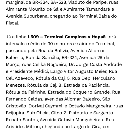
marginal da BR-324, BA-528, Viaduto de Paripe, ruas
Almirante Mourão de Sá e Almirante Tamandaré e
Avenida Suburbana, chegando ao Terminal Baixa do
Fiscal.
Já a linha
L509 – Terminal Campinas x Itapuã
terá
intervalo médio de 30 minutos e sairá do Terminal,
passando pela Rua da Bolívia, Avenida Aliomar
Baleeiro, Rua da Somália, BR-324, Avenida 29 de
Março, ruas Celika Nogueira, Dr. Jorge Costa Andrade
e Presidente Médici, Largo Vitor Augusto Meier, Rua
Cel. Azevedo, Rótula da Caj. 5, Rua Dep. Herculano
Menezes, Rótula da Caj. 8, Estrada da Paciência,
Rótula da Feirinha, Estrada do Coqueiro Grande, Rua
Fernando Caldas, avenidas Aliomar Baleeiro, São
Cristovão, Dorival Caymmi, e Octavio Mangabeira, ruas
Beijupirá, Sub Oficial Gildo Z. Pistolato e Sargento
Renato Santos, Avenida Octavio Mangabeira e Rua
Aristides Milton, chegando ao Largo de Cira, em