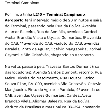
Terminal Campinas.
Por fim, a linha
L210 – Terminal Campinas x
Aeroporto
terá intervalo médio de 20 minutos e sairá
do Terminal, passando pela Rua da Bolívia, Avenida
Aliomar Baleeiro, Rua da Somália, avenidas Cardeal
Avelar Brandão Vilela e Ulysses Guimarães, 5ª avenida
do CAB, 1ª avenida do CAB, viaduto do CAB, avenidas
Paralela, Pinto de Aguiar, Octávio Mangabeira, Dorival
Caymmi e São Cristóvão, chegando ao Aeroporto.
Na volta, passará pela Travessa Santos Dumont (rua
das locadoras), Avenida Santos Dumont, retorno, Rua
Meire Teixeira do Nascimento, Rua Doutor Gerino
Souza Filho, BA-099, avenidas São Cristovão, Octavio
Mangabeira, Pinto de Aguiar e Paralela, 4ª avenida do
CAB, avenidas Ulysses Guimarães, Cardeal Avelar
Brandão Vilela, Aliomar Baleeiro, Rua da Bolívia,
viaduto da Brasilgás e marginal da BR-324, chegando