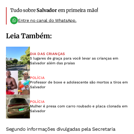
Tudo sobre
Salvador
em primeira mão!
Entre no canal do WhatsApp.
Leia Também:
DIA DAS CRIANÇAS
5 lugares de graça para você levar as crianças em
Salvador além das praias
POLÍCIA
Professor de boxe e adolescente são mortos a tiros em
Salvador
POLÍCIA
Mulher é presa com carro roubado e placa clonada em
Salvador
Segundo informações divulgadas pela Secretaria