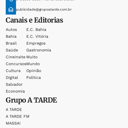
publicidade@grupoatarde.com.br
Canais e Editorias
Autos
E.c. Bahia
Bahia
E.c. Vitória
Brasil
Empregos
Saúde
Gastronomia
Cineinsite
Muito
Concursos
Mundo
Cultura
Opinião
Digital
Política
Salvador
Economia
Grupo
A TARDE
A TARDE
A TARDE FM
MASSA!