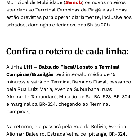
Municipal de Mobilidade (
Semob
) os novos roteiros
atendem ao Terminal Campinas de Pirajá e as linhas
estão previstas para operar diariamente, inclusive aos
sábados, domingos e feriados, das 5h às 20h.
Confira o roteiro de cada linha:
A linha
L111 – Baixa do Fiscal/Lobato x Terminal
Campinas/Brasilgás
terá intervalo médio de 15
minutos e sairá do Terminal Baixa do Fiscal, passando
pela Rua Luiz Maria, Avenida Suburbana, ruas
Almirante Tamandaré, Mourão de Sá, BA-528, BR-324
e marginal da BR-324, chegando ao Terminal
Campinas.
Na retorno, ela passará pela Rua da Bolívia, Avenida
Aliomar Baleeiro, Estrada Velha de Ipitanga, BR-324,