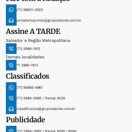
(71) 99601-0020
jornalismoportal@grupoatarde.com.br
Assine
A TARDE
Salvador e Região Metropolitana
(71) 2886-1613
Demais localidades
71 2886-1613
Classificados
(71) 99965-8961
(71) 2886-2683 / Ramal 8526
classificados@grupoatarde.com.br
Publicidade
(71) 2886-2683 / Ramal 8585 | 8586