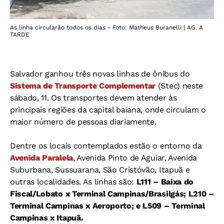
As linha circularão todos os dias - Foto: Matheus Buranelli | AG. A
TARDE
Salvador ganhou três novas linhas de ônibus do
Sistema de Transporte Complementar
(Stec) neste
sábado, 11. Os transportes devem atender às
principais regiões da capital baiana, onde circulam o
maior número de pessoas diariamente.
Dentre os locais contemplados estão o entorno da
Avenida Paralela
, Avenida Pinto de Aguiar, Avenida
Suburbana, Sussuarana, São Cristóvão, Itapuã e
outras localidades. As linhas são:
L111 – Baixa do
Fiscal/Lobato x Terminal Campinas/Brasilgás; L210 –
Terminal Campinas x Aeroporto; e L509 – Terminal
Campinas x Itapuã.