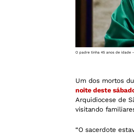
O padre tinha 45 anos de idade 
Um dos mortos du
noite deste sábado
Arquidiocese de Sã
visitando familiar
“O sacerdote esta