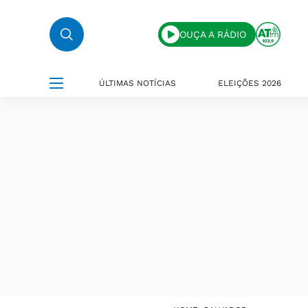
OUÇA A RÁDIO
ÚLTIMAS NOTÍCIAS
ELEIÇÕES 2026