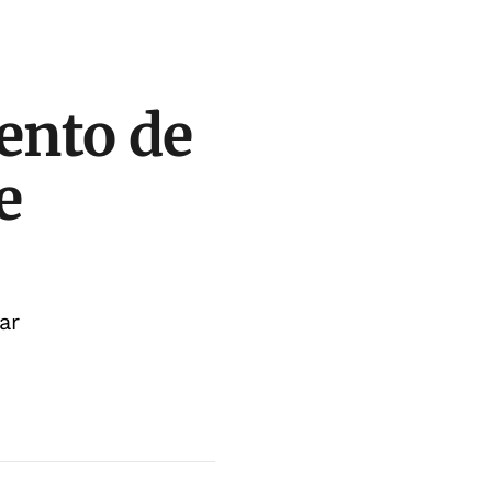
ento de
e
ar