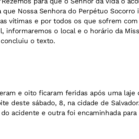
 “Rezemos para que o Senhor da Vida o ac
ra que Nossa Senhora do Perpétuo Socorro 
as vítimas e por todos os que sofrem com 
, informaremos o local e o horário da Mis
concluiu o texto.
ram e oito ficaram feridas após uma laje 
ite deste sábado, 8, na cidade de Salvador
 do acidente e outra foi encaminhada para 