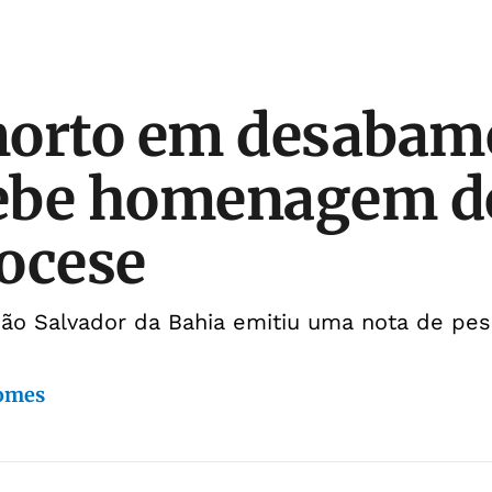
morto em desabam
cebe homenagem d
ocese
São Salvador da Bahia emitiu uma nota de pes
Gomes