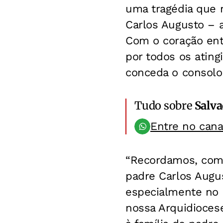
uma tragédia que r
Carlos Augusto – 
Com o coração ent
por todos os ating
conceda o consolo 
Tudo sobre
Salv
Entre no can
“Recordamos, com 
padre Carlos Augu
especialmente no 
nossa Arquidioces