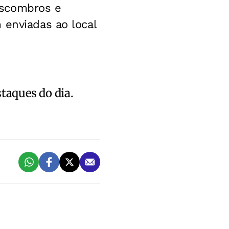
escombros e
 enviadas ao local
staques do dia.