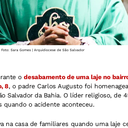
- Foto: Sara Gomes | Arquidiocese de São Salvador
rante o
desabamento de uma laje no bairr
, 8
, o padre Carlos Augusto foi homenage
o Salvador da Bahia. O líder religioso, de 4
es quando o acidente aconteceu.
va na casa de familiares quando uma laje 