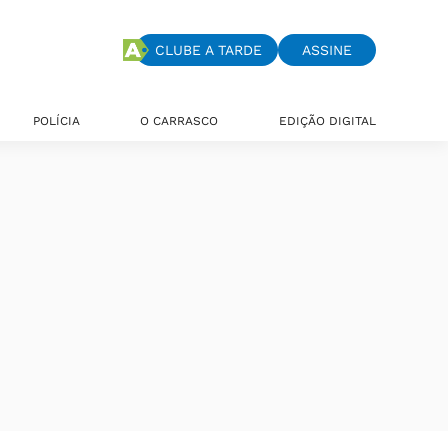
CLUBE A TARDE
ASSINE
POLÍCIA
O CARRASCO
EDIÇÃO DIGITAL