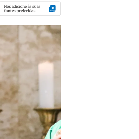
Nos adicione às suas
fontes preferidas