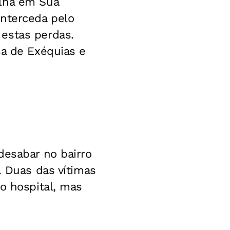
olha em Sua
interceda pelo
estas perdas.
sa de Exéquias e
desabar no bairro
. Duas das vítimas
o hospital, mas