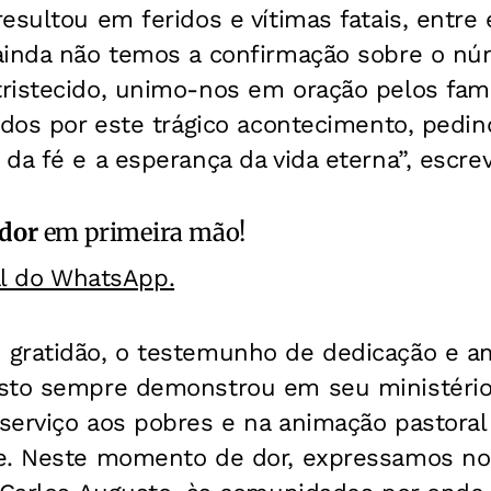
esultou em feridos e vítimas fatais, entre 
ainda não temos a confirmação sobre o nú
ristecido, unimo-nos em oração pelos fami
idos por este trágico acontecimento, pedi
da fé e a esperança da vida eterna”, escr
ador
em primeira mão!
al do WhatsApp.
gratidão, o testemunho de dedicação e am
sto sempre demonstrou em seu ministério 
serviço aos pobres e na animação pastoral
e. Neste momento de dor, expressamos nos