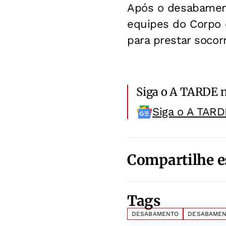
Após o desabament
equipes do Corpo d
para prestar socorr
Siga o A TARDE 
Siga o A TARD
Compartilhe e
Tags
DESABAMENTO
DESABAMEN