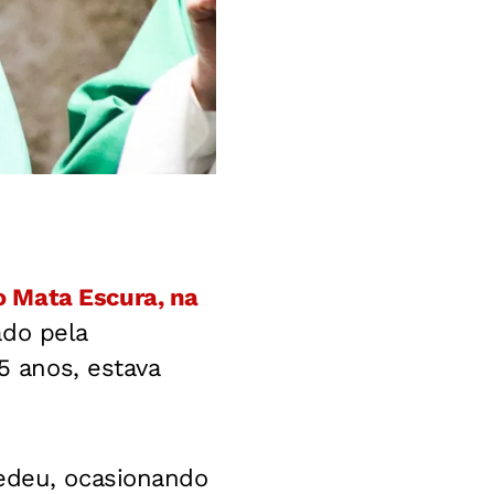
o Mata Escura, na
ado pela
5 anos, estava
cedeu, ocasionando