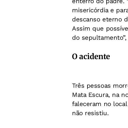
enterro do padre.
misericórdia e pa
descanso eterno d
Assim que possível
do sepultamento”, 
O acidente
Três pessoas morre
Mata Escura, na no
faleceram no local
não resistiu.