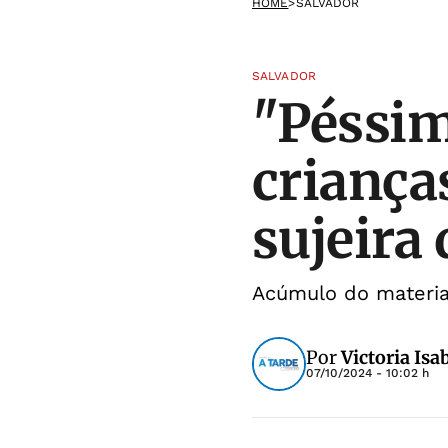
HOME
>
SALVADOR
SALVADOR
"Péssim
criança
sujeira
Acúmulo do materia
Por
Victoria Isa
07/10/2024 - 10:02 h