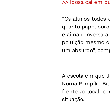
>> Idosa cai em b
“Os alunos todos c
quanto papel porq
e aí na conversa a
poluição mesmo da
um absurdo”, comp
A escola em que Ja
Numa Pompílio Bit
frente ao local, 
situação.