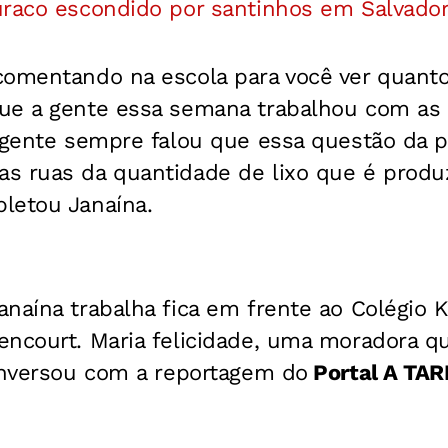
uraco escondido por santinhos em Salvado
omentando na escola para você ver quanto 
ue a gente essa semana trabalhou com as c
 gente sempre falou que essa questão da po
s ruas da quantidade de lixo que é produ
letou Janaína.
naína trabalha fica em frente ao Colégio 
encourt. Maria felicidade, uma moradora 
conversou com a reportagem do
Portal A TA