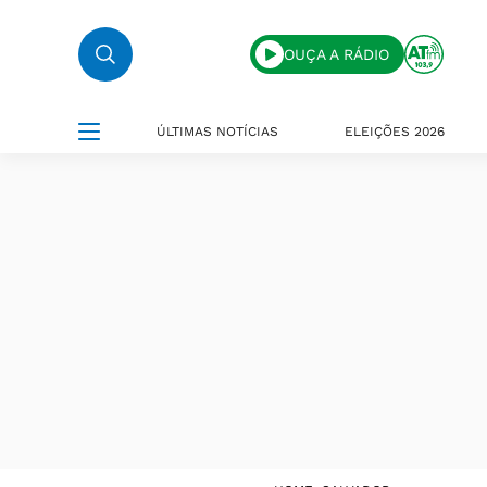
OUÇA A RÁDIO
ÚLTIMAS NOTÍCIAS
ELEIÇÕES 2026