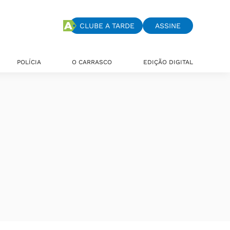
CLUBE A TARDE
ASSINE
POLÍCIA
O CARRASCO
EDIÇÃO DIGITAL