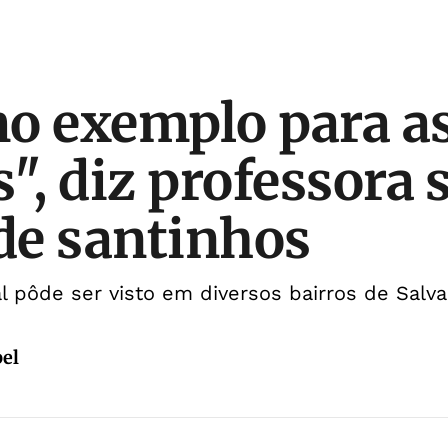
o exemplo para a
s", diz professora 
 de santinhos
l pôde ser visto em diversos bairros de Salv
bel