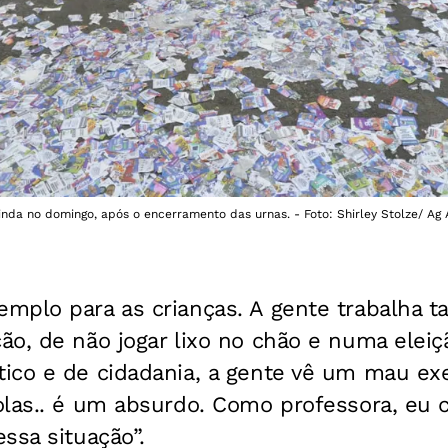
da no domingo, após o encerramento das urnas. - Foto: Shirley Stolze/ Ag
mplo para as crianças. A gente trabalha t
ão, de não jogar lixo no chão e numa elei
ico e de cidadania, a gente vê um mau e
las.. é um absurdo. Como professora, eu c
ssa situação”.