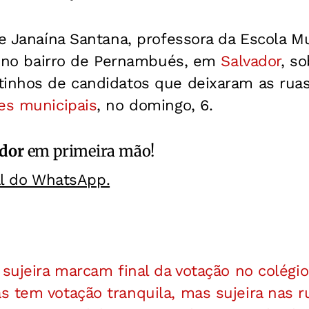
de Janaína Santana, professora da Escola M
da no bairro de Pernambués, em
Salvador
, so
tinhos de candidatos que deixaram as rua
es municipais
, no domingo, 6.
ador
em primeira mão!
al do WhatsApp.
 sujeira marcam final da votação no colégio
 tem votação tranquila, mas sujeira nas r