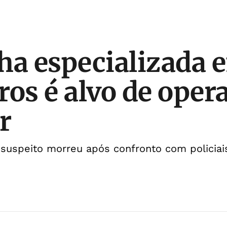
ha especializada 
ros é alvo de ope
r
 suspeito morreu após confronto com policiai