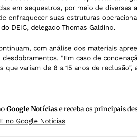
idas em sequestros, por meio de diversas 
 de enfraquecer suas estruturas operacionais
r do DEIC, delegado Thomas Galdino.
continuam, com análise dos materiais apre
 desdobramentos. "Em caso de condenação
 que variam de 8 a 15 anos de reclusão", 
no
Google Notícias
e receba os principais de
E no Google Noticias