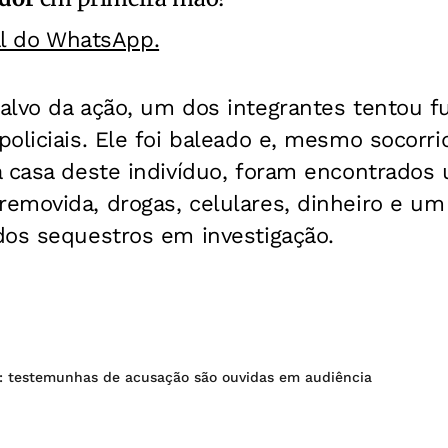
al do WhatsApp.
alvo da ação, um dos integrantes tentou f
oliciais. Ele foi baleado e, mesmo socorrid
a casa deste indivíduo, foram encontrados
emovida, drogas, celulares, dinheiro e u
dos sequestros em investigação.
o: testemunhas de acusação são ouvidas em audiência