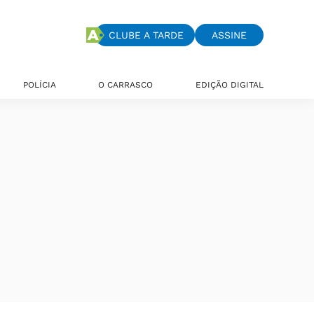
CLUBE A TARDE
ASSINE
POLÍCIA
O CARRASCO
EDIÇÃO DIGITAL