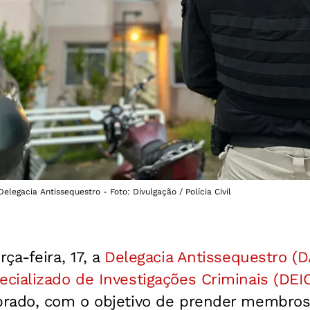
legacia Antissequestro - Foto: Divulgação / Polícia Civil
ça-feira, 17, a
Delegacia Antissequestro (D
cializado de Investigações Criminais (DEI
rado, com o objetivo de prender membros