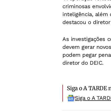
criminosas envolv
inteligência, além
destacou o direto
As investigações 
devem gerar novos
podem pegar penas
diretor do DEIC.
Siga o A TARDE 
Siga o A TARD