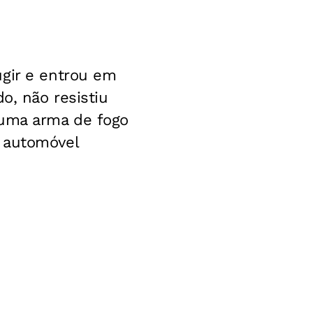
ugir e entrou em
o, não resistiu
 uma arma de fogo
m automóvel