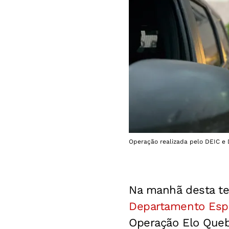
Operação realizada pelo DEIC e De
Na manhã desta ter
Departamento Espe
Operação Elo Queb