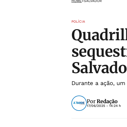
HOME
>
SALVADOR
POLÍCIA
Quadril
sequest
Salvado
Durante a ação, um
Por
Redação
17/06/2025 - 14:24 h