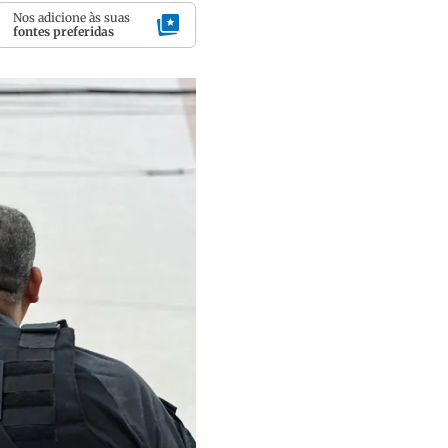
Nos adicione às suas
fontes preferidas