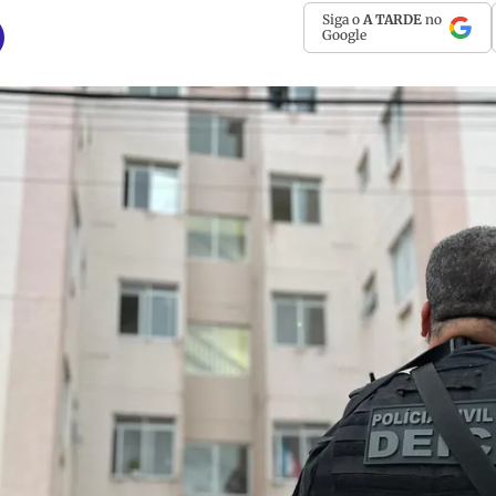
Siga o
A TARDE
no
Google