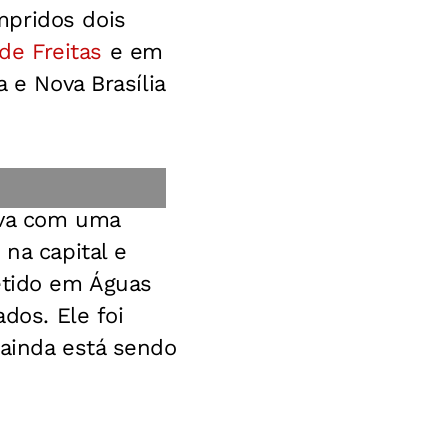
mpridos dois
de Freitas
e em
 e Nova Brasília
ava com uma
 na capital e
etido em Águas
dos. Ele foi
 ainda está sendo