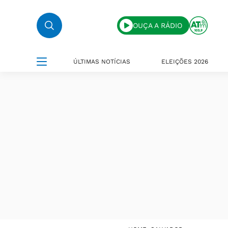
OUÇA A RÁDIO
ÚLTIMAS NOTÍCIAS
ELEIÇÕES 2026