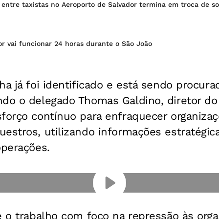
entre taxistas no Aeroporto de Salvador termina em troca de s
r vai funcionar 24 horas durante o São João
ha já foi identificado e está sendo procura
ndo o delegado Thomas Galdino, diretor do
sforço contínuo para enfraquecer organiza
estros, utilizando informações estratégic
operações.
e o trabalho com foco na repressão às org