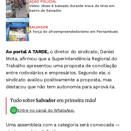
AÇÃO POLICIAL
Vídeo: idoso é baleado durante troca de tiros em
bairro de Salvador
SALVADOR
A força do afroempreendedorismo em Pernambués
Ao portal A TARDE,
o diretor do sindicato, Daniel
Mota, afirmou que a Superintendência Regional do
Trabalho apresentou uma proposta de conciliação
entre rodoviários e empresários. Segundo ele, o
sindicato avaliou positivamente a proposta, mas
destacou que não tem autonomia para aprová-la.
Tudo sobre
Salvador
em primeira mão!
Entre no canal do WhatsApp.
Uma assembleia com a categoria será convocada —