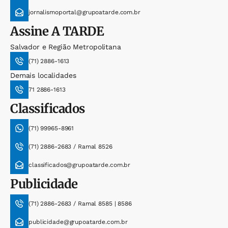
jornalismoportal@grupoatarde.com.br
Assine
A TARDE
Salvador e Região Metropolitana
(71) 2886-1613
Demais localidades
71 2886-1613
Classificados
(71) 99965-8961
(71) 2886-2683 / Ramal 8526
classificados@grupoatarde.com.br
Publicidade
(71) 2886-2683 / Ramal 8585 | 8586
publicidade@grupoatarde.com.br