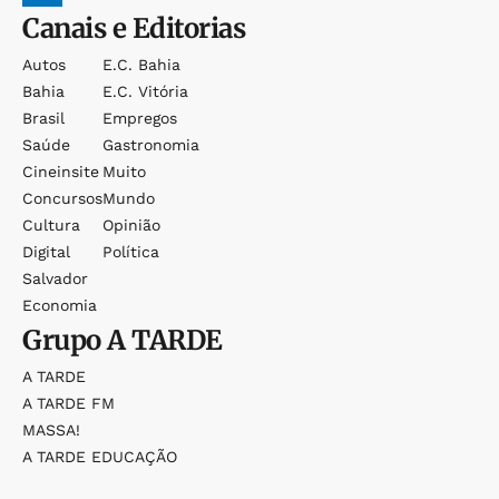
Canais e Editorias
Autos
E.c. Bahia
Bahia
E.c. Vitória
Brasil
Empregos
Saúde
Gastronomia
Cineinsite
Muito
Concursos
Mundo
Cultura
Opinião
Digital
Política
Salvador
Economia
Grupo
A TARDE
A TARDE
A TARDE FM
MASSA!
A TARDE EDUCAÇÃO