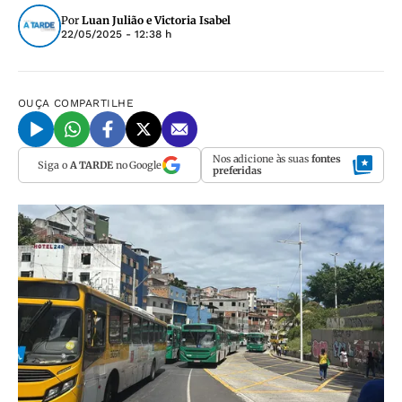
Por
Luan Julião e Victoria Isabel
22/05/2025 - 12:38 h
OUÇA
COMPARTILHE
Nos adicione às suas
fontes
Siga o
A TARDE
no Google
preferidas