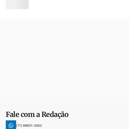
Fale com a Redação
(71) 99601-0020