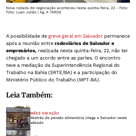
Nova rodada de negociação aconteceu nesta quinta-feira, 22 - Foto:
Foto: Luan Julião | Ag. A TARDE
A possibilidade de
greve geral em Salvador
permanece
após a reunião entre
rodoviários de Salvador e
empresários,
realizada nesta quinta-feira, 22, não ter
chegado a um acordo entre as partes.
O encontro
teve a mediação da Superintendência Regional do
Trabalho na Bahia (SRTE/BA) e a participação do
Ministério Público do Trabalho (MPT-BA).
Leia Também:
MÃES EM AÇÃO
Mutirão de pensão alimentícia chega a Salvador neste
sábado