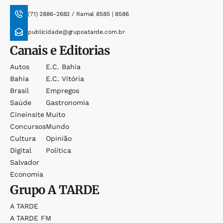
(71) 2886-2683 / Ramal 8585 | 8586
publicidade@grupoatarde.com.br
Canais e Editorias
Autos
E.c. Bahia
Bahia
E.c. Vitória
Brasil
Empregos
Saúde
Gastronomia
Cineinsite
Muito
Concursos
Mundo
Cultura
Opinião
Digital
Política
Salvador
Economia
Grupo
A TARDE
A TARDE
A TARDE FM