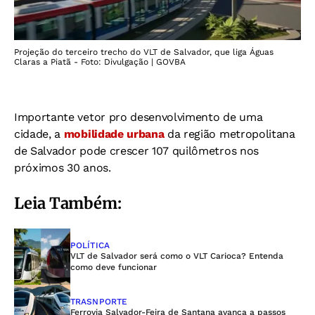
Projeção do terceiro trecho do VLT de Salvador, que liga Águas
Claras a Piatã - Foto: Divulgação | GOVBA
Importante vetor pro desenvolvimento de uma
cidade, a
mobilidade urbana
da região metropolitana
de Salvador pode crescer 107 quilômetros nos
próximos 30 anos.
Leia Também:
POLÍTICA
VLT de Salvador será como o VLT Carioca? Entenda
como deve funcionar
TRASNPORTE
Ferrovia Salvador-Feira de Santana avança a passos