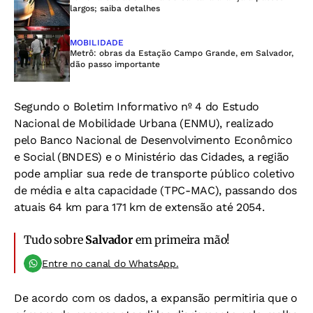
largos; saiba detalhes
MOBILIDADE
Metrô: obras da Estação Campo Grande, em Salvador,
dão passo importante
Segundo o
Boletim Informativo nº 4 do Estudo
Nacional de Mobilidade Urbana (ENMU), realizado
pelo Banco Nacional de Desenvolvimento Econômico
e Social (BNDES) e o Ministério das Cidades, a região
pode ampliar sua rede de transporte público coletivo
de média e alta capacidade (TPC-MAC), passando dos
atuais 64 km para 171 km de extensão até 2054.
Tudo sobre
Salvador
em primeira mão!
Entre no canal do WhatsApp.
De acordo com os dados, a expansão permitiria que o