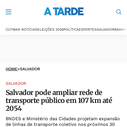
ÚLTIMAS NOTÍCIAS
ELEIÇÕES 2026
POLÍTICA
ESPORTES
SALVADOR
BAHIA
P
HOME
>
SALVADOR
SALVADOR
Salvador pode ampliar rede de
transporte público em 107 km até
2054
BNDES e Ministério das Cidades projetam expansão
de linhas de transporte coletivo nos próximos 30