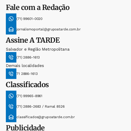
Fale com a Redação
(71) 99601-0020
jornalismoportal@grupoatarde.com.br
Assine
A TARDE
Salvador e Região Metropolitana
(71) 2886-1613
Demais localidades
71 2886-1613
Classificados
(71) 99965-8961
(71) 2886-2683 / Ramal 8526
classificados@grupoatarde.com.br
Publicidade