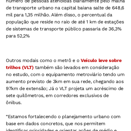
número de pessoas atendidas diariamente pelo malha
de transporte urbano na capital baiana salte de 648,6
mil para 1,35 milhão. Além disso, o percentual da
população que reside no raio de até 1 km de estações
de sistemas de transporte público passaria de 36,3%
para 52,2%
Outros modais como o metrô e o
Veículo leve sobre
trilhos (VLT)
também são levados em consideração
no estudo, com o equipamento metroviário tendo um
aumento previsto de 3km em sua rede, chegando aos
97km de extensão; Já o VLT projeta um acréscimo de
sete quilômetros, em corredores exclusivos de
ônibus.
“Estamos fortalecendo o planejamento urbano com
base em dados concretos, que nos permitem
identificar prioridades e orientar ações de médio e