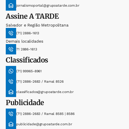
jornalismoportal@grupoatarde.com.br
Assine
A TARDE
Salvador e Região Metropolitana
(71) 2886-1613
Demais localidades
71 2886-1613
Classificados
(71) 99965-8961
(71) 2886-2683 / Ramal 8526
classificados@grupoatarde.com.br
Publicidade
(71) 2886-2683 / Ramal 8585 | 8586
publicidade@grupoatarde.com.br