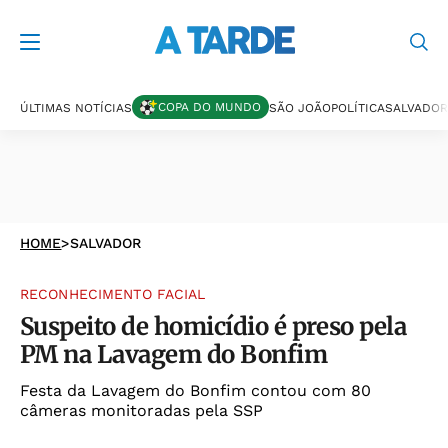
COPA DO MUNDO
ÚLTIMAS NOTÍCIAS
SÃO JOÃO
POLÍTICA
SALVADOR
HOME
>
SALVADOR
RECONHECIMENTO FACIAL
Suspeito de homicídio é preso pela
PM na Lavagem do Bonfim
Festa da Lavagem do Bonfim contou com 80
câmeras monitoradas pela SSP