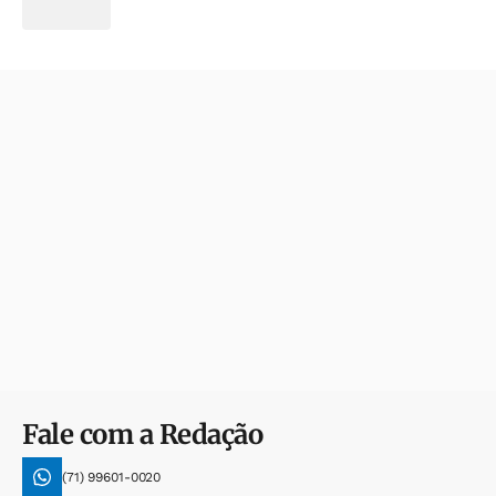
Fale com a Redação
(71) 99601-0020