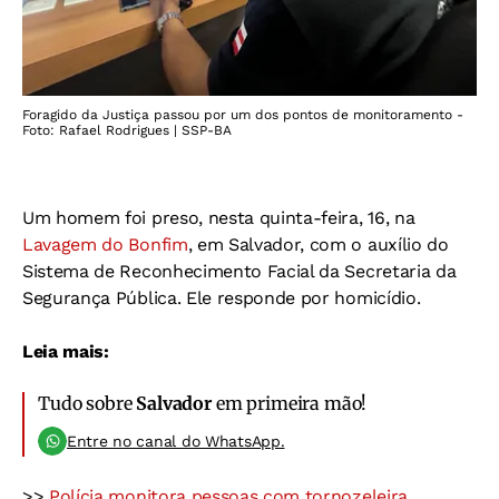
Foragido da Justiça passou por um dos pontos de monitoramento -
Foto: Rafael Rodrigues | SSP-BA
Um homem foi preso, nesta quinta-feira, 16, na
Lavagem do Bonfim
, em Salvador, com o auxílio do
Sistema de Reconhecimento Facial da Secretaria da
Segurança Pública. Ele responde por homicídio.
Leia mais:
Tudo sobre
Salvador
em primeira mão!
Entre no canal do WhatsApp.
>>
Polícia monitora pessoas com tornozeleira