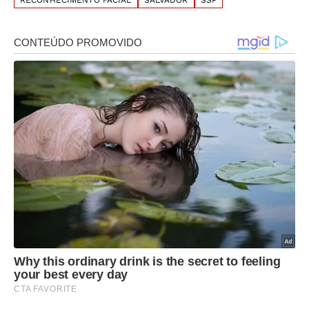
RECONHECIMENTO FACIAL
SALVADOR
SSP