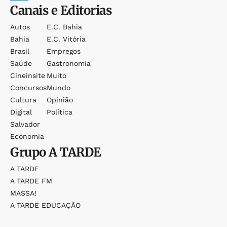
Canais e Editorias
Autos
E.c. Bahia
Bahia
E.c. Vitória
Brasil
Empregos
Saúde
Gastronomia
Cineinsite
Muito
Concursos
Mundo
Cultura
Opinião
Digital
Política
Salvador
Economia
Grupo
A TARDE
A TARDE
A TARDE FM
MASSA!
A TARDE EDUCAÇÃO