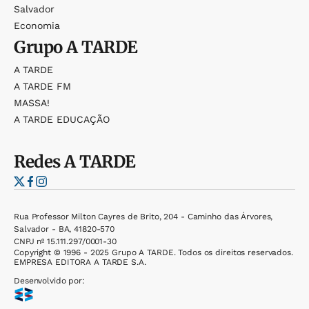
Salvador
Economia
Grupo
A TARDE
A TARDE
A TARDE FM
MASSA!
A TARDE EDUCAÇÃO
Redes
A TARDE
Rua Professor Milton Cayres de Brito, 204 - Caminho das Árvores,
Salvador - BA, 41820-570
CNPJ nº 15.111.297/0001-30
Copyright © 1996 - 2025 Grupo A TARDE. Todos os direitos reservados.
EMPRESA EDITORA A TARDE S.A.
Desenvolvido por: