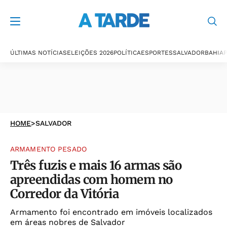
ÚLTIMAS NOTÍCIAS
ELEIÇÕES 2026
POLÍTICA
ESPORTES
SALVADOR
BAHIA
P
HOME
>
SALVADOR
ARMAMENTO PESADO
Três fuzis e mais 16 armas são
apreendidas com homem no
Corredor da Vitória
Armamento foi encontrado em imóveis localizados
em áreas nobres de Salvador