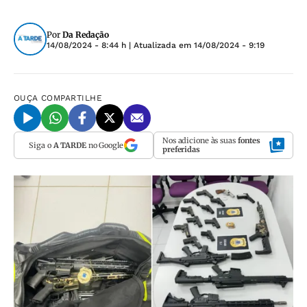
Por
Da Redação
14/08/2024 - 8:44 h
| Atualizada em
14/08/2024 - 9:19
OUÇA
COMPARTILHE
Nos adicione às suas
fontes
Siga o
A TARDE
no Google
preferidas