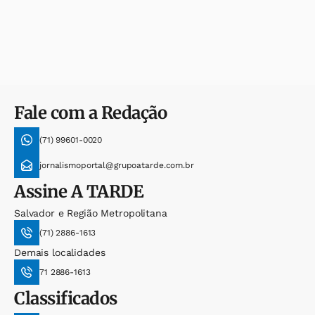
Fale com a Redação
(71) 99601-0020
jornalismoportal@grupoatarde.com.br
Assine
A TARDE
Salvador e Região Metropolitana
(71) 2886-1613
Demais localidades
71 2886-1613
Classificados