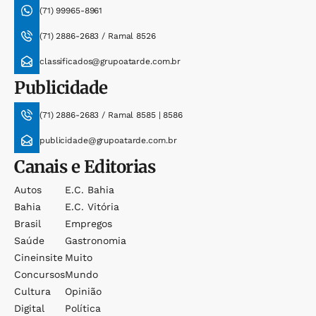
(71) 99965-8961
(71) 2886-2683 / Ramal 8526
classificados@grupoatarde.com.br
Publicidade
(71) 2886-2683 / Ramal 8585 | 8586
publicidade@grupoatarde.com.br
Canais e Editorias
Autos
E.c. Bahia
Bahia
E.c. Vitória
Brasil
Empregos
Saúde
Gastronomia
Cineinsite
Muito
Concursos
Mundo
Cultura
Opinião
Digital
Política