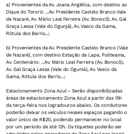
a) Provenientes da Av. Joana Angélica, com destino ao
Dique do Tororó: ...Av. Presidente Castelo Branco Vale
de Nazaré, Av. Mário Leal Ferreira (Av. Bonocô), Av. Gal
Graça Lessa (Vale do Ogunjá), Av. Vasco da Gama,
Rótula dos Barris...;
b) Provenientes da Av. Presidente Castelo Branco (Vale
de Nazaré), com destino Estação da Lapa, Politeama,
Av. Centenário: ...Av. Mário Leal Ferreira (Av. Bonocô),
Av. Gal Graça Lessa (Vale do Oguniá), Av. Vasco da
Gama, Rótula dos Barris...;
Estacionamento Zona Azul – Serão disponibilizadas
áreas de estacionamento Zona Azul a partir das 15h
da terça-feira nos logradouros abaixo. Os condutores
poderão deixar os veículos nesses espaços pagando o
valor único de R$20, podendo permanecer no local
por um período de até 12h. Os tíquetes poderão ser
adquiridos pelos operadores de Zona Azul nos locais