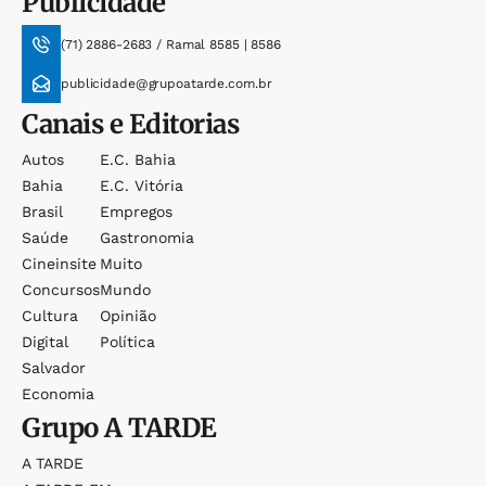
Publicidade
(71) 2886-2683 / Ramal 8585 | 8586
publicidade@grupoatarde.com.br
Canais e Editorias
Autos
E.c. Bahia
Bahia
E.c. Vitória
Brasil
Empregos
Saúde
Gastronomia
Cineinsite
Muito
Concursos
Mundo
Cultura
Opinião
Digital
Política
Salvador
Economia
Grupo
A TARDE
A TARDE