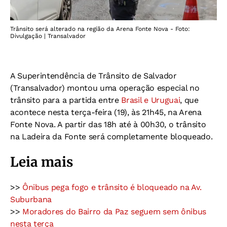
Trânsito será alterado na região da Arena Fonte Nova - Foto:
Divulgação | Transalvador
A Superintendência de Trânsito de Salvador
(Transalvador) montou uma operação especial no
trânsito para a partida entre
Brasil e Uruguai
, que
acontece nesta terça-feira (19), às 21h45, na Arena
Fonte Nova. A partir das 18h até à 00h30, o trânsito
na Ladeira da Fonte será completamente bloqueado.
Leia mais
>>
Ônibus pega fogo e trânsito é bloqueado na Av.
Suburbana
>>
Moradores do Bairro da Paz seguem sem ônibus
nesta terça