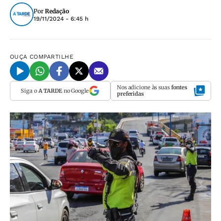
Por
Redação
19/11/2024 - 6:45 h
OUÇA
COMPARTILHE
Nos adicione às suas
fontes
Siga o
A TARDE
no Google
preferidas