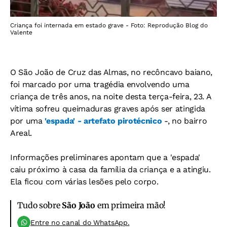
Criança foi internada em estado grave - Foto: Reprodução Blog do
Valente
O São João de Cruz das Almas, no recôncavo baiano,
foi marcado por uma tragédia envolvendo uma
criança de três anos, na noite desta terça-feira, 23. A
vítima sofreu queimaduras graves após ser atingida
por uma
'espada' - artefato pirotécnico
-, no bairro
Areal.
Informações preliminares apontam que a 'espada'
caiu próximo à casa da família da criança e a atingiu.
Ela ficou com várias lesões pelo corpo.
Tudo sobre
São João
em primeira mão!
Entre no canal do WhatsApp.