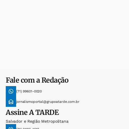
Fale com a Redação
(71) 99601-0020
jornalismoportal@grupoatarde.com.br
Assine
A TARDE
Salvador e Região Metropolitana