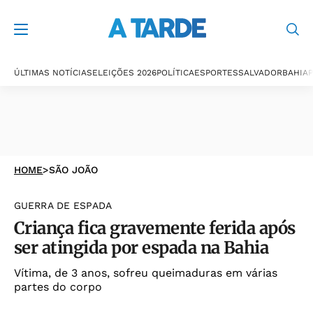
ÚLTIMAS NOTÍCIAS
ELEIÇÕES 2026
POLÍTICA
ESPORTES
SALVADOR
BAHIA
P
HOME
>
SÃO JOÃO
GUERRA DE ESPADA
Criança fica gravemente ferida após
ser atingida por espada na Bahia
Vítima, de 3 anos, sofreu queimaduras em várias
partes do corpo