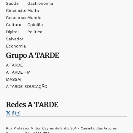
Saúde
Gastronomia
Cineinsite
Muito
Concursos
Mundo
Cultura
Opinião
Digital
Política
Salvador
Economia
Grupo
A TARDE
A TARDE
A TARDE FM
MASSA!
A TARDE EDUCAÇÃO
Redes
A TARDE
Rua Professor Milton Cayres de Brito, 204 - Caminho das Árvores,