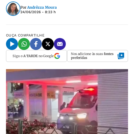
Por
Andrêzza Moura
24/06/2026 - 8:23 h
OUÇA
COMPARTILHE
Nos adicione às suas
fontes
Siga o
A TARDE
no Google
preferidas