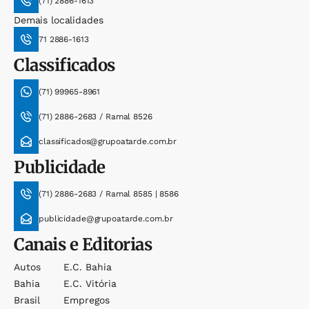
(71) 2886-1613
Demais localidades
71 2886-1613
Classificados
(71) 99965-8961
(71) 2886-2683 / Ramal 8526
classificados@grupoatarde.com.br
Publicidade
(71) 2886-2683 / Ramal 8585 | 8586
publicidade@grupoatarde.com.br
Canais e Editorias
Autos
E.c. Bahia
Bahia
E.c. Vitória
Brasil
Empregos