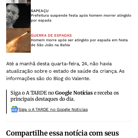
SAPEAÇU
Prefeitura suspende festa após homem morrer atingido
por espada
GUERRA DE ESPADAS
Homem morre após ser atingido por espada em festa
de São João na Bahia
Até a manhã desta quarta-feira, 24, não havia
atualização sobre o estado de saúde da criança. As
informações são do Blog do Valente.
Siga o A TARDE no
Google Notícias
e receba os
principais destaques do dia.
Siga o A TARDE no Google Noticias
Compartilhe essa notícia com seus